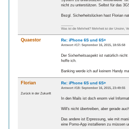
nicht zu unterstützen. Selbst für das 3G
Bezgl. Sicherheitslücken hast Florian na
_______
Was ist die Mehrheit? Mehrheit ist der Unsinn, Ve
Quaestor
Re: iPhone 6S und 6S+
Antwort #17: September 16, 2015, 18:55:58
Der Sixherheitsaspekt ist natürlich nich
hoffe ich.
Banking werde ich auf keinem Handy ma
Florian
Re: iPhone 6S und 6S+
Antwort #18: September 16, 2015, 23:49:55
Zurück in der Zukunft
In den Mails ist doch enorm viel Inform
Will's nicht übertreiben, aber gerade auc
Das andere ist Erpressung, wie mit mani
eine Porno-App installieren zu müssen u