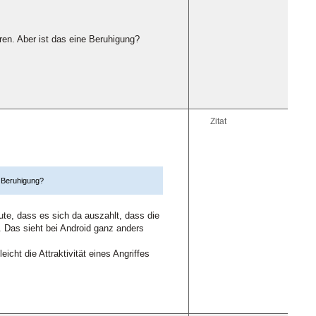
aren. Aber ist das eine Beruhigung?
Zitat
ne Beruhigung?
ute, dass es sich da auszahlt, dass die
 Das sieht bei Android ganz anders
cht die Attraktivität eines Angriffes