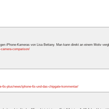
igen iPhone-Kameras von Lisa Bettany. Man kann direkt an einem Motiv vergle
s-camera-comparison/
ne-6s-plus/news/iphone-6s-und-das-chipgate-kommentar/