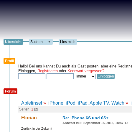
Übersicht
+
Lies mich
Profil
Hallo! Bei uns kannst Du auch als Gast posten, aber eine Registri
Einloggen,
Registrieren
oder
Kennwort vergessen?
Forum
Apfelinsel
»
iPhone, iPod, iPad, Apple TV, Watch
»
Seiten:
1
[
2
]
Florian
Re: iPhone 6S und 6S+
Antwort #15: September 15, 2015, 18:47:12
Zurück in der Zukunft