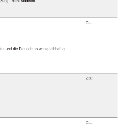
zung - nicht schlecht:
Zitat
ut und die Freunde so wenig leibhaftig
Zitat
Zitat