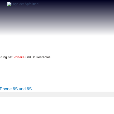
erung hat
Vorteile
und ist kostenlos.
iPhone 6S und 6S+