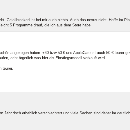
t. Gejailbreaked ist bei mir auch nichts. Auch das nexus nicht. Hoffe im Pla
lleicht 5 Programme drauf, die ich aus dem Store habe
z schön angezogen haben. +40 bzw 50 € und AppleCare ist auch 50 € teurer g
ufen, echt ärgerlich was hier als Einstiegsmodell verkauft wird.
 teurer.
en Jahr doch erheblich verschlechtert und viele Sachen sind daher im deutlich