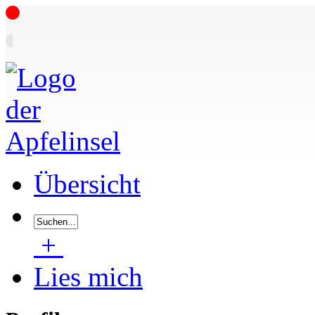
Übersicht
+
Lies mich