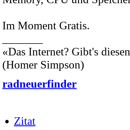
Im Moment Gratis.
_______
«Das Internet? Gibt's dies
(Homer Simpson)
radneuerfinder
Zitat