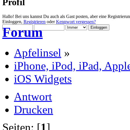
Profil
Hallo! Bei uns kannst Du auch als Gast posten, aber eine Registrieru
Einloggen,
Registrieren
oder
Kennwort vergessen?
Forum
Apfelinsel
»
iPhone, iPod, iPad, Appl
iOS Widgets
Antwort
Drucken
Seiten: [
1
]