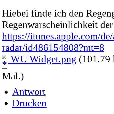
Hiebei finde ich den Regeng
Regenwarscheinlichkeit der
https://itunes.apple.com/d
radar/id486154808?mt=8
WU Widget.png
(101.79 
Mal.)
Antwort
Drucken