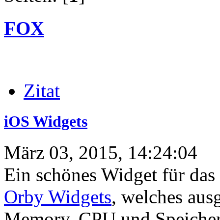
FOX
Zitat
iOS Widgets
März 03, 2015, 14:24:04
Ein schönes Widget für das 
Orby Widgets
, welches aus
Memory, CPU und Speicher