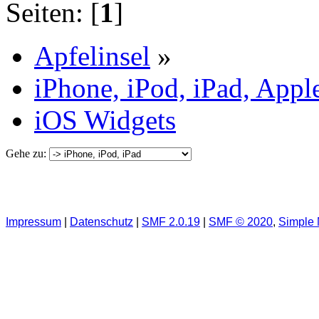
Seiten: [
1
]
Apfelinsel
»
iPhone, iPod, iPad, Appl
iOS Widgets
Gehe zu:
Impressum
|
Datenschutz
|
SMF 2.0.19
|
SMF © 2020
,
Simple