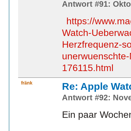
Antwort #91: Okto
https://www.ma
Watch-Ueberwac
Herzfrequenz-so
unerwuenschte-
176115.html
fränk
Re: Apple Wat
Antwort #92: Nove
Ein paar Wochen