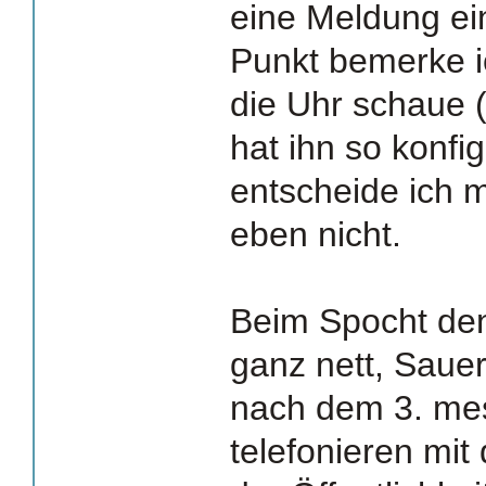
eine Meldung ei
Punkt bemerke i
die Uhr schaue 
hat ihn so konfi
entscheide ich 
eben nicht.
Beim Spocht den
ganz nett, Sauer
nach dem 3. mes
telefonieren mi