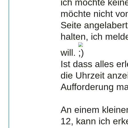
ich möchte kein
möchte nicht von
Seite angelaber
halten, ich mel
will.
Ist dass alles er
die Uhrzeit anz
Aufforderung mac
An einem kleinen
12, kann ich er