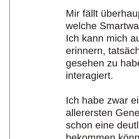
Mir fällt überhau
welche Smartwat
Ich kann mich a
erinnern, tatsäc
gesehen zu habe
interagiert.
Ich habe zwar e
allerersten Gene
schon eine deutl
bekommen können