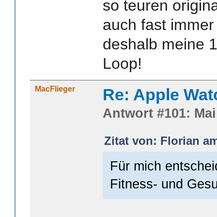
so teuren origi
auch fast immer
deshalb meine 1
Loop!
MacFlieger
Re: Apple Wat
Antwort #101: Mai 
Zitat von: Florian a
Für mich entscheid
Fitness- und Gesu