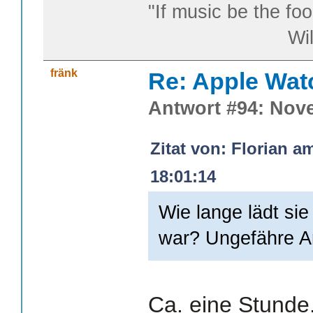
"If music be the foo
William S
fränk
Re: Apple Wat
Antwort #94: Nove
Zitat von: Florian 
18:01:14
Wie lange lädt sie
war? Ungefähre A
Ca. eine Stunde