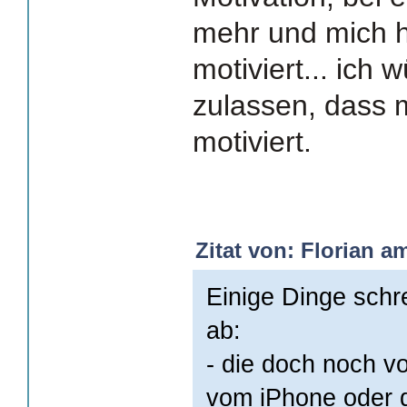
mehr und mich h
motiviert... ich 
zulassen, dass 
motiviert.
Zitat von: Florian a
Einige Dinge schr
ab:
- die doch noch v
vom iPhone oder d