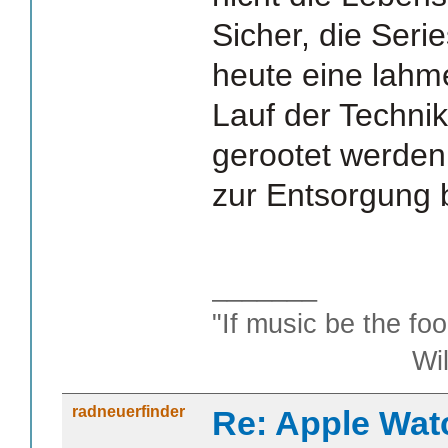
Sicher, die Serie
heute eine lahm
Lauf der Technik
gerootet werden 
zur Entsorgung 
_______
"If music be the foo
William S
radneuerfinder
Re: Apple Wat