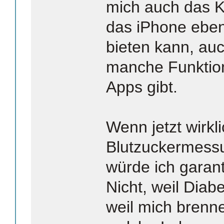
mich auch das Ki
das iPhone eben
bieten kann, au
manche Funktio
Apps gibt.
Wenn jetzt wirkl
Blutzuckermess
würde ich garant
Nicht, weil Diab
weil mich brenne