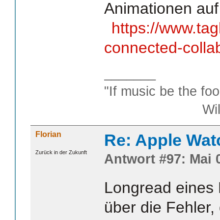
Animationen auf
https://www.ta
connected-collab
_______
"If music be the foo
William S
Florian
Re: Apple Wat
Zurück in der Zukunft
Antwort #97: Mai 0
Longread eines
über die Fehler