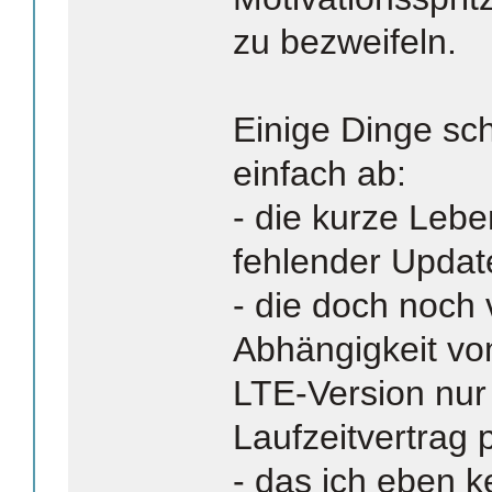
zu bezweifeln.
Einige Dinge sc
einfach ab:
- die kurze Leb
fehlender Updat
- die doch noch
Abhängigkeit vo
LTE-Version nur
Laufzeitvertrag 
- das ich eben 