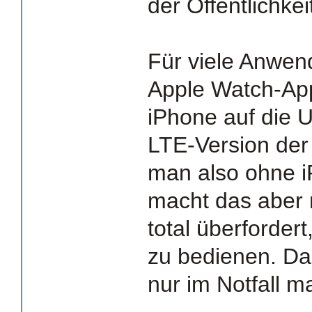
der Öffentlichkei
Für viele Anwen
Apple Watch-App
iPhone auf die U
LTE-Version der
man also ohne 
macht das aber n
total überforder
zu bedienen. Das
nur im Notfall m