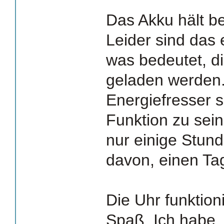
Das Akku hält be
Leider sind das
was bedeutet, d
geladen werden.
Energiefresser s
Funktion zu sein,
nur einige Stund
davon, einen Ta
Die Uhr funktion
Spaß. Ich habe,