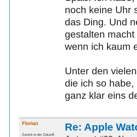
noch keine Uhr 
das Ding. Und ne
gestalten macht
wenn ich kaum e
Unter den vielen
die ich so habe,
ganz klar eins d
Florian
Re: Apple Wat
Zurück in der Zukunft