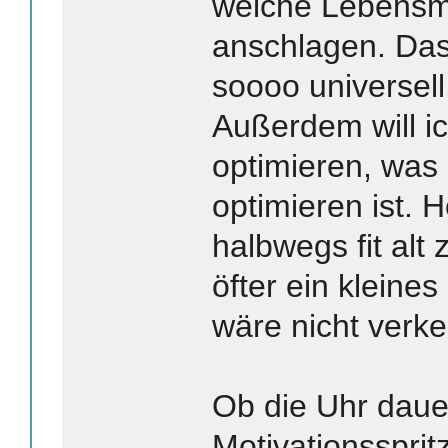
welche Lebensm
anschlagen. Das 
soooo universell
Außerdem will ic
optimieren, was
optimieren ist. H
halbwegs fit alt
öfter ein klein
wäre nicht verke
Ob die Uhr daue
Motivationssprit