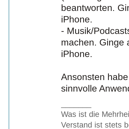
beantworten. Gi
iPhone.
- Musik/Podcasts
machen. Ginge a
iPhone.
Ansonsten habe i
sinnvolle Anwen
_______
Was ist die Mehrhei
Verstand ist stets 