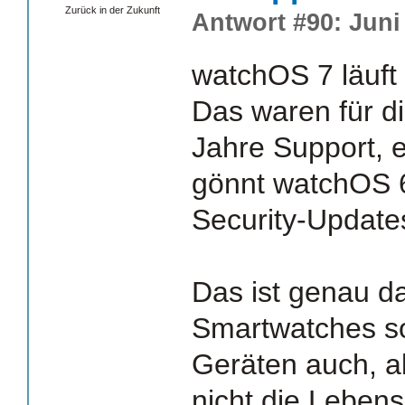
Zurück in der Zukunft
Antwort #90: Juni 
watchOS 7 läuft 
Das waren für di
Jahre Support, 
gönnt watchOS 6
Security-Update
Das ist genau d
Smartwatches so
Geräten auch, a
nicht die Lebens