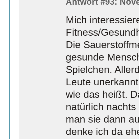
Antwort #93: Nove
Mich interessiere
Fitness/Gesundh
Die Sauerstoffme
gesunde Mensch
Spielchen. Aller
Leute unerkannt
wie das heißt. 
natürlich nachts
man sie dann a
denke ich da ehe