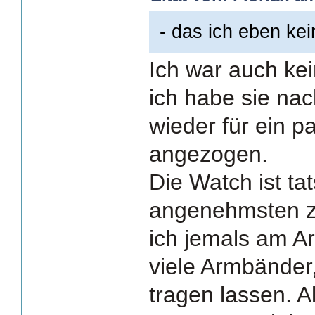
- das ich eben ke
Ich war auch ke
ich habe sie na
wieder für ein p
angezogen.
Die Watch ist ta
angenehmsten zu
ich jemals am Ar
viele Armbänder, 
tragen lassen. A