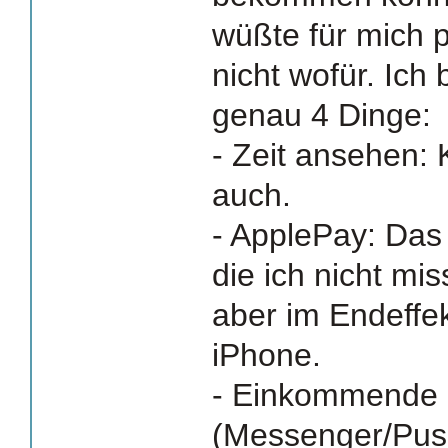
wüßte für mich 
nicht wofür. Ich 
genau 4 Dinge:
- Zeit ansehen:
auch.
- ApplePay: Das 
die ich nicht mi
aber im Endeffek
iPhone.
- Einkommende 
(Messenger/Push