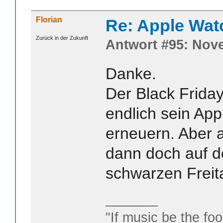
Florian
Re: Apple Wat
Zurück in der Zukunft
Antwort #95: Nove
Danke.
Der Black Friday
endlich sein Ap
erneuern. Aber 
dann doch auf d
schwarzen Freita
_______
"If music be the foo