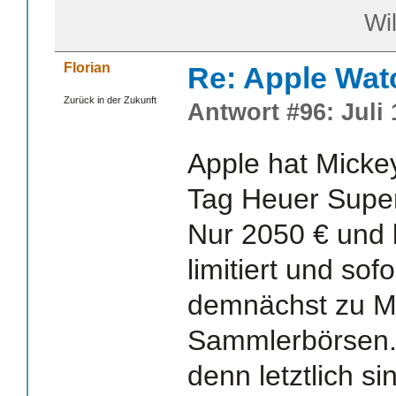
William S
Florian
Re: Apple Wat
Zurück in der Zukunft
Antwort #96: Juli 
Apple hat Micke
Tag Heuer Super
Nur 2050 € und k
limitiert und sof
demnächst zu M
Sammlerbörsen..
denn letztlich si