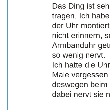
Das Ding ist se
tragen. Ich hab
der Uhr montier
nicht erinnern, 
Armbanduhr getr
so wenig nervt.
Ich hatte die Uh
Male vergessen 
deswegen beim S
dabei nervt sie n