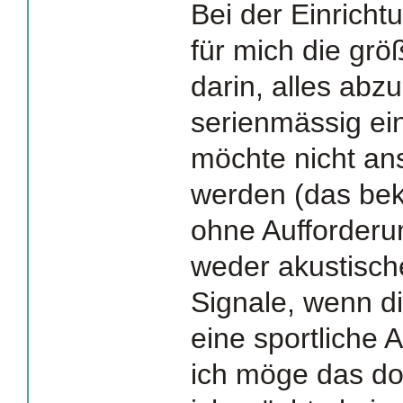
Bei der Einrich
für mich die gr
darin, alles abz
serienmässig ein
möchte nicht an
werden (das beka
ohne Aufforderu
weder akustisch
Signale, wenn di
eine sportliche A
ich möge das doc