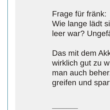
Frage für fränk:
Wie lange lädt s
leer war? Ungef
Das mit dem Akk
wirklich gut zu 
man auch beher
greifen und spar
_______