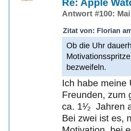
Re: Apple Wat
Antwort #100: Mai 
Zitat von: Florian a
Ob die Uhr dauerh
Motivationsspritz
bezweifeln.
Ich habe meine U
Freunden, zum g
ca. 1¹⁄₂ Jahren 
Bei zwei ist es, 
Motivation, bei 