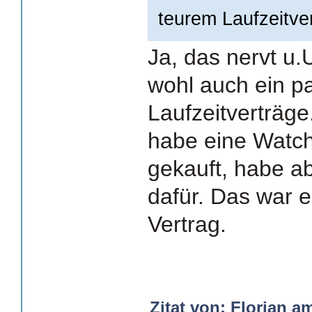
teurem Laufzeitver
Ja, das nervt u.
wohl auch ein pa
Laufzeitverträge
habe eine Watch
gekauft, habe a
dafür. Das war e
Vertrag.
Zitat von: Florian a