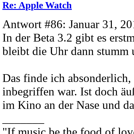
Re: Apple Watch
Antwort #86: Januar 31, 20
In der Beta 3.2 gibt es ers
bleibt die Uhr dann stumm 
Das finde ich absonderlich,
inbegriffen war. Ist doch äu
im Kino an der Nase und da
_______
"If music be the food of lov