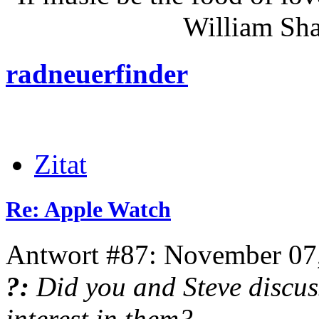
William Shakes
radneuerfinder
Zitat
Re: Apple Watch
Antwort #87: November 07,
?:
Did you and Steve discus
interest in them?