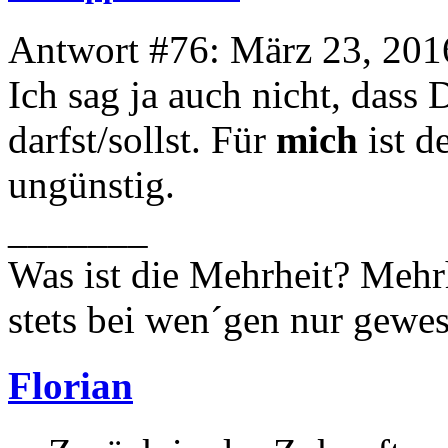
Antwort #76: März 23, 201
Ich sag ja auch nicht, dass 
darfst/sollst. Für
mich
ist d
ungünstig.
_______
Was ist die Mehrheit? Mehrh
stets bei wen´gen nur gewese
Florian