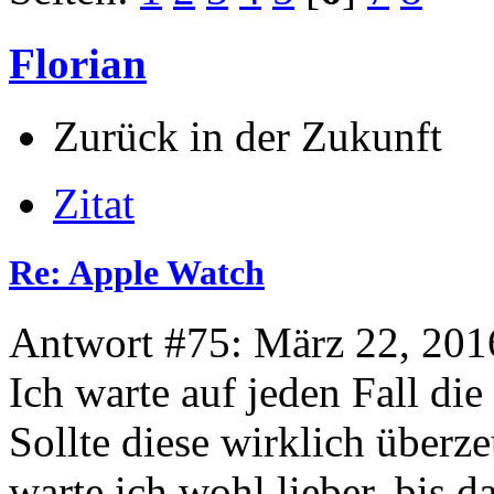
Florian
Zurück in der Zukunft
Zitat
Re: Apple Watch
Antwort #75: März 22, 201
Ich warte auf jeden Fall die
Sollte diese wirklich über
warte ich wohl lieber, bis 