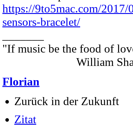
https://9to5mac.com/2017/0
sensors-bracelet/
_______
"If music be the food of lov
William Shakes
Florian
Zurück in der Zukunft
Zitat