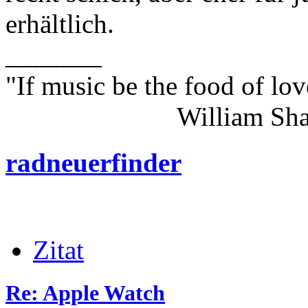
erhältlich.
_______
"If music be the food of lov
William Shakes
radneuerfinder
Zitat
Re: Apple Watch