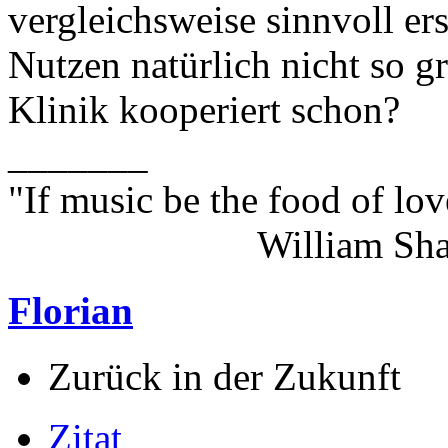
vergleichsweise sinnvoll er
Nutzen natürlich nicht so g
Klinik kooperiert schon?
_______
"If music be the food of lov
William Shakes
Florian
Zurück in der Zukunft
Zitat