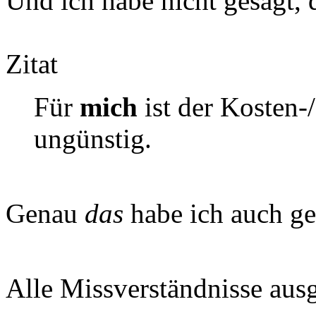
Und ich habe nicht gesagt, d
Zitat
Für
mich
ist der Kosten-
ungünstig.
Genau
das
habe ich auch ge
Alle Missverständnisse au