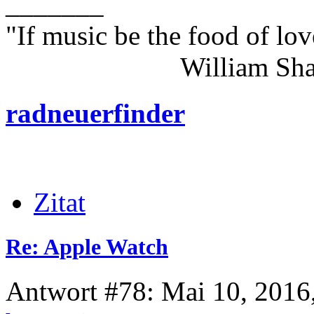
_______
"If music be the food of lov
William Shakes
radneuerfinder
Zitat
Re: Apple Watch
Antwort #78: Mai 10, 2016