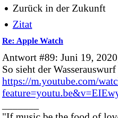
Zurück in der Zukunft
Zitat
Re: Apple Watch
Antwort #89: Juni 19, 2020
So sieht der Wasserauswurf 
https://m.youtube.com/wat
feature=youtu.be&v=EIEw
_______
"If music be the food of lov