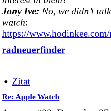
Jony Ive:
No, we didn’t tal
watch
:
https://www.hodinkee.com/
radneuerfinder
Zitat
Re: Apple Watch