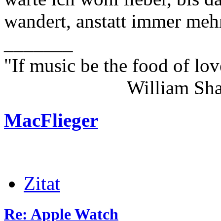
wandert, anstatt immer me
_______
"If music be the food of lov
William Shakes
MacFlieger
Zitat
Re: Apple Watch