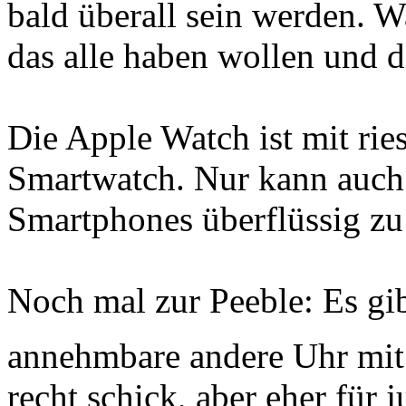
bald überall sein werden. Wa
das alle haben wollen und d
Die Apple Watch ist mit rie
Smartwatch. Nur kann auch 
Smartphones überflüssig zu
Noch mal zur Peeble: Es gib
annehmbare andere Uhr mit
recht schick, aber eher für 