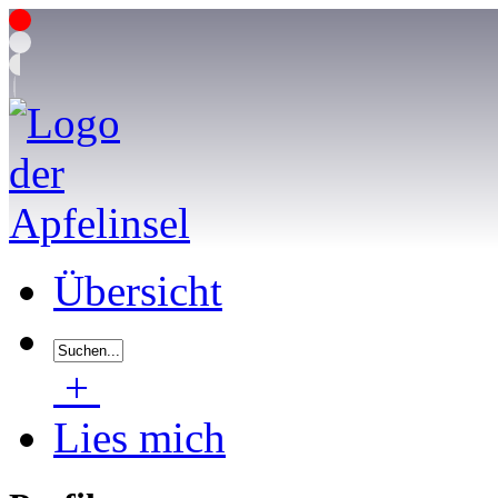
Übersicht
+
Lies mich