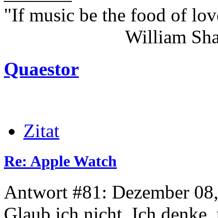
"If music be the food of lov
William Shakes
Quaestor
Zitat
Re: Apple Watch
Antwort #81: Dezember 08,
Glaub ich nicht. Ich denke,