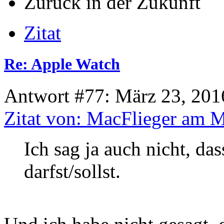
Zurück in der Zukunft
Zitat
Re: Apple Watch
Antwort #77: März 23, 201
Zitat von: MacFlieger am M
Ich sag ja auch nicht, da
darfst/sollst.