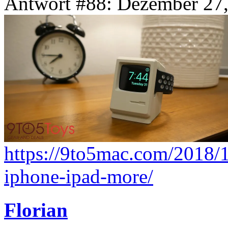
Antwort #88: Dezember 27,
https://9to5mac.com/2018/1
iphone-ipad-more/
Florian