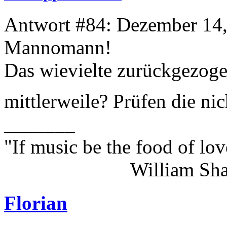
Antwort #84: Dezember 14,
Mannomann!
Das wievielte zurückgezoge
mittlerweile? Prüfen die ni
_______
"If music be the food of lov
William Shakes
Florian