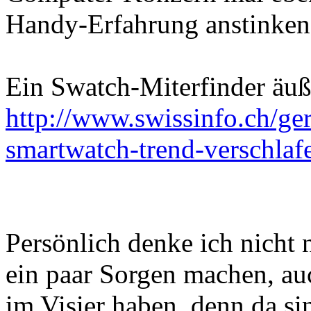
Handy-Erfahrung anstinken
Ein Swatch-Miterfinder äuße
http://www.swissinfo.ch/ger
smartwatch-trend-verschla
Persönlich denke ich nicht 
ein paar Sorgen machen, au
im Visier haben, denn da si