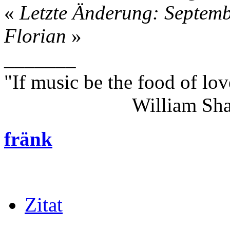
«
Letzte Änderung: Septemb
Florian
»
_______
"If music be the food of lov
William Shakes
fränk
Zitat