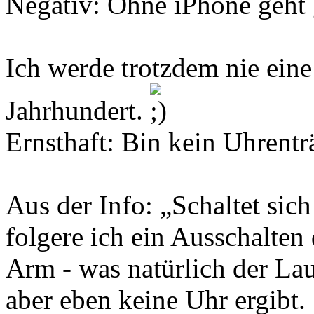
Negativ: Ohne iPhone geht g
Ich werde trotzdem nie eine
Jahrhundert.
Ernsthaft: Bin kein Uhrentr
Aus der Info: „Schaltet sic
folgere ich ein Ausschalten
Arm - was natürlich der Lau
aber eben keine Uhr ergibt.