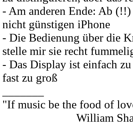
- Am anderen Ende: Ab (!!)
nicht günstigen iPhone
- Die Bedienung über die Kr
stelle mir sie recht fummeli
- Das Display ist einfach z
fast zu groß
_______
"If music be the food of lov
William Shakes