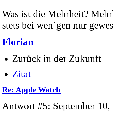
_______
Was ist die Mehrheit? Mehrh
stets bei wen´gen nur gewese
Florian
Zurück in der Zukunft
Zitat
Re: Apple Watch
Antwort #5: September 10,