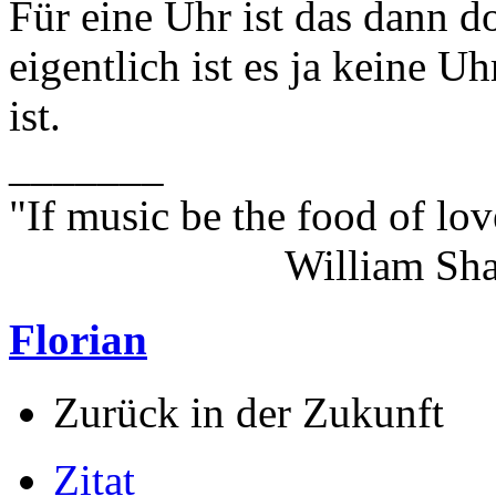
Für eine Uhr ist das dann d
eigentlich ist es ja keine U
ist.
_______
"If music be the food of lov
William Shakes
Florian
Zurück in der Zukunft
Zitat