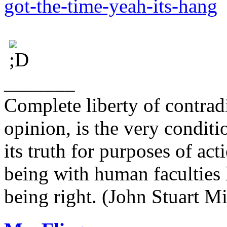
got-the-time-yeah-its-hang
_______
Complete liberty of contrad
opinion, is the very conditi
its truth for purposes of ac
being with human faculties 
being right. (John Stuart Mi