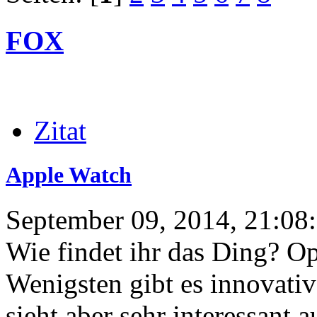
FOX
Zitat
Apple Watch
September 09, 2014, 21:08
Wie findet ihr das Ding? Opt
Wenigsten gibt es innovati
sieht aber sehr interessant a