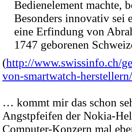
Bedienelement machte, be
Besonders innovativ sei e
eine Erfindung von Abra
1747 geborenen Schweiz
(
http://www.swissinfo.ch/ge
von-smartwatch-hersteller
… kommt mir das schon seh
Angstpfeifen der Nokia-Hel
Computer-Konzern mal eben