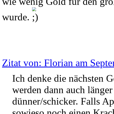
wie wenig Gold für den gro
wurde.
Zitat von: Florian am Sept
Ich denke die nächsten 
werden dann auch länger
dünner/schicker. Falls Ap
sowieso noch einen Krach