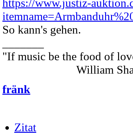
https://www.justiz-auktion.
itemname=Armbanduhr%
So kann's gehen.
_______
"If music be the food of lov
William Shakes
fränk
Zitat