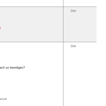
Zitat
/
Zitat
fach so beerdigen?
ktuell