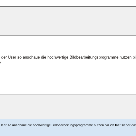
r der User so anschaue die hochwertige Bildbearbeitungsprogramme nutzen bi
r User so anschaue die hochwertige Bildbearbeitungsprogramme nutzen bin ich fast sicher 