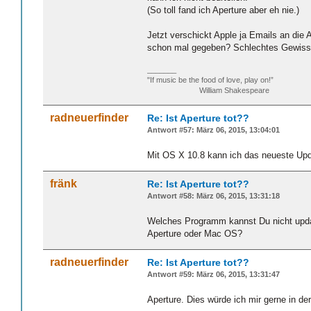
(So toll fand ich Aperture aber eh nie.)
Jetzt verschickt Apple ja Emails an die
schon mal gegeben? Schlechtes Gewis
_______
"If music be the food of love, play on!”
William Shakespeare
radneuerfinder
Re: Ist Aperture tot??
Antwort #57: März 06, 2015, 13:04:01
Mit OS X 10.8 kann ich das neueste Upda
fränk
Re: Ist Aperture tot??
Antwort #58: März 06, 2015, 13:31:18
Welches Programm kannst Du nicht upd
Aperture oder Mac OS?
radneuerfinder
Re: Ist Aperture tot??
Antwort #59: März 06, 2015, 13:31:47
Aperture. Dies würde ich mir gerne in der