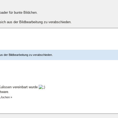
oader für bunte Bildchen.
, sich aus der Bildbearbeitung zu verabschieden.
h aus der Bildbearbeitung zu verabschieden.
Kulissen vereinbart wurde
tware.
n Jochen
»