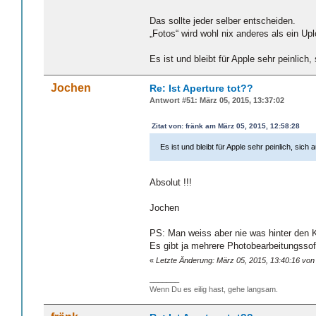
Das sollte jeder selber entscheiden.
„Fotos“ wird wohl nix anderes als ein Upl
Es ist und bleibt für Apple sehr peinlich
Jochen
Re: Ist Aperture tot??
Antwort #51: März 05, 2015, 13:37:02
Zitat von: fränk am März 05, 2015, 12:58:28
Es ist und bleibt für Apple sehr peinlich, sic
Absolut !!!
Jochen
PS: Man weiss aber nie was hinter den 
Es gibt ja mehrere Photobearbeitungssof
«
Letzte Änderung: März 05, 2015, 13:40:16 vo
_______
Wenn Du es eilig hast, gehe langsam.