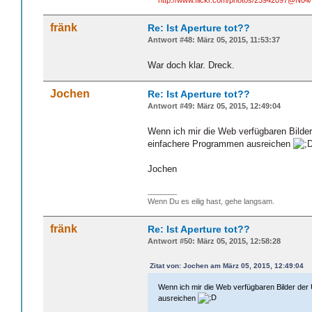
http://www.flickr.com/photos/23942097@N04/
fränk
Re: Ist Aperture tot??
Antwort #48: März 05, 2015, 11:53:37
War doch klar. Dreck.
Jochen
Re: Ist Aperture tot??
Antwort #49: März 05, 2015, 12:49:04
Wenn ich mir die Web verfügbaren Bilde
einfachere Programmen ausreichen
Jochen
_______
Wenn Du es eilig hast, gehe langsam.
fränk
Re: Ist Aperture tot??
Antwort #50: März 05, 2015, 12:58:28
Zitat von: Jochen am März 05, 2015, 12:49:04
Wenn ich mir die Web verfügbaren Bilder de
ausreichen