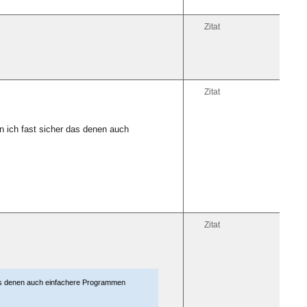
Zitat
Zitat
n ich fast sicher das denen auch
Zitat
das denen auch einfachere Programmen