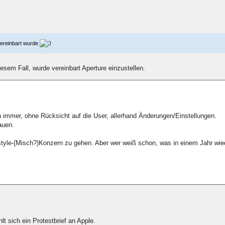
vereinbart wurde
esem Fall, wurde vereinbart Aperture einzustellen.
 immer, ohne Rücksicht auf die User, allerhand Änderungen/Einstellungen.
auen.
estyle-(Misch?)Konzern zu gehen. Aber wer weiß schon, was in einem Jahr wie
t sich ein Protestbrief an Apple.