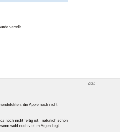
rde verteilt.
Zitat
riendefekten, die Apple noch nicht
tos
noch nicht fertig ist, natürlich schon
enn wohl noch viel im Argen liegt -