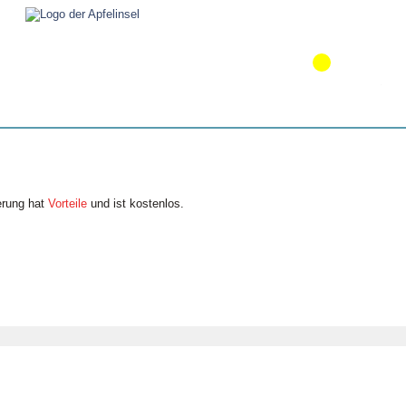
erung hat
Vorteile
und ist kostenlos.