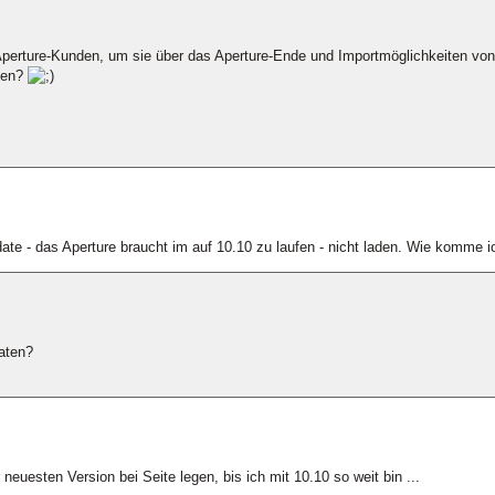
 Aperture-Kunden, um sie über das Aperture-Ende und Importmöglichkeiten vo
sen?
te - das Aperture braucht im auf 10.10 zu laufen - nicht laden. Wie komme i
aten?
 neuesten Version bei Seite legen, bis ich mit 10.10 so weit bin ...