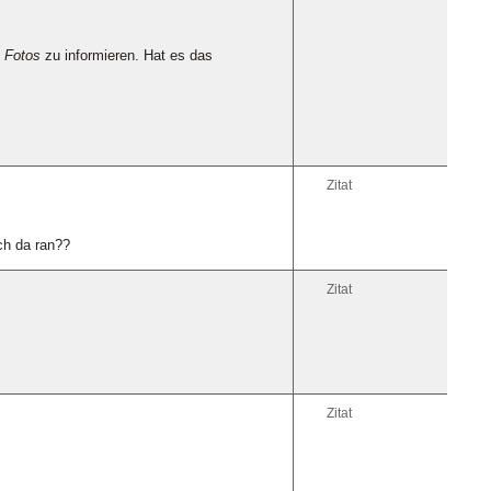
n
Fotos
zu informieren. Hat es das
Zitat
ch da ran??
Zitat
Zitat