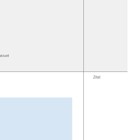
ktuell
Zitat