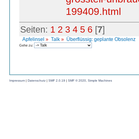
199409.html
Seiten:
1
2
3
4
5
6
[
7
]
Apfelinsel
»
Talk
»
Überflüssig: geplante Obsolenz
Gehe zu:
Impressum
|
Datenschutz
|
SMF 2.0.19
|
SMF © 2020
,
Simple Machines