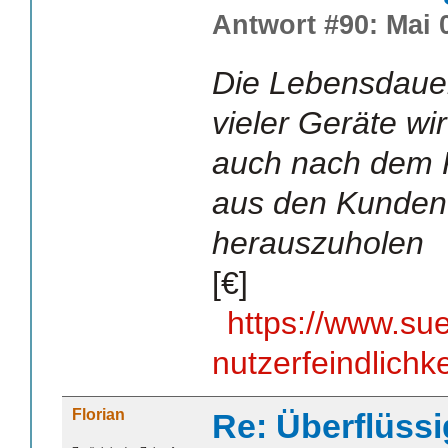
Antwort #90: Mai 0
Die Lebensdauer
vieler Geräte wi
auch nach dem K
aus den Kunden
herauszuholen
[€]
https://www.su
nutzerfeindlichk
Florian
Re: Überflüssi