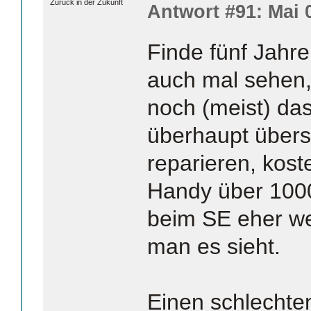
Zurück in der Zukunft
Antwort #91: Mai 0
Finde fünf Jahr
auch mal sehen
noch (meist) das
überhaupt übers
reparieren, kost
Handy über 1000
beim SE eher wen
man es sieht.
Einen schlechte