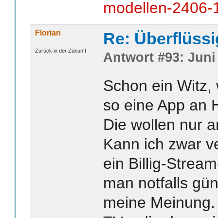
modellen-2406-
Florian
Re: Überflüssi
Zurück in der Zukunft
Antwort #93: Juni 
Schon ein Witz,
so eine App an
Die wollen nur 
Kann ich zwar ve
ein Billig-Strea
man notfalls gün
meine Meinung.