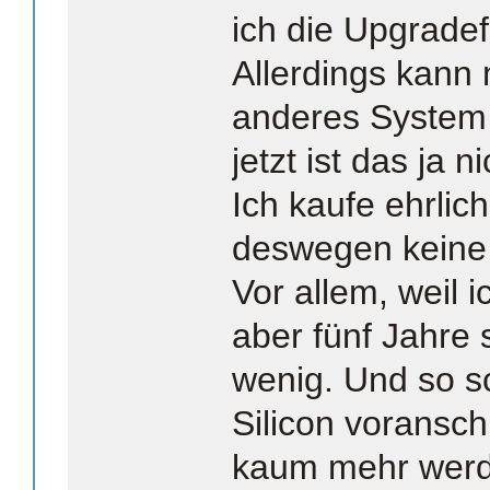
ich die Upgradef
Allerdings kann
anderes System 
jetzt ist das ja 
Ich kaufe ehrlic
deswegen keine
Vor allem, weil i
aber fünf Jahre 
wenig. Und so s
Silicon voransch
kaum mehr werden