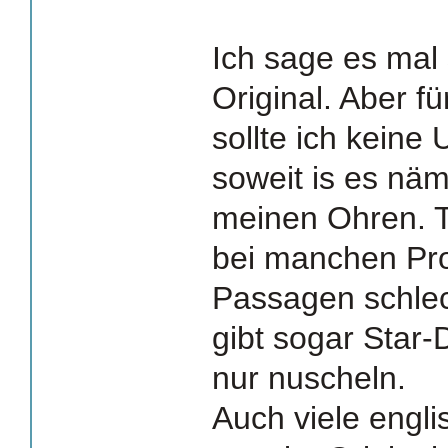
Ich sage es mal 
Original. Aber f
sollte ich keine 
soweit is es näm
meinen Ohren. T
bei manchen Pr
Passagen schlech
gibt sogar Star-D
nur nuscheln.
Auch viele engli