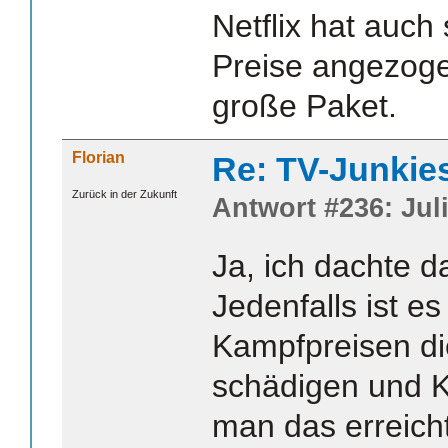
Netflix hat auch
Preise angezogen
große Paket.
Florian
Re: TV-Junkie
Zurück in der Zukunft
Antwort #236: Juli
Ja, ich dachte d
Jedenfalls ist es 
Kampfpreisen d
schädigen und K
man das erreicht