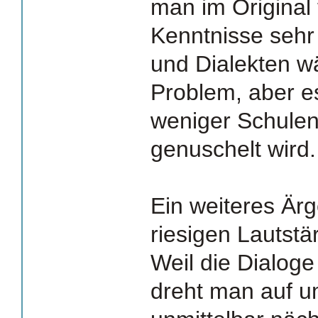
man im Original 
Kenntnisse sehr 
und Dialekten wä
Problem, aber es
weniger Schulen
genuschelt wird.
Ein weiteres Ärg
riesigen Lautst
Weil die Dialoge 
dreht man auf u