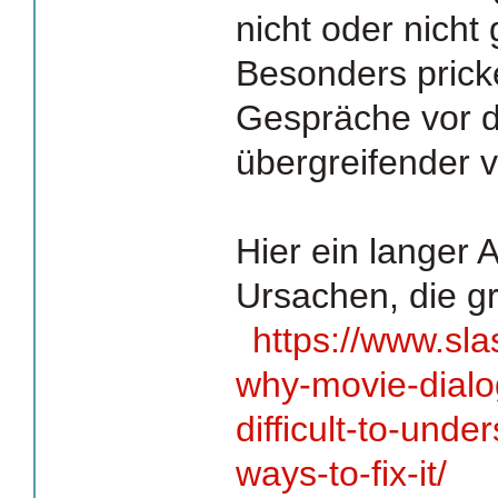
nicht oder nicht 
Besonders pricke
Gespräche vor 
übergreifender 
Hier ein langer A
Ursachen, die gro
https://www.sl
why-movie-dialo
difficult-to-unde
ways-to-fix-it/