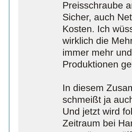
Preisschraube 
Sicher, auch Net
Kosten. Ich wüss
wirklich die Meh
immer mehr und
Produktionen gef
In diesem Zusa
schmeißt ja auc
Und jetzt wird fo
Zeitraum bei Ha