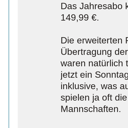
Das Jahresabo k
149,99 €.
Die erweiterten 
Übertragung de
waren natürlich 
jetzt ein Sonnta
inklusive, was a
spielen ja oft di
Mannschaften.