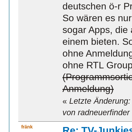
deutschen ö-r P
So wären es nur 
sogar Apps, die
einem bieten. So
ohne Anmeldung 
ohne RTL Group,
(Programmsortie
Anmeldung)
«
Letzte Änderung:
von radneuerfinder
fränk
Re: TV-Junkie