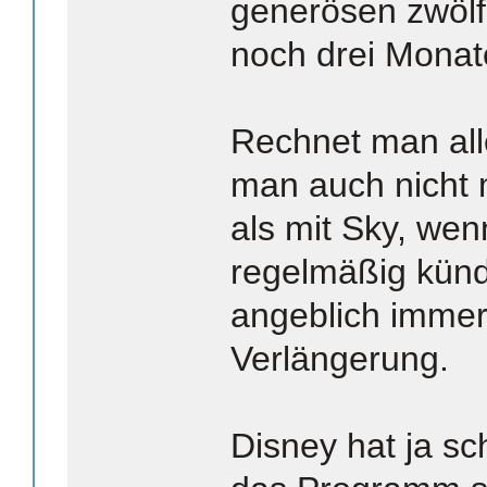
generösen zwölf
noch drei Monate
Rechnet man al
man auch nicht m
als mit Sky, we
regelmäßig künd
angeblich immer
Verlängerung.
Disney hat ja sc