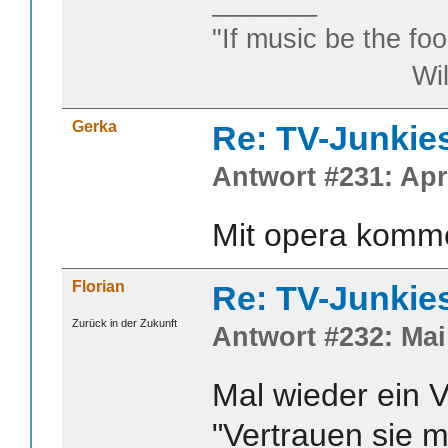
_______
"If music be the foo
William S
Gerka
Re: TV-Junkie
Antwort #231: Apri
Mit opera komme
Florian
Re: TV-Junkie
Zurück in der Zukunft
Antwort #232: Mai 
Mal wieder ein 
"Vertrauen sie m