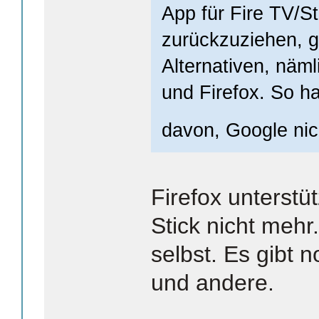
App für Fire TV/S
zurückzuziehen, gi
Alternativen, näml
und Firefox. So h
davon, Google ni
Firefox unterstü
Stick nicht mehr
selbst. Es gibt 
und andere.