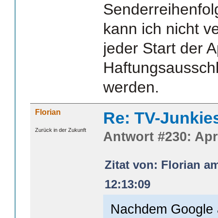
Senderreihenfol
kann ich nicht 
jeder Start der 
Haftungsausschl
werden.
Florian
Re: TV-Junkie
Zurück in der Zukunft
Antwort #230: Apri
Zitat von: Florian a
12:13:09
Nachdem Google a