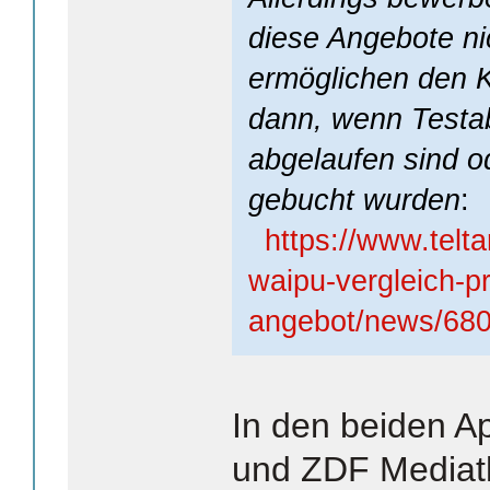
diese Angebote ni
ermöglichen den 
dann, wenn Testa
abgelaufen sind o
gebucht wurden
:
https://www.telta
waipu-vergleich-pr
angebot/news/680
In den beiden 
und ZDF Mediath