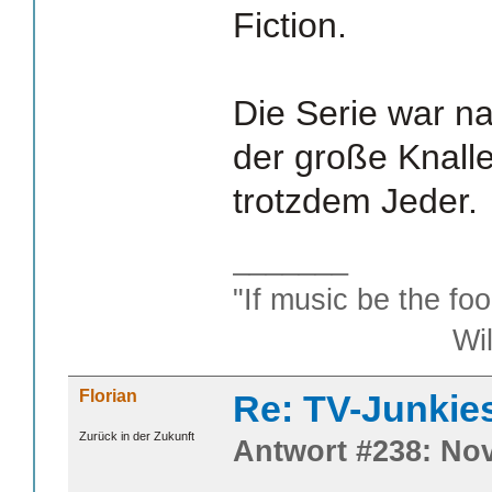
Fiction.
Die Serie war na
der große Knalle
trotzdem Jeder.
_______
"If music be the foo
William S
Florian
Re: TV-Junkie
Zurück in der Zukunft
Antwort #238: Nov