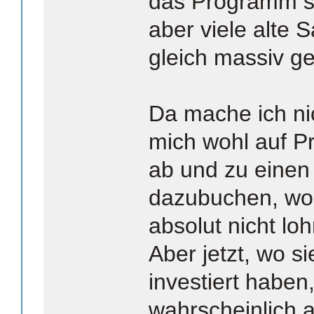
das Programm sta
aber viele alte S
gleich massiv ge
Da mache ich ni
mich wohl auf P
ab und zu einen
dazubuchen, wob
absolut nicht lo
Aber jetzt, wo s
investiert haben,
wahrscheinlich a