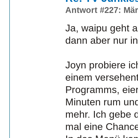
Antwort #227: Mär
Ja, waipu geht 
dann aber nur i
Joyn probiere i
einem versehent
Programms, eiert
Minuten rum und 
mehr. Ich gebe
mal eine Chance