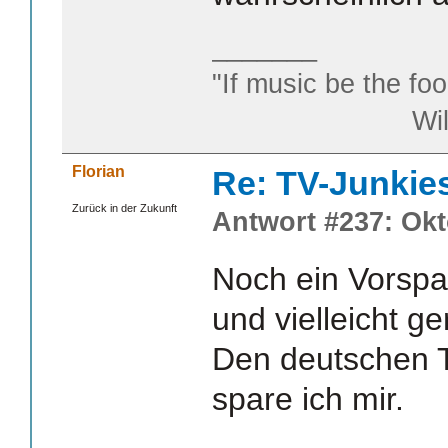
_______
"If music be the foo
William S
Florian
Re: TV-Junkie
Zurück in der Zukunft
Antwort #237: Okt
Noch ein Vorspa
und vielleicht g
Den deutschen T
spare ich mir.