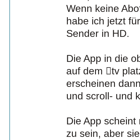
Wenn keine Abof
habe ich jetzt f
Sender in HD.
Die App in die o
auf dem tv plat
erscheinen dan
und scroll- und k
Die App scheint 
zu sein, aber sie