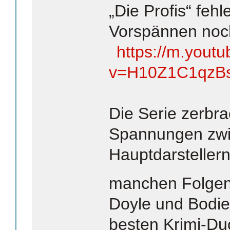
„Die Profis“ fehl
Vorspännen noc
https://m.yout
v=H10Z1C1qzB
Die Serie zerbra
Spannungen zwi
Hauptdarsteller
manchen Folgen
Doyle und Bodie 
besten Krimi-Du