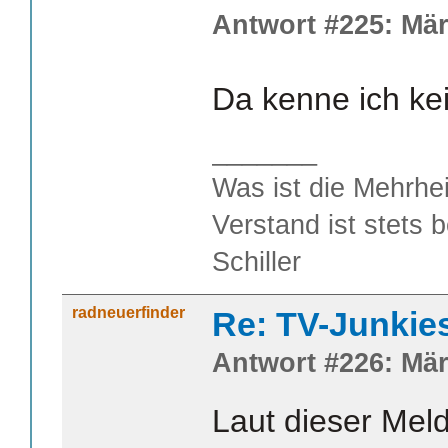
Antwort #225: Mär
Da kenne ich ke
_______
Was ist die Mehrhei
Verstand ist stets 
Schiller
radneuerfinder
Re: TV-Junkie
Antwort #226: Mär
Laut dieser Mel