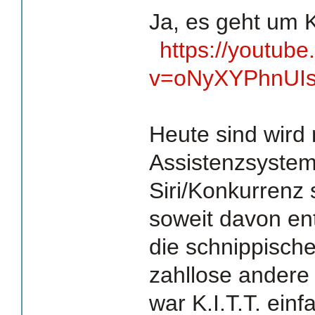
Ja, es geht um K
https://youtub
v=oNyXYPhnUI
Heute sind wird
Assistenzsyste
Siri/Konkurrenz 
soweit davon en
die schnippisc
zahllose andere
war K.I.T.T. einf