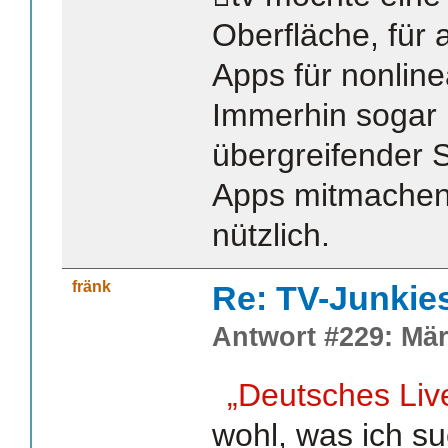
Oberfläche, für
Apps für nonlin
Immerhin sogar 
übergreifender 
Apps mitmachen
nützlich.
fränk
Re: TV-Junkie
Antwort #229: Mär
„Deutsches Liv
wohl, was ich su