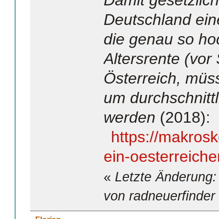
Damit gesetzlich
Deutschland eine
die genau so hoc
Altersrente (vor 
Österreich, müs
um durchschnit
werden
(2018):
https://makrosk
ein-oesterreicher
«
Letzte Änderung:
von radneuerfinder