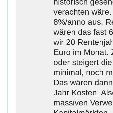
historisch geseh
verachten wäre.
8%/anno aus. Re
wären das fast
wir 20 Rentenja
Euro im Monat. 
oder steigert di
minimal, noch m
Das wären dann 
Jahr Kosten. Al
massiven Verwe
Kapitalmärkten.