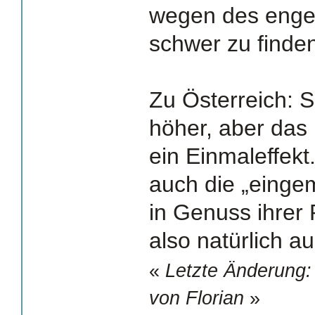
wegen des enge
schwer zu finde
Zu Österreich: S
höher, aber das 
ein Einmaleffek
auch die „eing
in Genuss ihrer
also natürlich 
«
Letzte Änderung:
von Florian
»