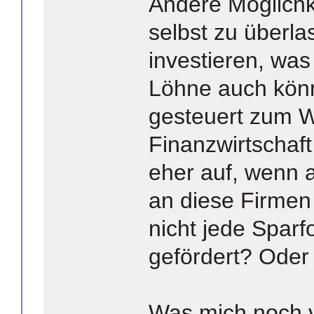
Andere Möglichk
selbst zu überla
investieren, wa
Löhne auch könn
gesteuert zum W
Finanzwirtschaft
eher auf, wenn 
an diese Firmen
nicht jede Sparf
gefördert? Oder 
Was mich noch vi