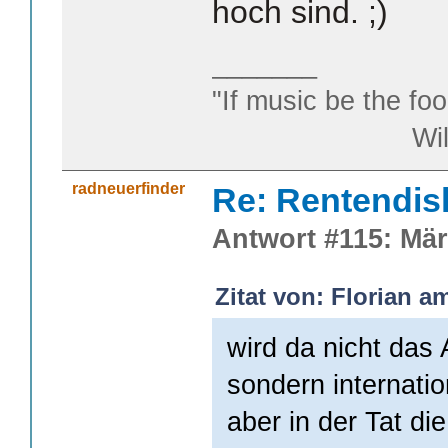
hoch sind.
_______
"If music be the foo
William S
radneuerfinder
Re: Rentendis
Antwort #115: Mär
Zitat von: Florian a
wird da nicht das 
sondern internati
aber in der Tat di