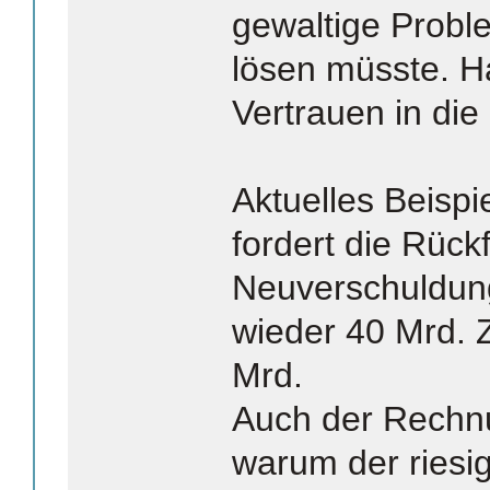
gewaltige Probl
lösen müsste. H
Vertrauen in die 
Aktuelles Beisp
fordert die Rück
Neuverschuldun
wieder 40 Mrd. Zi
Mrd.
Auch der Rechnu
warum der riesig