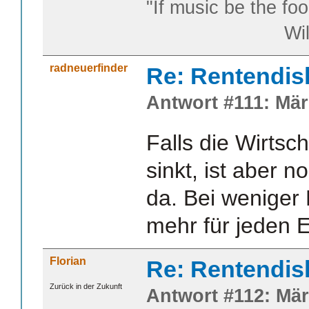
"If music be the foo
William S
radneuerfinder
Re: Rentendis
Antwort #111: Mär
Falls die Wirtsch
sinkt, ist aber 
da. Bei weniger
mehr für jeden E
Florian
Re: Rentendis
Zurück in der Zukunft
Antwort #112: Mär