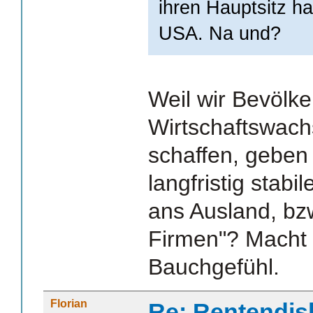
ihren Hauptsitz ha
USA. Na und?
Weil wir Bevölk
Wirtschaftswach
schaffen, geben
langfristig stab
ans Ausland, bzw
Firmen"? Macht 
Bauchgefühl.
Florian
Re: Rentendis