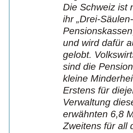
Die Schweiz ist 
ihr „Drei-Säule
Pensionskassen,
und wird dafür a
gelobt. Volkswir
sind die Pension
kleine Minderhe
Erstens für dieje
Verwaltung dies
erwähnten 6,8 Mi
Zweitens für all 