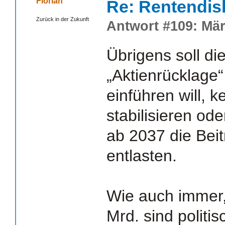
Florian
Re: Rentendis
Zurück in der Zukunft
Antwort #109: Mär
Übrigens soll di
„Aktienrücklage“
einführen will, 
stabilisieren od
ab 2037 die Bei
entlasten.
Wie auch immer, 
Mrd. sind politi