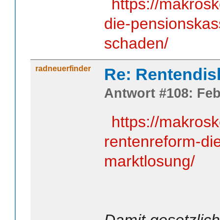
https://makros
die-pensionskass
schaden/
radneuerfinder
Re: Rentendis
Antwort #108: Feb
https://makrosk
rentenreform-di
marktlosung/