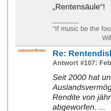
„Rentensäule“!
_______
"If music be the foo
William S
radneuerfinder
Re: Rentendis
Antwort #107: Feb
Seit 2000 hat un
Auslandsvermög
Rendite von jähr
abgeworfen. ...