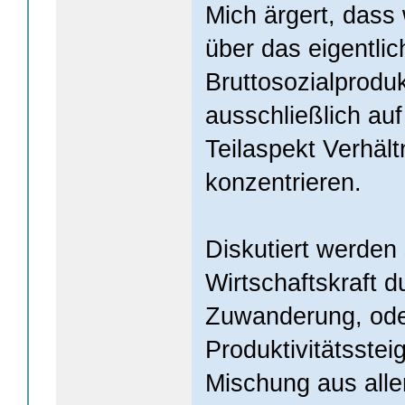
Mich ärgert, dass 
über das eigentli
Bruttosozialprodu
ausschließlich au
Teilaspekt Verhält
konzentrieren.
Diskutiert werden 
Wirtschaftskraft 
Zuwanderung, od
Produktivitätsstei
Mischung aus alle