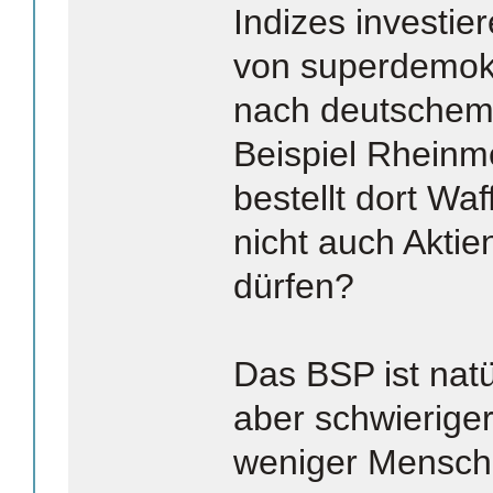
Indizes investie
von superdemok
nach deutschem
Beispiel Rheinme
bestellt dort Wa
nicht auch Akti
dürfen?
Das BSP ist natür
aber schwierige
weniger Mensch