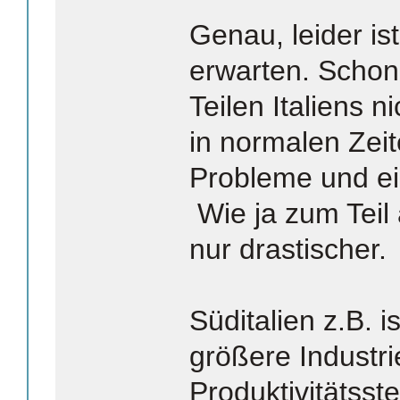
Genau, leider ist
erwarten. Schon j
Teilen Italiens n
in normalen Zei
Probleme und ei
Wie ja zum Teil
nur drastischer.
Süditalien z.B. is
größere Industri
Produktivitätsst