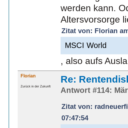
werden kann. Ode
Altersvorsorge l
Zitat von: Florian a
MSCI World
, also aufs Ausl
Florian
Re: Rentendis
Zurück in der Zukunft
Antwort #114: Mär
Zitat von: radneuerf
07:47:54