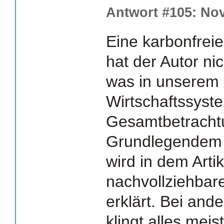
Antwort #105: Nov
Eine karbonfreie
hat der Autor ni
was in unserem 
Wirtschaftssyste
Gesamtbetracht
Grundlegendem 
wird in dem Arti
nachvollziehba
erklärt. Bei and
klingt alles meist