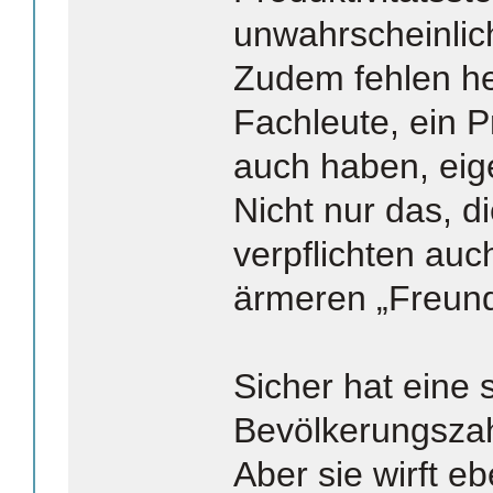
unwahrscheinlic
Zudem fehlen he
Fachleute, ein P
auch haben, eige
Nicht nur das, d
verpflichten auc
ärmeren „Freund
Sicher hat eine 
Bevölkerungszahl
Aber sie wirft e