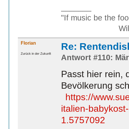
_______
"If music be the foo
William S
Florian
Re: Rentendis
Zurück in der Zukunft
Antwort #110: Mär
Passt hier rein, 
Bevölkerung sch
https://www.sue
italien-babykost
1.5757092