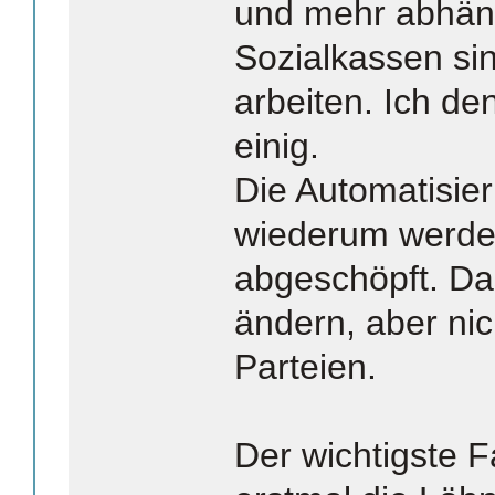
und mehr abhän
Sozialkassen si
arbeiten. Ich de
einig.
Die Automatisie
wiederum werden
abgeschöpft. Das
ändern, aber nic
Parteien.
Der wichtigste 