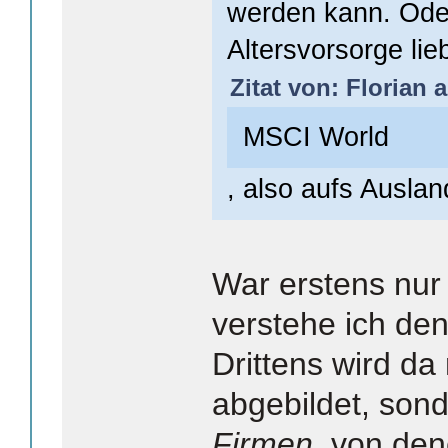
werden kann. Oder
Altersvorsorge lie
Zitat von: Florian 
MSCI World
, also aufs Auslan
War erstens nur 
verstehe ich den
Drittens wird da
abgebildet, sond
Firmen
, von den