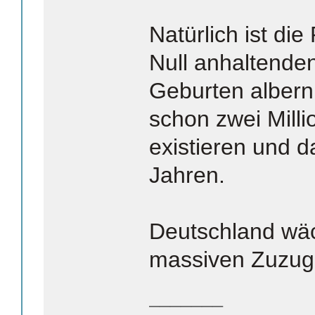
Natürlich ist di
Null anhaltende
Geburten albern.
schon zwei Milli
existieren und d
Jahren.
Deutschland wäc
massiven Zuzug
_______