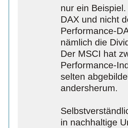
nur ein Beispiel.
DAX und nicht de
Performance-DA
nämlich die Div
Der MSCI hat zw
Performance-Ind
selten abgebilde
andersherum.
Selbstverständl
in nachhaltige 