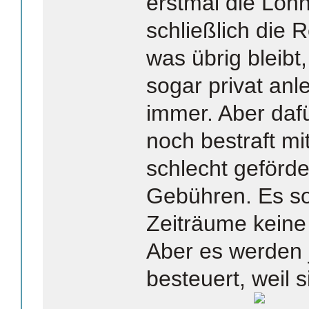
erstmal die Löhn
schließlich die 
was übrig bleibt
sogar privat anl
immer. Aber daf
noch bestraft mi
schlecht geförde
Gebühren. Es sol
Zeiträume keine
Aber es werden 
besteuert, weil 