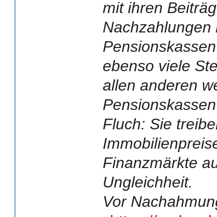
mit ihren Beiträ
Nachzahlungen i
Pensionskassen 
ebenso viele St
allen anderen w
Pensionskassen
Fluch: Sie treibe
Immobilienpreis
Finanzmärkte au
Ungleichheit.
Vor Nachahmung