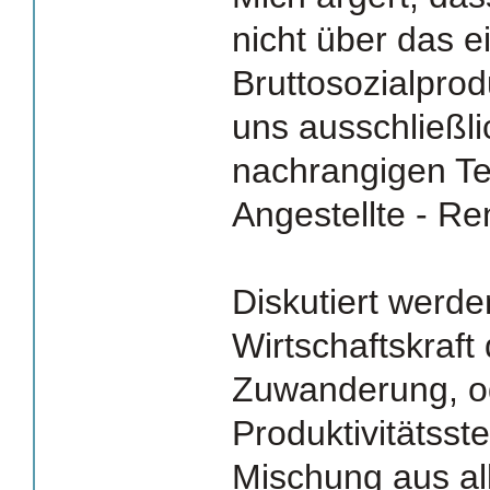
nicht über das e
Bruttosozialpro
uns ausschließli
nachrangigen Tei
Angestellte - Re
Diskutiert werden
Wirtschaftskraft
Zuwanderung, o
Produktivitätsst
Mischung aus al