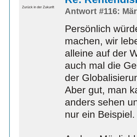
Zurück in der Zukunft
Antwort #116: Mär
Persönlich würd
machen, wir leb
alleine auf der 
auch mal die G
der Globalisieru
Aber gut, man k
anders sehen u
nur ein Beispiel.