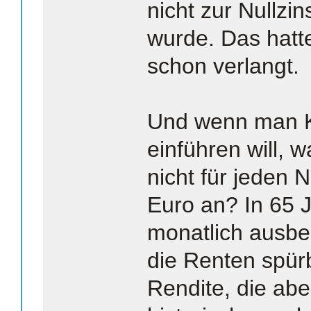
nicht zur Nullz
wurde. Das hatte
schon verlangt.
Und wenn man K
einführen will,
nicht für jeden
Euro an? In 65 
monatlich ausbe
die Renten spür
Rendite, die abe