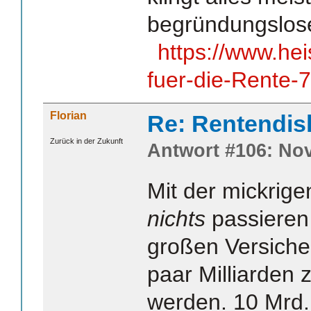
begründungslose
https://www.hei
fuer-die-Rente-
Florian
Re: Rentendis
Zurück in der Zukunft
Antwort #106: Nov
Mit der mickri
nichts
passieren
großen Versiche
paar Milliarden
werden. 10 Mrd. 