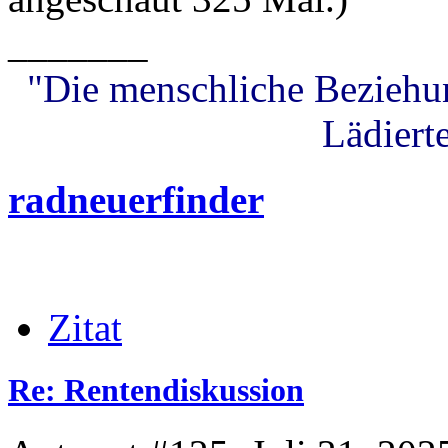
_______
"Die menschliche Beziehung
Lädierte
radneuerfinder
Zitat
Re: Rentendiskussion