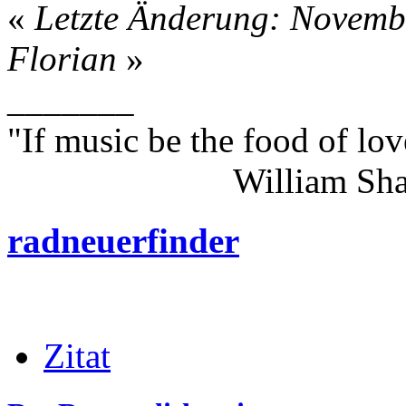
«
Letzte Änderung: Novemb
Florian
»
_______
"If music be the food of lov
William Shakes
radneuerfinder
Zitat