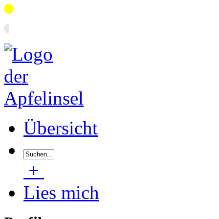
Übersicht
+
Lies mich