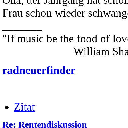
Frau schon wieder schwanger
_______
"If music be the food of lov
William Shakes
radneuerfinder
Zitat
Re: Rentendiskussion