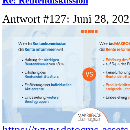
Re: Rentendiskussion
Antwort #127: Juni 28, 202
https://www.datocms-asse