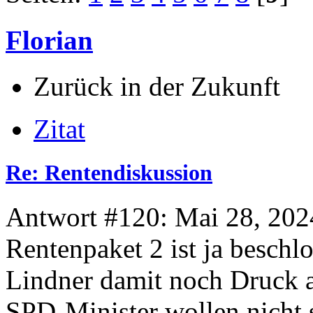
Florian
Zurück in der Zukunft
Zitat
Re: Rentendiskussion
Antwort #120: Mai 28, 202
Rentenpaket 2 ist ja beschl
Lindner damit noch Druck a
SPD-Minister wollen nicht s