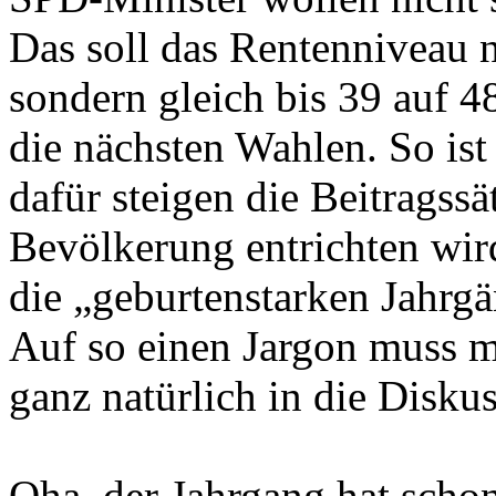
Das soll das Rentenniveau n
sondern gleich bis 39 auf 48
die nächsten Wahlen. So ist
dafür steigen die Beitragssä
Bevölkerung entrichten wi
die „geburtenstarken Jahrgä
Auf so einen Jargon muss m
ganz natürlich in die Disku
Oha, der Jahrgang hat schon 