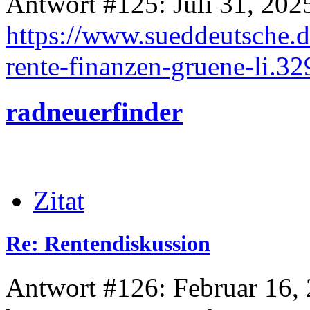
Antwort #125: Juli 31, 202
https://www.sueddeutsche.d
rente-finanzen-gruene-li.3
radneuerfinder
Zitat
Re: Rentendiskussion
Antwort #126: Februar 16, 