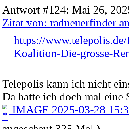
Antwort #124: Mai 26, 202
Zitat von: radneuerfinder 
https://www.telepolis.de/
Koalition-Die-grosse-Re
Telepolis kann ich nicht ein
Da hatte ich doch mal eine S
IMAGE 2025-03-28 15:37
angeschaut 325 Mal.)