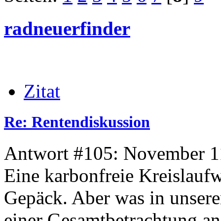
radneuerfinder
Zitat
Re: Rentendiskussion
Antwort #105: November 11
Eine karbonfreie Kreislaufw
Gepäck. Aber was in unsere
einer Gesamtbetrachtung a