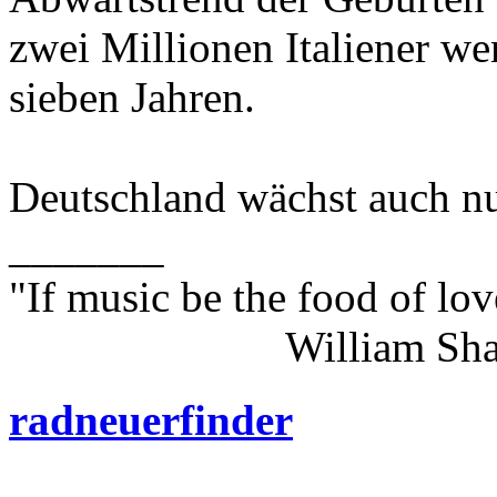
zwei Millionen Italiener we
sieben Jahren.
Deutschland wächst auch n
_______
"If music be the food of lov
William Shakes
radneuerfinder