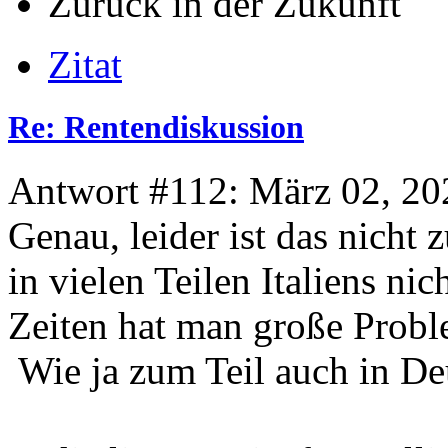
Zurück in der Zukunft
Zitat
Re: Rentendiskussion
Antwort #112: März 02, 20
Genau, leider ist das nicht z
in vielen Teilen Italiens ni
Zeiten hat man große Probl
Wie ja zum Teil auch in Deu