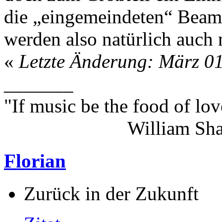
die „eingemeindeten“ Beamt
werden also natürlich auch
«
Letzte Änderung: März 01
_______
"If music be the food of lov
William Shakes
Florian
Zurück in der Zukunft