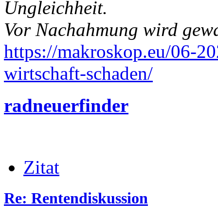
Ungleichheit.
Vor Nachahmung wird gew
https://makroskop.eu/06-20
wirtschaft-schaden/
radneuerfinder
Zitat
Re: Rentendiskussion