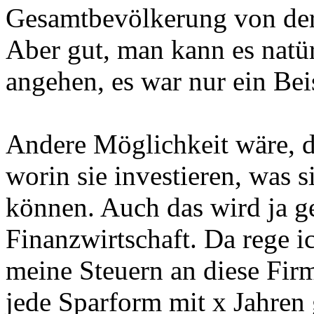
Gesamtbevölkerung von der 
Aber gut, man kann es natü
angehen, es war nur ein Bei
Andere Möglichkeit wäre, d
worin sie investieren, was
können. Auch das wird ja g
Finanzwirtschaft. Da rege i
meine Steuern an diese Fir
jede Sparform mit x Jahren 