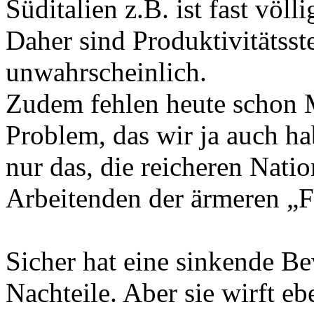
Süditalien z.B. ist fast völl
Daher sind Produktivitätsst
unwahrscheinlich.
Zudem fehlen heute schon M
Problem, das wir ja auch ha
nur das, die reicheren Nati
Arbeitenden der ärmeren „F
Sicher hat eine sinkende Be
Nachteile. Aber sie wirft e