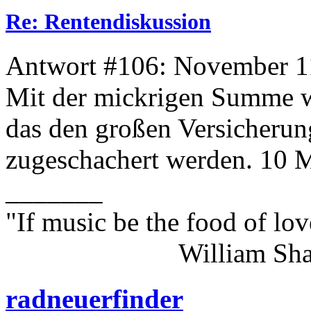
Re: Rentendiskussion
Antwort #106: November 11
Mit der mickrigen Summe 
das den großen Versicherun
zugeschachert werden. 10 M
_______
"If music be the food of lov
William Shakes
radneuerfinder