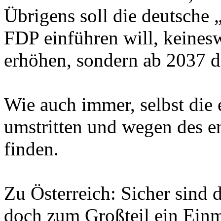
Übrigens soll die deutsche 
FDP einführen will, keinesw
erhöhen, sondern ab 2037 di
Wie auch immer, selbst die 
umstritten und wegen des e
finden.
Zu Österreich: Sicher sind d
doch zum Großteil ein Ein