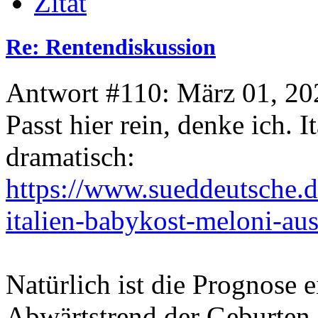
Zitat
Re: Rentendiskussion
Antwort #110: März 01, 20
Passt hier rein, denke ich.
dramatisch:
https://www.sueddeutsche.de
italien-babykost-meloni-au
Natürlich ist die Prognose 
Abwärtstrend der Geburten a