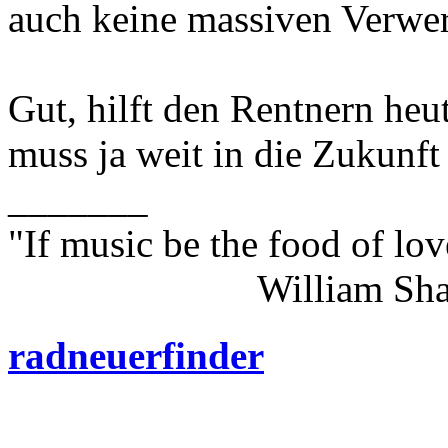
auch keine massiven Verwe
Gut, hilft den Rentnern heu
muss ja weit in die Zukunft
_______
"If music be the food of lov
William Shakes
radneuerfinder