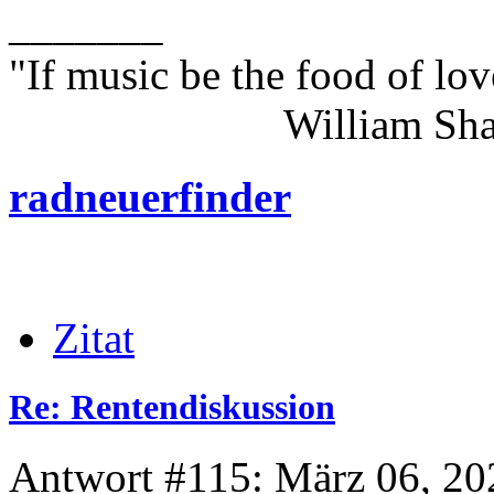
_______
"If music be the food of lov
William Shakes
radneuerfinder
Zitat
Re: Rentendiskussion
Antwort #115: März 06, 20