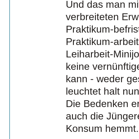
Und das man mit
verbreiteten Erw
Praktikum-befrist
Praktikum-arbei
Leiharbeit-Minijo
keine vernünfti
kann - weder ges
leuchtet halt nu
Die Bedenken er
auch die Jünger
Konsum hemmt.