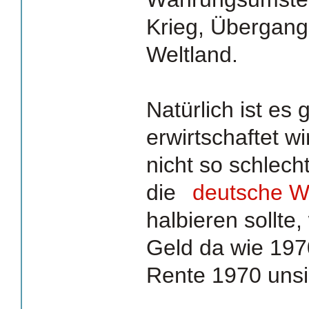
Krieg, Übergang 
Weltland.
Natürlich ist es 
erwirtschaftet w
nicht so schlech
die
deutsche Wi
halbieren sollte
Geld da wie 197
Rente 1970 uns