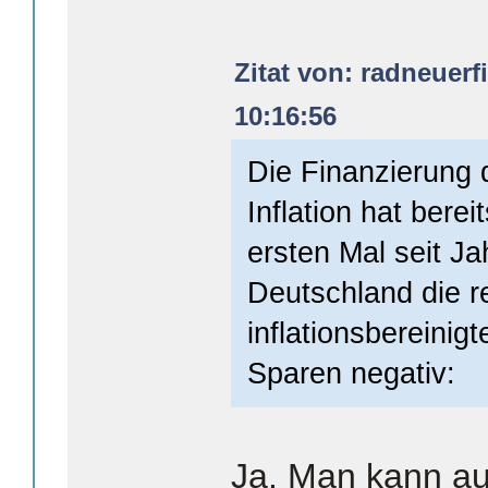
Zitat von: radneuerf
10:16:56
Die Finanzierung 
Inflation hat bere
ersten Mal seit Ja
Deutschland die r
inflationsbereinig
Sparen negativ:
Ja. Man kann au