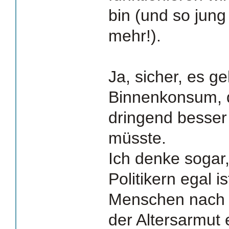
bin (und so jung 
mehr!).
Ja, sicher, es g
Binnenkonsum, d
dringend besser
müsste.
Ich denke sogar,
Politikern egal i
Menschen nach f
der Altersarmut