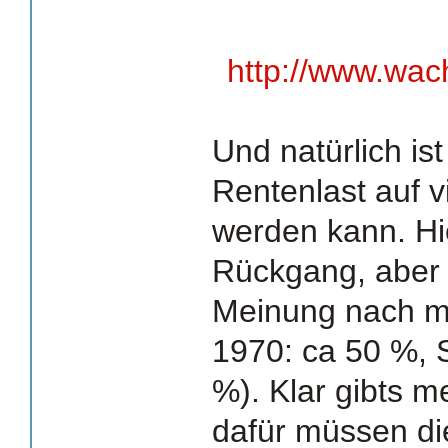
http://www.wac
Und natürlich is
Rentenlast auf vi
werden kann. Hie
Rückgang, aber 
Meinung nach mo
1970: ca 50 %, 
%). Klar gibts m
dafür müssen di