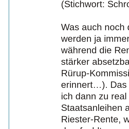
(Stichwort: Schr
Was auch noch 
werden ja immer 
während die Ren
stärker absetzb
Rürup-Kommissi
erinnert…). Das
ich dann zu real
Staatsanleihen a
Riester-Rente, w