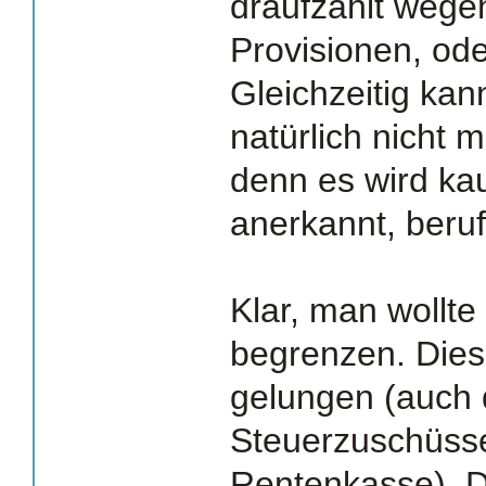
draufzahlt wege
Provisionen, od
Gleichzeitig ka
natürlich nicht 
denn es wird k
anerkannt, beruf
Klar, man wollte
begrenzen. Dies 
gelungen (auch 
Steuerzuschüsse
Rentenkasse). D