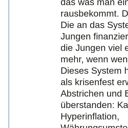
das was man ein
rausbekommt. Da
Die an das Sys
Jungen finanzie
die Jungen viel 
mehr, wenn weni
Dieses System ha
als krisenfest er
Abstrichen und 
überstanden: Kai
Hyperinflation,
Währungsumstell