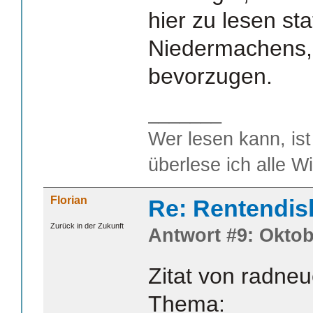
hier zu lesen st
Niedermachens, 
bevorzugen.
_______
Wer lesen kann, ist
überlese ich alle W
Florian
Re: Rentendis
Zurück in der Zukunft
Antwort #9: Oktob
Zitat von radneu
Thema: