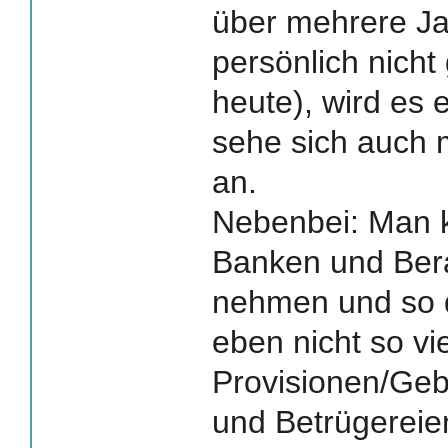
über mehrere Ja
persönlich nicht
heute), wird es 
sehe sich auch 
an.
Nebenbei: Man 
Banken und Bera
nehmen und so d
eben nicht so vie
Provisionen/Ge
und Betrügereie