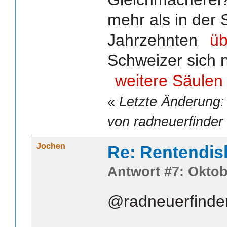
mehr als in der 
Jahrzehnten
üb
Schweizer sich n
weitere Säulen
«
Letzte Änderung:
von radneuerfinder
Jochen
Re: Rentendis
Antwort #7: Oktob
@radneuerfinde