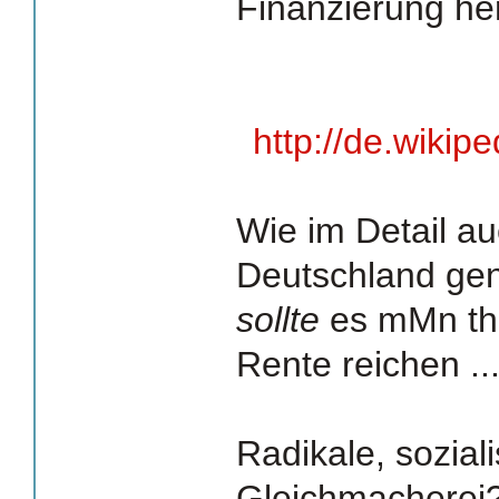
Finanzierung h
http://de.wikip
Wie im Detail a
Deutschland gen
sollte
es mMn the
Rente reichen ..
Radikale, soziali
Gleichmacherei? 