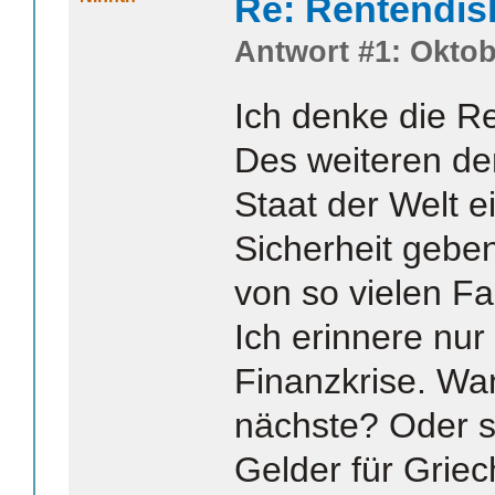
Re: Rentendis
Antwort #1: Oktob
Ich denke die Ren
Des weiteren de
Staat der Welt e
Sicherheit gebe
von so vielen Fa
Ich erinnere nur 
Finanzkrise. Wa
nächste? Oder s
Gelder für Grie