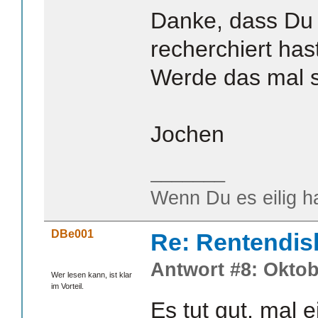
Danke, dass Du 
recherchiert has
Werde das mal s
Jochen
_______
Wenn Du es eilig h
DBe001
Re: Rentendis
Antwort #8: Oktob
Wer lesen kann, ist klar
im Vorteil.
Es tut gut, mal 