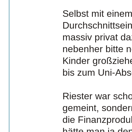
Selbst mit einem
Durchschnittse
massiv privat d
nebenher bitte 
Kinder großziehe
bis zum Uni-Abs
Riester war scho
gemeint, sonder
die Finanzproduk
hätte man ja de