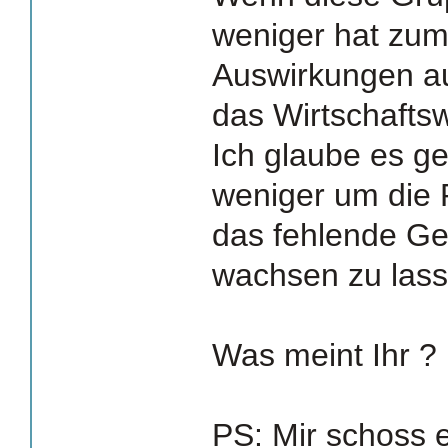
weniger hat zum
Auswirkungen au
das Wirtschafts
Ich glaube es g
weniger um die 
das fehlende G
wachsen zu lass
Was meint Ihr ?
PS: Mir schoss 