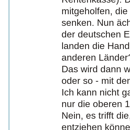
mitgeholfen, di
senken. Nun äch
der deutschen E
landen die Hande
anderen Länder
Das wird dann w
oder so - mit d
Ich kann nicht g
nur die oberen 1
Nein, es trifft di
entziehen könne