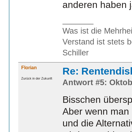
anderen haben j
_______
Was ist die Mehrhei
Verstand ist stets 
Schiller
Florian
Re: Rentendis
Zurück in der Zukunft
Antwort #5: Oktob
Bisschen überspi
Aber wenn man 
und die Alternat