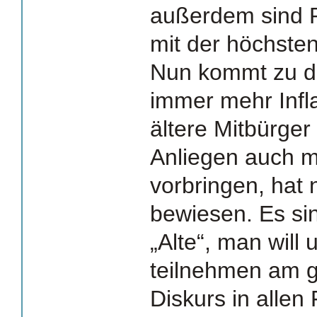
außerdem sind R
mit der höchsten
Nun kommt zu d
immer mehr Infl
ältere Mitbürger 
Anliegen auch 
vorbringen, hat n
bewiesen. Es si
„Alte“, man will
teilnehmen am g
Diskurs in allen