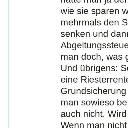
wie sie sparen w
mehrmals den Sp
senken und dan
Abgeltungssteuer
man doch, was g
Und übrigens: Se
eine Riesterren
Grundsicherung 
man sowieso be
auch nicht. Wird
Wenn man nicht w