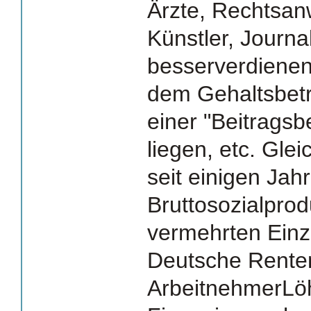
Ärzte, Rechtsan
Künstler, Journal
besserverdienen
dem Gehaltsbetr
einer "Beitrags
liegen, etc. Glei
seit einigen Ja
Bruttosozialprod
vermehrten Einz
Deutsche Renten
ArbeitnehmerLöh