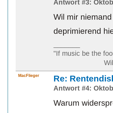
Antwort #3: Oktob
Wil mir niemand 
deprimierend hi
_______
"If music be the foo
William S
MacFlieger
Re: Rentendis
Antwort #4: Oktob
Warum widerspr