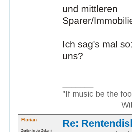
und mittleren
Sparer/Immobili
Ich sag's mal so:
uns?
_______
"If music be the foo
William S
Florian
Re: Rentendis
Zurück in der Zukunft