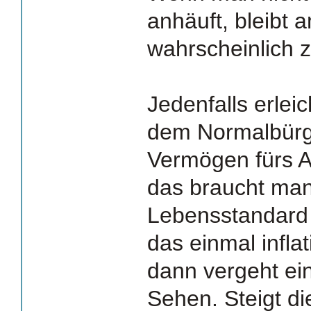
anhäuft, bleibt
wahrscheinlich z
Jedenfalls erleich
dem Normalbürge
Vermögen fürs A
das braucht man
Lebensstandard 
das einmal infla
dann vergeht e
Sehen. Steigt di