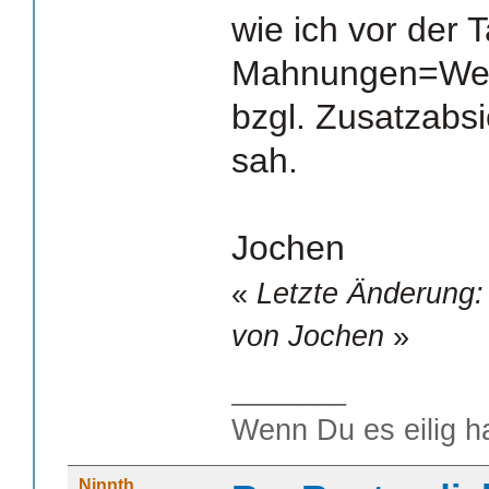
wie ich vor der 
Mahnungen=Wer
bzgl. Zusatzabsi
sah.
Jochen
«
Letzte Änderung:
von Jochen
»
_______
Wenn Du es eilig h
Ninnth