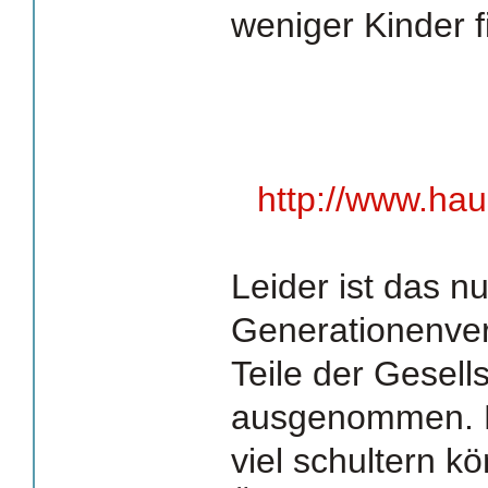
weniger Kinder f
http://www.ha
Leider ist das n
Generationenver
Teile der Gesell
ausgenommen. Le
viel schultern k