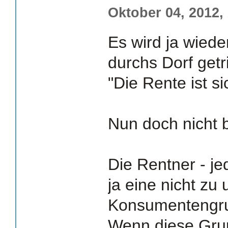
Oktober 04, 2012,
Es wird ja wied
durchs Dorf getr
"Die Rente ist si
Nun doch nicht 
Die Rentner - jed
ja eine nicht zu
Konsumentengr
Wenn diese Gru