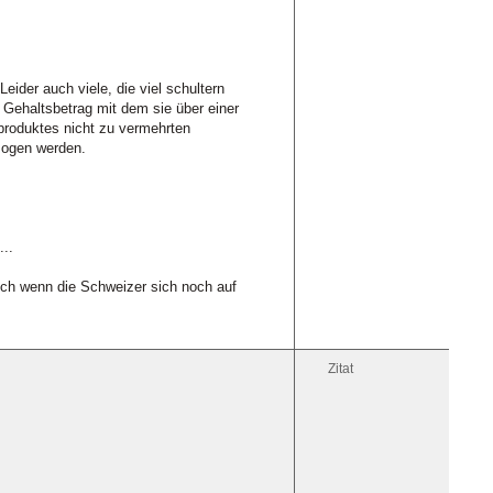
ider auch viele, die viel schultern
 Gehaltsbetrag mit dem sie über einer
lproduktes nicht zu vermehrten
zogen werden.
...
uch wenn die Schweizer sich noch auf
Zitat