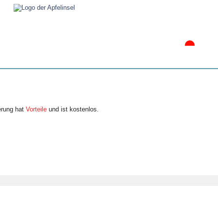
erung hat
Vorteile
und ist kostenlos.