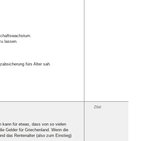
tschaftswachstum.
u lassen.
absicherung fürs Alter sah.
Zitat
en kann für etwas, dass von so vielen
die Gelder für Griechenland. Wenn die
und das Rentenalter (also zum Einstieg)