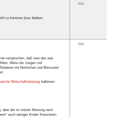
Zitat
wohl zu kommen bzw. bleiben.
Zitat
 nie versprochen, daß man das was
Alten. Wenn die Jungen viel
 Teilweise mit Abstrichen und Blessuren
nd.
utsche Wirtschaftsleistung
halbieren
ng, aber der ist meiner Meinung nach
erer" auch weniger Kinder finanzieren: