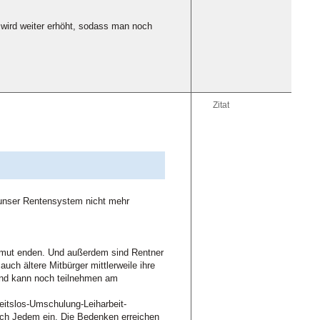
r wird weiter erhöht, sodass man noch
Zitat
 unser Rentensystem nicht mehr
sarmut enden. Und außerdem sind Rentner
ch ältere Mitbürger mittlerweile ihre
 und kann noch teilnehmen am
beitslos-Umschulung-Leiharbeit-
klich Jedem ein. Die Bedenken erreichen