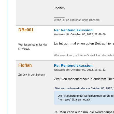
Jochen
_______
Wenn Du es eilig hast, gehe langsam.
DBe001
Re: Rentendiskussion
Antwort #8: Oktober 08, 2012, 22:49:00
Es tut gut, mal einen guten Beitrag hier
Wer lesen kann, ist klar
im Vorteil.
_______
Wer lesen kann, ist klar im Vorteil! Und deshalb 
Florian
Re: Rentendiskussion
Antwort #9: Oktober 09, 2012, 16:51:13
Zurück in der Zukunft
Zitat von radneuerfinder in anderem The
Zitat von: radneuerfinder am Oktober 09, 2012,
Die Finanzierung der Schuldenkrise durch Infl
"normales" Sparen negativ:
Ja. Man kann auch mal die Rentenanpassu