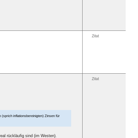
Zitat
Zitat
(sprich inflationsbereinigten) Zinsen für
al rückläufig sind (im Westen).