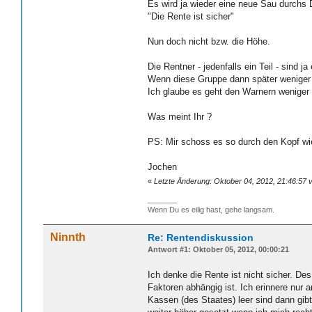
Es wird ja wieder eine neue Sau durchs D
"Die Rente ist sicher"
Nun doch nicht bzw. die Höhe.
Die Rentner - jedenfalls ein Teil - sind
Wenn diese Gruppe dann später weniger 
Ich glaube es geht den Warnern wenige
Was meint Ihr ?
PS: Mir schoss es so durch den Kopf wi
Jochen
«
Letzte Änderung: Oktober 04, 2012, 21:46:57
_______
Wenn Du es eilig hast, gehe langsam.
Ninnth
Re: Rentendiskussion
Antwort #1: Oktober 05, 2012, 00:00:21
Ich denke die Rente ist nicht sicher. De
Faktoren abhängig ist. Ich erinnere nur
Kassen (des Staates) leer sind dann gibt