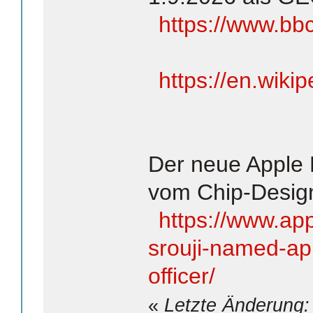
https://www.bb
https://en.wiki
Der neue Apple
vom Chip-Desig
https://www.ap
srouji-named-ap
officer/
«
Letzte Änderung: 