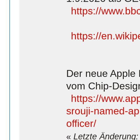
https://www.bb
https://en.wiki
Der neue Apple
vom Chip-Desig
https://www.ap
srouji-named-ap
officer/
«
Letzte Änderung: 