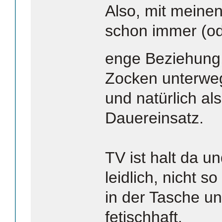
Also, mit meinen
schon immer (od
enge Beziehung
Zocken unterweg
und natürlich al
Dauereinsatz.
TV ist halt da un
leidlich, nicht 
in der Tasche u
fetischhaft.