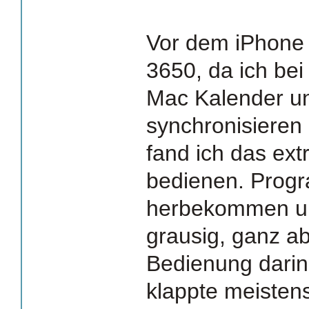
Vor dem iPhone 
3650, da ich be
Mac Kalender u
synchronisieren
fand ich das ex
bedienen. Prog
herbekommen und
grausig, ganz a
Bedienung darin
klappte meistens