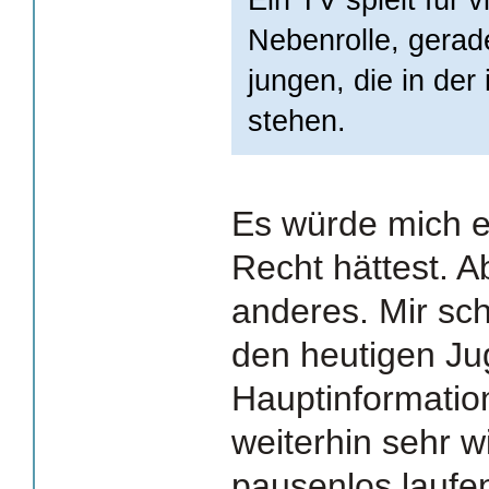
Nebenrolle, gerad
jungen, die in de
stehen.
Es würde mich 
Recht hättest. A
anderes. Mir sc
den heutigen Ju
Hauptinformatio
weiterhin sehr w
pausenlos laufe