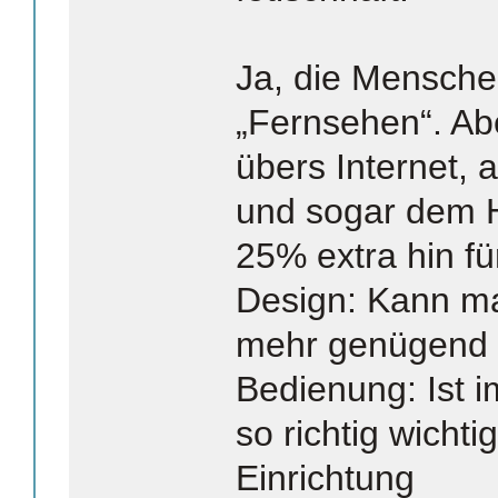
Ja, die Mensche
„Fernsehen“. Ab
übers Internet, 
und sogar dem H
25% extra hin f
Design: Kann ma
mehr genügend
Bedienung: Ist i
so richtig wichti
Einrichtung