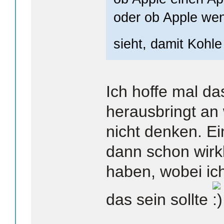
oder ob Apple we
sieht, damit Kohl
Ich hoffe mal da
herausbringt an 
nicht denken. E
dann schon wirk
haben, wobei ich
das sein sollte