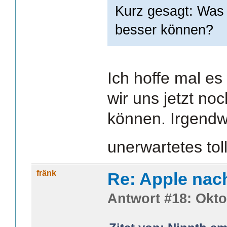
Kurz gesagt: Was 
besser können?
Ich hoffe mal es
wir uns jetzt noc
können. Irgend
unerwartetes to
fränk
Re: Apple nac
Antwort #18: Okto