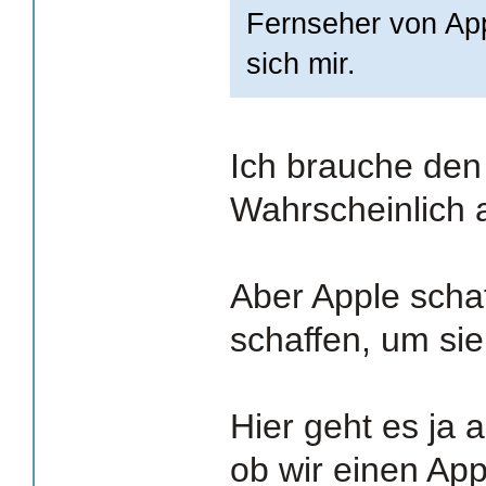
Fernseher von App
sich mir.
Ich brauche den 
Wahrscheinlich 
Aber Apple schaf
schaffen, um si
Hier geht es ja
ob wir einen Ap