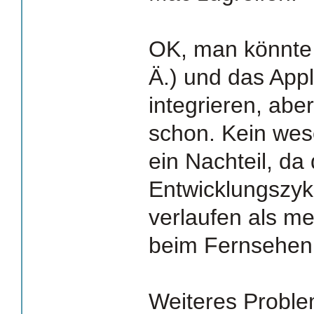
OK, man könnte n
Ä.) und das App
integrieren, abe
schon. Kein wese
ein Nachteil, da 
Entwicklungszyk
verlaufen als m
beim Fernsehen
Weiteres Proble