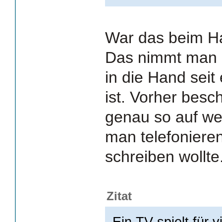
War das beim H
Das nimmt man au
in die Hand sei
ist. Vorher besc
genau so auf we
man telefoniere
schreiben wollte
Zitat
Ein TV spielt für 