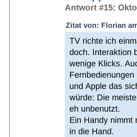
Antwort #15: Okto
Zitat von: Florian a
TV richte ich einm
doch. Interaktion
wenige Klicks. Au
Fernbedienungen s
und Apple das si
würde: Die meiste
eh unbenutzt.
Ein Handy nimmt m
in die Hand.