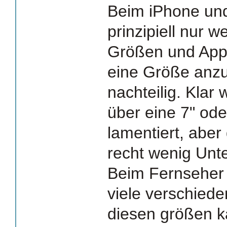
Beim iPhone und
prinzipiell nur w
Größen und Appl
eine Größe anzub
nachteilig. Klar
über eine 7" od
lamentiert, aber
recht wenig Unt
Beim Fernseher 
viele verschied
diesen größen k