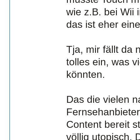
wie z.B. bei Wii
das ist eher ein
Tja, mir fällt da 
tolles ein, was v
könnten.
Das die vielen n
Fernsehanbiete
Content bereit st
völlig utopisch.