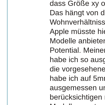
dass Größe xy op
Das hängt von d
Wohnverhältnis
Apple müsste hi
Modelle anbieten
Potential. Meine
habe ich so aus
die vorgesehene
habe ich auf 5
ausgemessen un
berücksichtigen