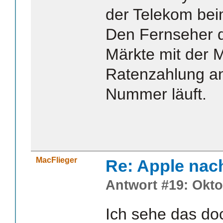
der Telekom bei
Den Fernseher d
Märkte mit der M
Ratenzahlung a
Nummer läuft.
MacFlieger
Re: Apple nac
Antwort #19: Okto
Ich sehe das doc