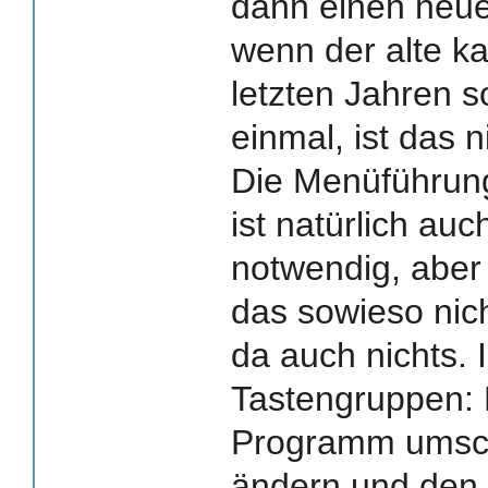
dann einen neu
wenn der alte ka
letzten Jahren s
einmal, ist das 
Die Menüführun
ist natürlich auc
notwendig, aber
das sowieso nic
da auch nichts. 
Tastengruppen: 
Programm umsch
ändern und den 