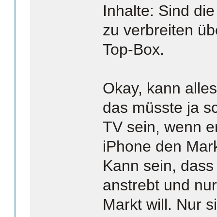
Inhalte: Sind di
zu verbreiten üb
Top-Box.
Okay, kann alles
das müsste ja s
TV sein, wenn er
iPhone den Mark
Kann sein, dass 
anstrebt und nu
Markt will. Nur 