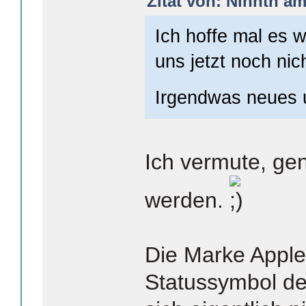
Zitat von: Ninnth am
Ich hoffe mal es w
uns jetzt noch nic
Irgendwas neues 
Ich vermute, gen
werden.
Die Marke Apple
Statussymbol de