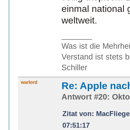
einmal national
weltweit.
_______
Was ist die Mehrhei
Verstand ist stets 
Schiller
warlord
Re: Apple nac
Antwort #20: Okto
Zitat von: MacFliege
07:51:17