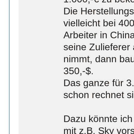
Die Herstellung
vielleicht bei 4
Arbeiter in Chin
seine Zulieferer
nimmt, dann bau
350,-$.
Das ganze für 3.
schon rechnet si
Dazu könnte ich
mit z.B. Sky vors