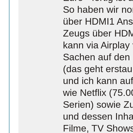
So haben wir n
über HDMI1 Ans
Zeugs über HDMI
kann via Airpla
Sachen auf den
(das geht erstau
und ich kann au
wie Netflix (75.
Serien) sowie Z
und dessen Inhal
Filme, TV Shows