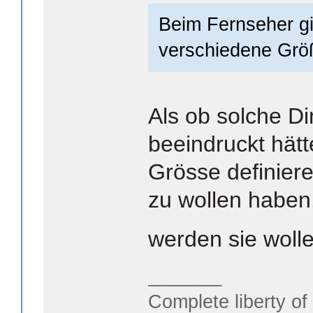
Beim Fernseher gi
verschiedene Grö
Als ob solche Di
beeindruckt hätt
Grösse definier
zu wollen haben
werden sie woll
_______
Complete liberty of