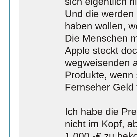
sich eigentlich n
Und die werden 
haben wollen, we
Die Menschen mi
Apple steckt doc
wegweisenden ab
Produkte, wenn 
Fernseher Geld 
Ich habe die Pre
nicht im Kopf, ab
1.000,-€ zu bek