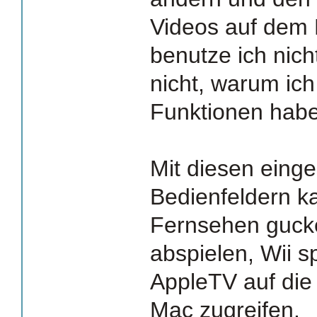
Videos auf dem 
benutze ich nic
nicht, warum ic
Funktionen haben
Mit diesen eing
Bedienfeldern k
Fernsehen guck
abspielen, Wii s
AppleTV auf die
Mac zugreifen.