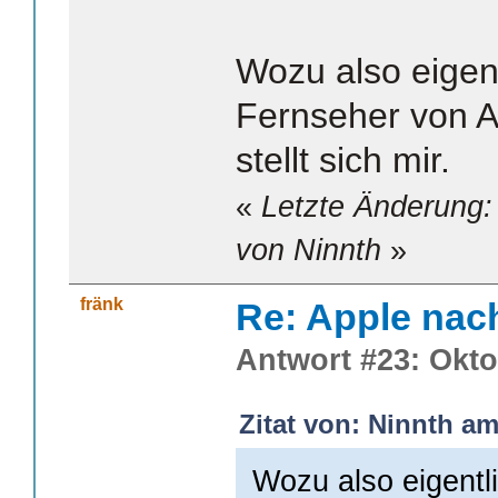
Wozu also eigen
Fernseher von A
stellt sich mir.
«
Letzte Änderung:
von Ninnth
»
fränk
Re: Apple nac
Antwort #23: Okto
Zitat von: Ninnth am
Wozu also eigentl