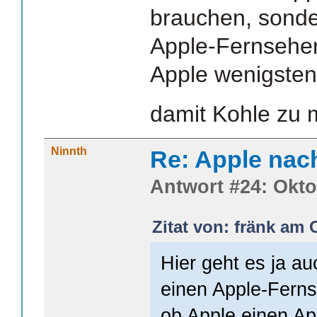
brauchen, sonde
Apple-Fernseher
Apple wenigsten
damit Kohle zu
Ninnth
Re: Apple nac
Antwort #24: Okto
Zitat von: fränk am 
Hier geht es ja a
einen Apple-Fern
ob Apple einen Ap