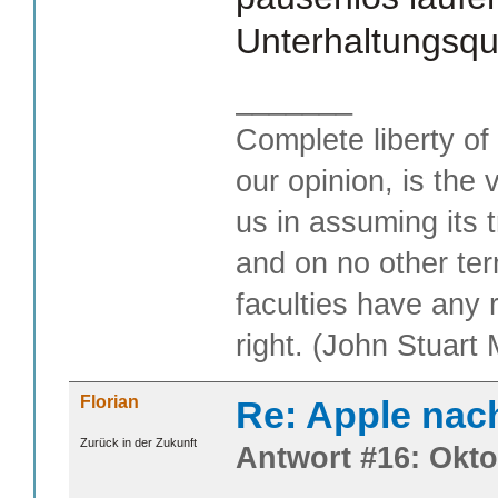
Unterhaltungsque
_______
Complete liberty of
our opinion, is the 
us in assuming its t
and on no other te
faculties have any 
right. (John Stuart M
Florian
Re: Apple nac
Zurück in der Zukunft
Antwort #16: Okto