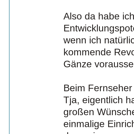
Also da habe ic
Entwicklungspot
wenn ich natürli
kommende Revolu
Gänze vorausse
Beim Fernseher 
Tja, eigentlich 
großen Wünsche 
einmalige Einric