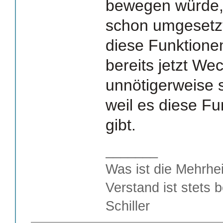
bewegen würde, 
schon umgesetzt
diese Funktione
bereits jetzt We
unnötigerweise s
weil es diese Fu
gibt.
_______
Was ist die Mehrhei
Verstand ist stets 
Schiller