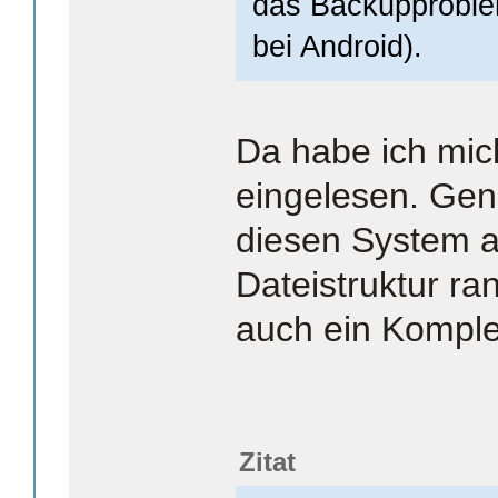
das Backupproblem
bei Android).
Da habe ich mic
eingelesen. Gen
diesen System a
Dateistruktur ra
auch ein Komple
Zitat