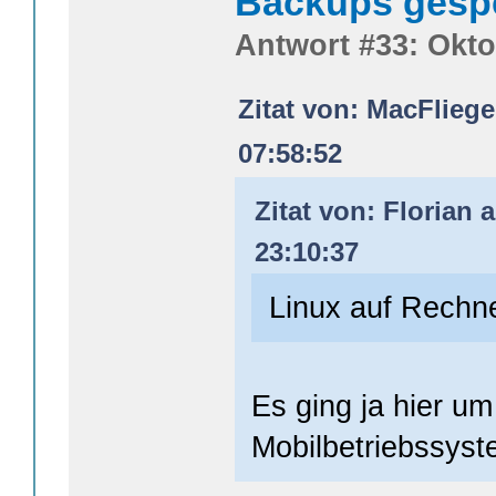
Backups gesp
Antwort #33: Okto
Zitat von: MacFliege
07:58:52
Zitat von: Florian 
23:10:37
Linux auf Rechn
Es ging ja hier um
Mobilbetriebssyst