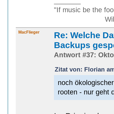
_______
"If music be the foo
William S
MacFlieger
Re: Welche Da
Backups gesp
Antwort #37: Okto
Zitat von: Florian a
noch ökologischer
rooten - nur geht 