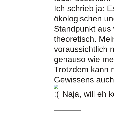
Ich schrieb ja: 
ökologischen u
Standpunkt aus 
theoretisch. Mei
voraussichtlich 
genauso wie mei
Trotzdem kann 
Gewissens auch 
Naja, will eh k
_______