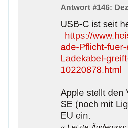
Antwort #146: Dez
USB-C ist seit h
https://www.he
ade-Pflicht-fuer-
Ladekabel-greif
10220878.html
Apple stellt den
SE (noch mit Lig
EU ein.
«
Letzte Änderung: