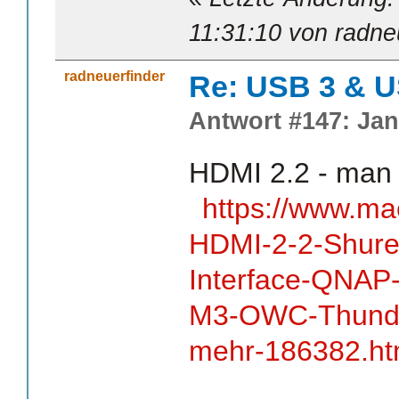
11:31:10 von radne
radneuerfinder
Re: USB 3 & 
Antwort #147: Jan
HDMI 2.2 - man
https://www.ma
HDMI-2-2-Shure-
Interface-QNAP
M3-OWC-Thunde
mehr-186382.ht