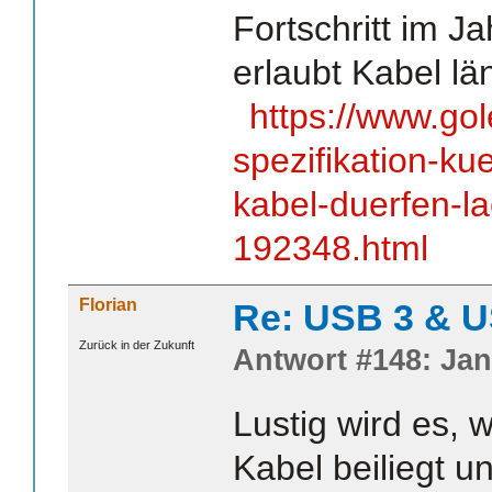
Fortschritt im 
erlaubt Kabel lä
https://www.go
spezifikation-kue
kabel-duerfen-l
192348.html
Florian
Re: USB 3 & 
Zurück in der Zukunft
Antwort #148: Jan
Lustig wird es,
Kabel beiliegt 