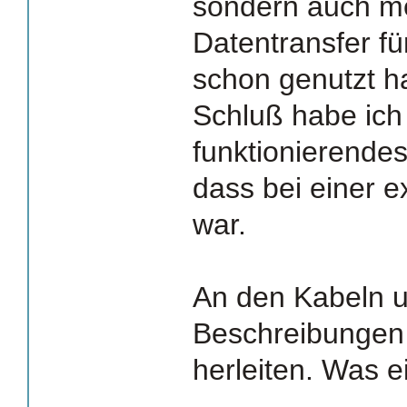
sondern auch me
Datentransfer f
schon genutzt 
Schluß habe ich
funktionierende
dass bei einer 
war.
An den Kabeln 
Beschreibungen
herleiten. Was e