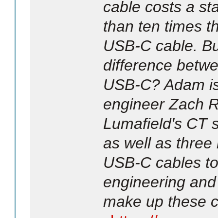
cable costs a s
than ten times t
USB-C cable. Bu
difference betw
USB-C? Adam is j
engineer Zach R
Lumafield's CT s
as well as three
USB-C cables to
engineering and
make up these c