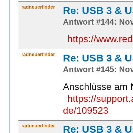
radneuerfinder
Re: USB 3 & 
Antwort #144: Nov
https://www.re
radneuerfinder
Re: USB 3 & 
Antwort #145: Nov
Anschlüsse am M
https://support
de/109523
radneuerfinder
Re: USB 3 & 