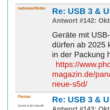
radneuerfinder
Re: USB 3 & 
Antwort #142: Okt
Geräte mit USB-
dürfen ab 2025 
in der Packung 
https://www.pho
magazin.de/pana
neue-s5d/
Florian
Re: USB 3 & 
Zurück in der Zukunft
Antwort #143: Okt