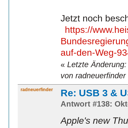
Jetzt noch besc
https://www.he
Bundesregierung
auf-den-Weg-93
«
Letzte Änderung:
von radneuerfinder
radneuerfinder
Re: USB 3 & 
Antwort #138: Okt
Apple's new Th