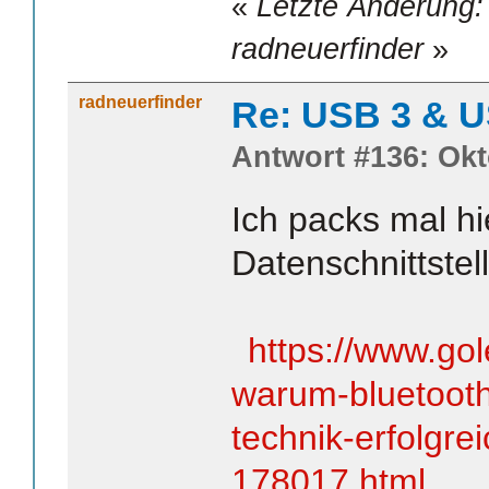
«
Letzte Änderung:
radneuerfinder
»
radneuerfinder
Re: USB 3 & 
Antwort #136: Okt
Ich packs mal hi
Datenschnittste
https://www.go
warum-bluetooth-
technik-erfolgrei
178017.html