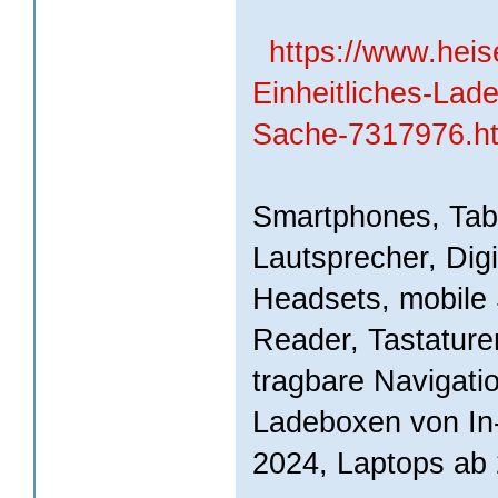
https://www.hei
Einheitliches-Lad
Sache-7317976.h
Smartphones, Tabl
Lautsprecher, Dig
Headsets, mobile 
Reader, Tastatur
tragbare Navigati
Ladeboxen von In
2024, Laptops ab