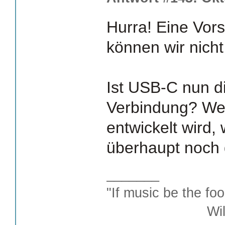
Hurra! Eine Vors
können wir nich
Ist USB-C nun d
Verbindung? We
entwickelt wird,
überhaupt noch 
_______
"If music be the foo
William S