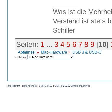
_______
Was ist die Mehrhei
Verstand ist stets 
Schiller
Seiten:
1
...
3
4
5
6
7
8
9
[
10
]
Apfelinsel
»
Mac-Hardware
»
USB 3 & USB-C
Gehe zu:
Impressum
|
Datenschutz
|
SMF 2.0.19
|
SMF © 2020
,
Simple Machines