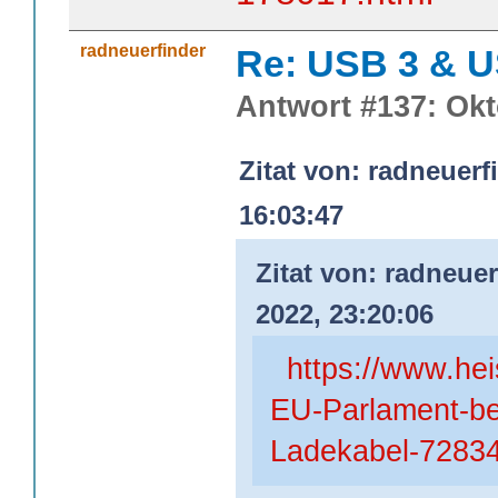
radneuerfinder
Re: USB 3 & 
Antwort #137: Okt
Zitat von: radneuerf
16:03:47
Zitat von: radneue
2022, 23:20:06
https://www.he
EU-Parlament-bes
Ladekabel-72834