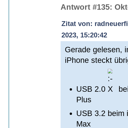
Antwort #135: Okt
Zitat von: radneuer
2023, 15:20:42
Gerade gelesen, 
iPhone steckt übr
USB 2.0
be
Plus
USB 3.2 beim 
Max