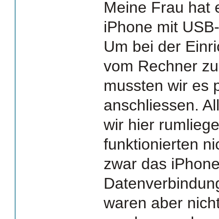
Meine Frau hat 
iPhone mit USB
Um bei der Einr
vom Rechner zu
mussten wir es 
anschliessen. A
wir hier rumlieg
funktionierten ni
zwar das iPhone
Datenverbindun
waren aber nicht