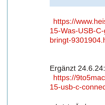
https://www.hei
15-Was-USB-C-g
bringt-9301904.h
Ergänzt 24.6.24
https://9to5ma
15-usb-c-connec