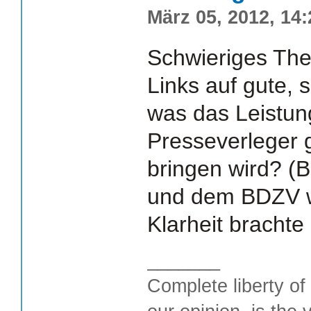
März 05, 2012, 14:
Schwieriges Th
Links auf gute, 
was das Leistun
Presseverleger
bringen wird? (B
und dem BDZV w
Klarheit brachte 
_______
Complete liberty of