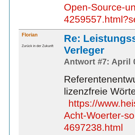
Open-Source-und
4259557.html?se
Florian
Re: Leistungss
Zurück in der Zukunft
Verleger
Antwort #7: April 
Referentenentwur
lizenzfreie Wörte
https://www.he
Acht-Woerter-sol
4697238.html