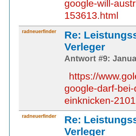
google-will-aust
153613.html
radneuerfinder
Re: Leistungss
Verleger
Antwort #9: Janua
https://www.go
google-darf-bei-
einknicken-2101
radneuerfinder
Re: Leistungss
Verleger