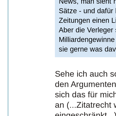
News, man sieht n
Sätze - und dafü
Zeitungen einen Li
Aber die Verleger 
Milliardengewinne
sie gerne was dav
Sehe ich auch s
den Argumenten 
sich das für mic
an (...Zitatrecht 
eingeschränkt...