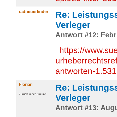
radneuerfinder
Re: Leistungss
Verleger
Antwort #12: Febr
https://www.su
urheberrechtsre
antworten-1.53
Florian
Re: Leistungss
Zurück in der Zukunft
Verleger
Antwort #13: Augu