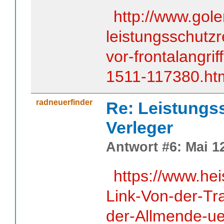
http://www.gol
leistungsschutzr
vor-frontalangrif
1511-117380.ht
radneuerfinder
Re: Leistungss
Verleger
Antwort #6: Mai 12
https://www.he
Link-Von-der-Tr
der-Allmende-u