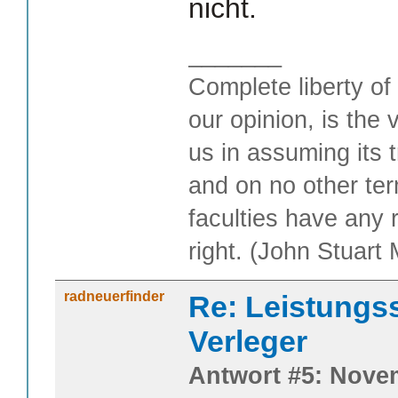
nicht.
_______
Complete liberty of
our opinion, is the 
us in assuming its t
and on no other te
faculties have any 
right. (John Stuart M
radneuerfinder
Re: Leistungss
Verleger
Antwort #5: Novem