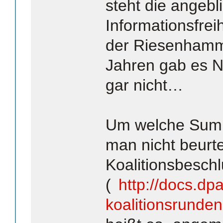
steht die angeb
Informationsfrei
der Riesenhamme
Jahren gab es 
gar nicht…
Um welche Summ
man nicht beurte
Koalitionsbesch
(
http://docs.dp
koalitionsrunde