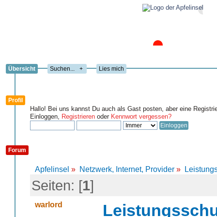
Übersicht
+
Lies mich
Profil
Hallo! Bei uns kannst Du auch als Gast posten, aber eine Registri
Einloggen,
Registrieren
oder
Kennwort vergessen?
Forum
Apfelinsel
»
Netzwerk, Internet, Provider
»
Leistungs
Seiten: [
1
]
warlord
Leistungsschut