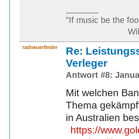
_______
"If music be the foo
William S
radneuerfinder
Re: Leistungss
Verleger
Antwort #8: Janua
Mit welchen Ba
Thema gekämpft w
in Australien bes
https://www.go