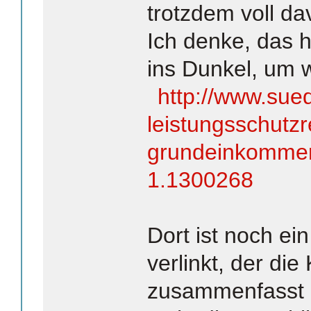
trotzdem voll da
Ich denke, das h
ins Dunkel, um w
http://www.sued
leistungsschutzr
grundeinkommen-
1.1300268
Dort ist noch ei
verlinkt, der die
zusammenfasst (