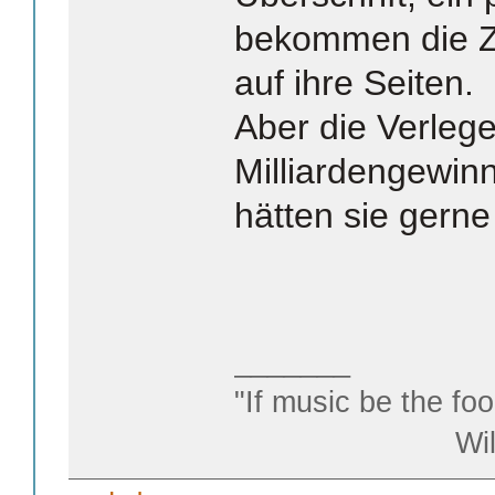
bekommen die Z
auf ihre Seiten.
Aber die Verlege
Milliardengewin
hätten sie gern
_______
"If music be the foo
William S