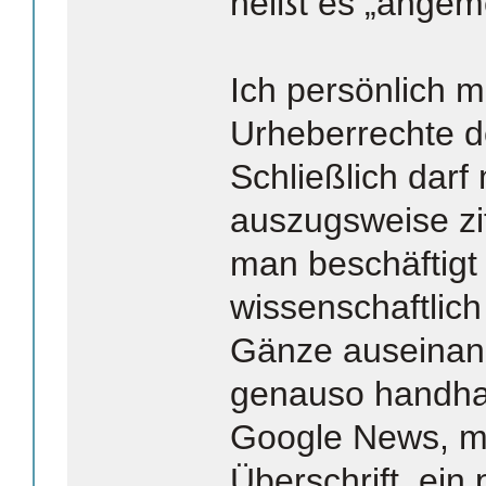
heißt es „angem
Ich persönlich m
Urheberrechte d
Schließlich darf
auszugsweise zit
man beschäftigt 
wissenschaftlich
Gänze auseinan
genauso handhab
Google News, ma
Überschrift, ein