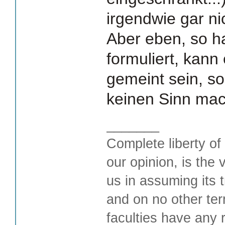
irgendwie gar ni
Aber eben, so h
formuliert, kann 
gemeint sein, s
keinen Sinn mac
_______
Complete liberty of
our opinion, is the 
us in assuming its t
and on no other te
faculties have any 