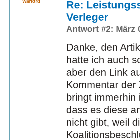
warlord
Re: Leistungss
Verleger
Antwort #2: März 
Danke, den Arti
hatte ich auch 
aber den Link a
Kommentar der Z
bringt immerhin i
dass es diese a
nicht gibt, weil d
Koalitionsbeschl