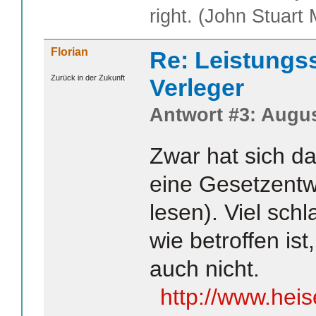
right. (John Stuart M
Florian
Re: Leistungss
Zurück in der Zukunft
Verleger
Antwort #3: Augus
Zwar hat sich da
eine Gesetzentwu
lesen). Viel schl
wie betroffen is
auch nicht.
http://www.hei