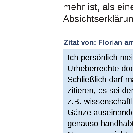
mehr ist, als ei
Absichtserklärun
Zitat von: Florian a
Ich persönlich me
Urheberrechte do
Schließlich darf 
zitieren, es sei d
z.B. wissenschaftl
Gänze auseinand
genauso handhabt