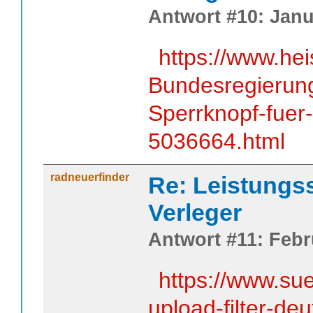
Antwort #10: Janu
https://www.he
Bundesregierung-
Sperrknopf-fuer
5036664.html
radneuerfinder
Re: Leistungss
Verleger
Antwort #11: Febr
https://www.sue
upload-filter-d