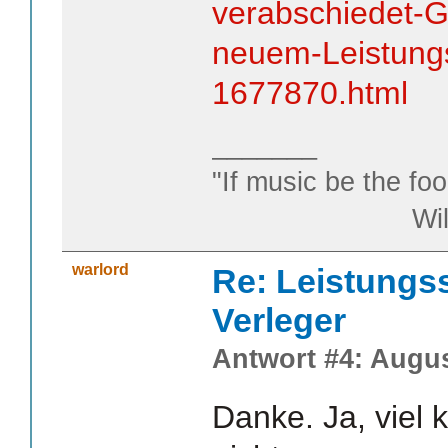
verabschiedet-G
neuem-Leistungs
1677870.html
_______
"If music be the foo
William S
warlord
Re: Leistungss
Verleger
Antwort #4: Augus
Danke. Ja, viel k