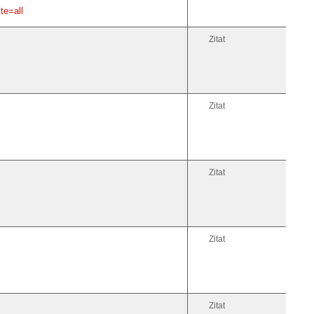
te=all
Zitat
Zitat
Zitat
Zitat
Zitat