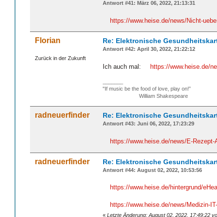
Antwort #41: März 06, 2022, 21:13:31
https://www.heise.de/news/Nicht-ueb
Florian
Re: Elektronische Gesundheitskar
Antwort #42: April 30, 2022, 21:22:12
Zurück in der Zukunft
Ich auch mal:
https://www.heise.de/
_______
"If music be the food of love, play on!”
William Shakespeare
radneuerfinder
Re: Elektronische Gesundheitskar
Antwort #43: Juni 06, 2022, 17:23:29
https://www.heise.de/news/E-Rezept
radneuerfinder
Re: Elektronische Gesundheitskar
Antwort #44: August 02, 2022, 10:53:56
https://www.heise.de/hintergrund/eHea
https://www.heise.de/news/Medizin-IT-
«
Letzte Änderung: August 02, 2022, 17:49:22 v