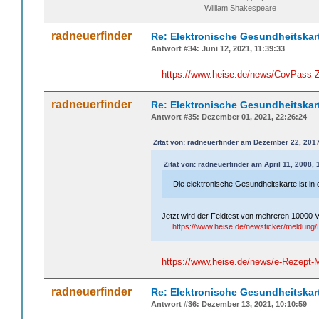
William Shakespeare
radneuerfinder
Re: Elektronische Gesundheitskar
Antwort #34: Juni 12, 2021, 11:39:33
https://www.heise.de/news/CovPass-Ze
radneuerfinder
Re: Elektronische Gesundheitskar
Antwort #35: Dezember 01, 2021, 22:26:24
Zitat von: radneuerfinder am Dezember 22, 2017
Zitat von: radneuerfinder am April 11, 2008, 
Die elektronische Gesundheitskarte ist in
Jetzt wird der Feldtest von mehreren 10000 V
https://www.heise.de/newsticker/meldung
https://www.heise.de/news/e-Rezept-M
radneuerfinder
Re: Elektronische Gesundheitskar
Antwort #36: Dezember 13, 2021, 10:10:59