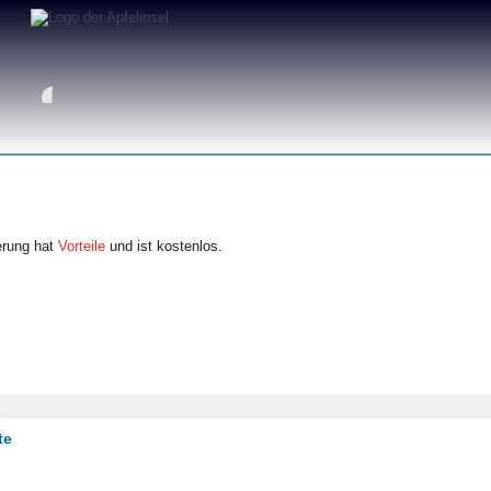
erung hat
Vorteile
und ist kostenlos.
te