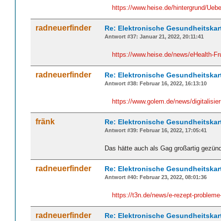
https://www.heise.de/hintergrund/Ueb
radneuerfinder
Re: Elektronische Gesundheitskar
Antwort #37: Januar 21, 2022, 20:11:41
https://www.heise.de/news/eHealth-Fr
radneuerfinder
Re: Elektronische Gesundheitskar
Antwort #38: Februar 16, 2022, 16:13:10
https://www.golem.de/news/digitalisie
fränk
Re: Elektronische Gesundheitskar
Antwort #39: Februar 16, 2022, 17:05:41
Das hätte auch als Gag großartig gezün
radneuerfinder
Re: Elektronische Gesundheitskar
Antwort #40: Februar 23, 2022, 08:01:36
https://t3n.de/news/e-rezept-proble
radneuerfinder
Re: Elektronische Gesundheitskar