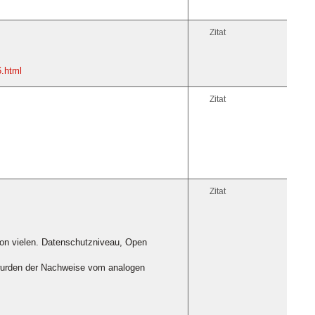
Zitat
6.html
Zitat
Zitat
 von vielen. Datenschutzniveau, Open
 wurden der Nachweise vom analogen