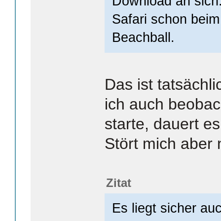
Download an sich.
Safari schon beim
Beachball.
Das ist tatsächl
ich auch beobac
starte, dauert 
Stört mich aber 
Zitat
Es liegt sicher au