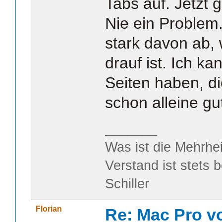
Tabs auf. Jetzt 
Nie ein Problem.
stark davon ab,
drauf ist. Ich k
Seiten haben, d
schon alleine gu
_______
Was ist die Mehrhei
Verstand ist stets 
Schiller
Florian
Re: Mac Pro v