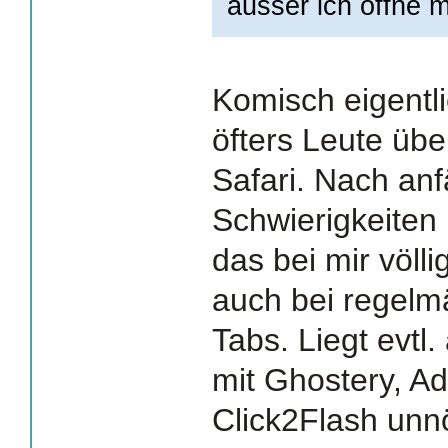
ausser ich öffne m
Komisch eigentli
öfters Leute üb
Safari. Nach an
Schwierigkeiten 
das bei mir völl
auch bei regelm
Tabs. Liegt evtl
mit Ghostery, A
Click2Flash unnö