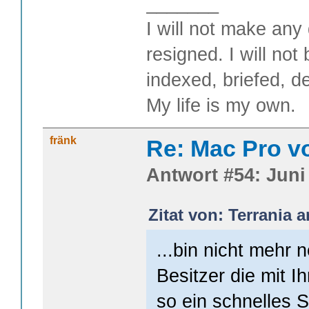
_______
I will not make any 
resigned. I will not
indexed, briefed, d
My life is my own.
fränk
Re: Mac Pro v
Antwort #54: Juni 
Zitat von: Terrania 
...bin nicht mehr n
Besitzer die mit 
so ein schnelles 