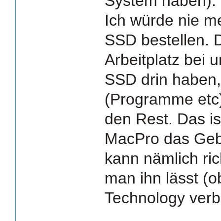
System haben).
Ich würde nie m
SSD bestellen. 
Arbeitplatz bei 
SSD drin haben,
(Programme etc)
den Rest. Das is
MacPro das Geb
kann nämlich ric
man ihn lässt (o
Technology verba