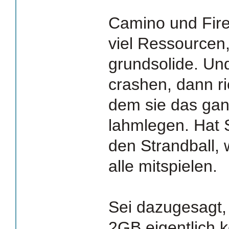
Camino und Fire
viel Ressourcen,
grundsolide. Un
crashen, dann ric
dem sie das ga
lahmlegen. Hat 
den Strandball, 
alle mitspielen.
Sei dazugesagt, 
2GB eigentlich k