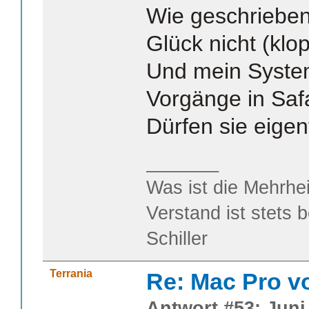
Wie geschrieben
Glück nicht (klopf
Und mein Syste
Vorgänge in Safa
Dürfen sie eigent
_______
Was ist die Mehrhei
Verstand ist stets 
Schiller
Terrania
Re: Mac Pro v
Antwort #53: Juni 