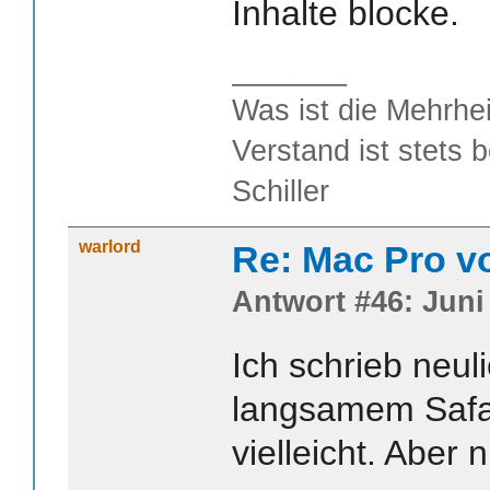
Inhalte blocke.
_______
Was ist die Mehrhei
Verstand ist stets 
Schiller
warlord
Re: Mac Pro v
Antwort #46: Juni 
Ich schrieb neu
langsamem Safar
vielleicht. Aber n