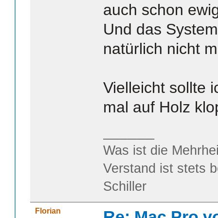
auch schon ewig
Und das System 
natürlich nicht mi
Vielleicht sollte
mal auf Holz klop
_______
Was ist die Mehrhei
Verstand ist stets 
Schiller
Florian
Re: Mac Pro v