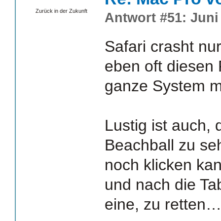
Zurück in der Zukunft
Antwort #51: Juni 
Safari crasht nur
eben oft diesen
ganze System m
Lustig ist auch
Beachball zu seh
noch klicken ka
und nach die Ta
eine, zu retten…