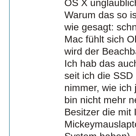
OS X unglaublic
Warum das so is
wie gesagt: schn
Mac fühlt sich 
wird der Beachba
Ich hab das auch
seit ich die SSD
nimmer, wie ich
bin nicht mehr ne
Besitzer die mit
Mickeymauslapto