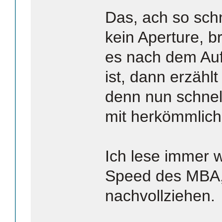
Das, ach so sch
kein Aperture, b
es nach dem Auf
ist, dann erzählt
denn nun schnell
mit herkömmliche
Ich lese immer w
Speed des MBA, 
nachvollziehen.