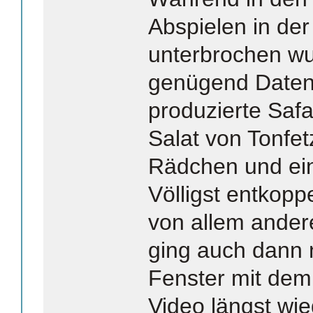
Abspielen in der
unterbrochen wu
genügend Daten 
produzierte Safa
Salat von Tonfe
Rädchen und ein
Völligst entkopp
von allem ander
ging auch dann 
Fenster mit dem
Video längst wi