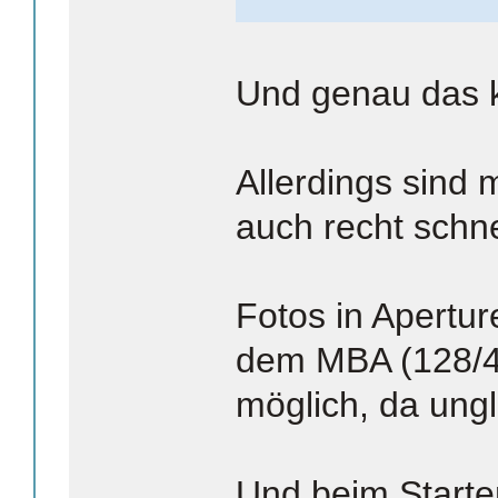
Und genau das k
Allerdings sind
auch recht schne
Fotos in Apertur
dem MBA (128/4G
möglich, da ung
Und beim Starte