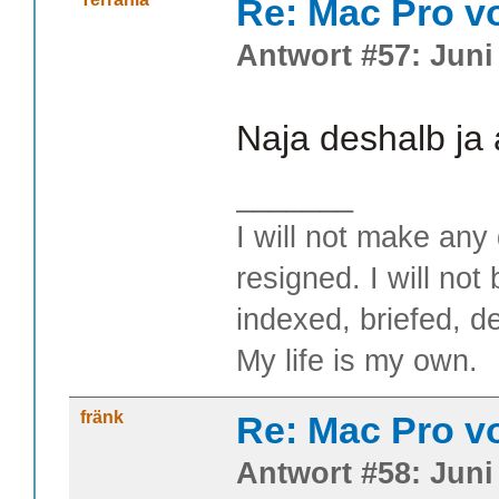
Re: Mac Pro v
Antwort #57: Juni 
Naja deshalb ja
_______
I will not make any 
resigned. I will not
indexed, briefed, d
My life is my own.
fränk
Re: Mac Pro v
Antwort #58: Juni 