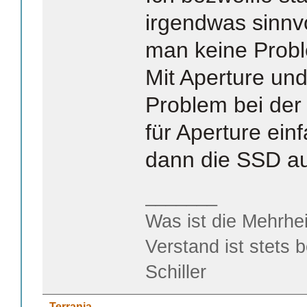
irgendwas sinnvo
man keine Probl
Mit Aperture un
Problem bei der 
für Aperture ein
dann die SSD au
_______
Was ist die Mehrhei
Verstand ist stets 
Schiller
Terrania