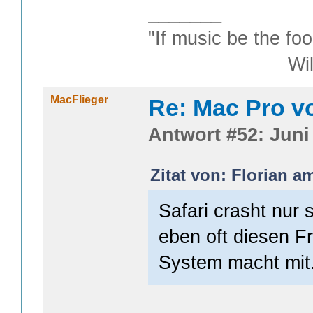
_______
"If music be the foo
William S
MacFlieger
Re: Mac Pro v
Antwort #52: Juni 
Zitat von: Florian a
Safari crasht nur 
eben oft diesen F
System macht mit