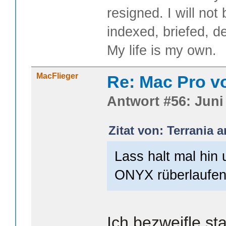
resigned. I will not
indexed, briefed, d
My life is my own.
MacFlieger
Re: Mac Pro v
Antwort #56: Juni 
Zitat von: Terrania 
Lass halt mal hin 
ONYX rüberlaufen
Ich bezweifle st