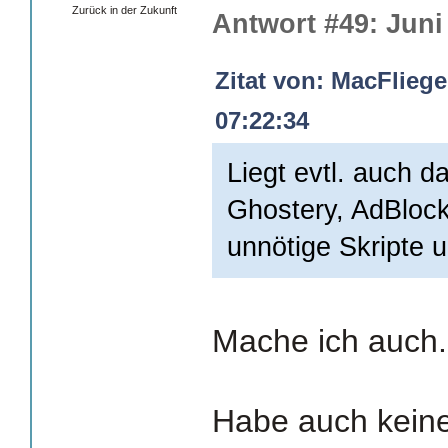
Zurück in der Zukunft
Antwort #49: Juni 
Zitat von: MacFliege
07:22:34
Liegt evtl. auch d
Ghostery, AdBlock
unnötige Skripte u
Mache ich auch.
Habe auch kein