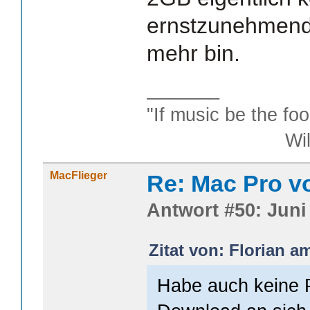
ernstzunehmende
mehr bin.
_______
"If music be the foo
William S
MacFlieger
Re: Mac Pro v
Antwort #50: Juni 
Zitat von: Florian a
Habe auch keine 