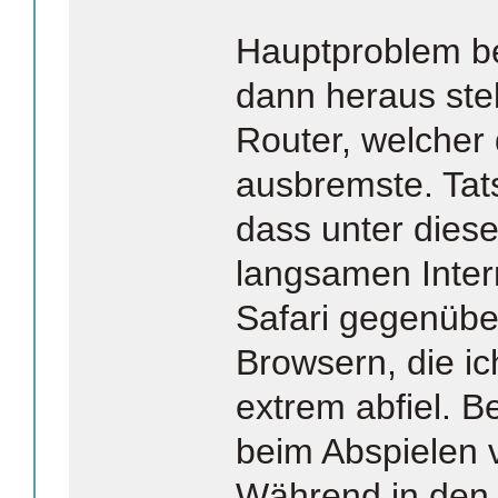
Hauptproblem bei
dann heraus stel
Router, welche
ausbremste. Tats
dass unter dies
langsamen Inte
Safari gegenüber
Browsern, die ic
extrem abfiel. B
beim Abspielen 
Während in den