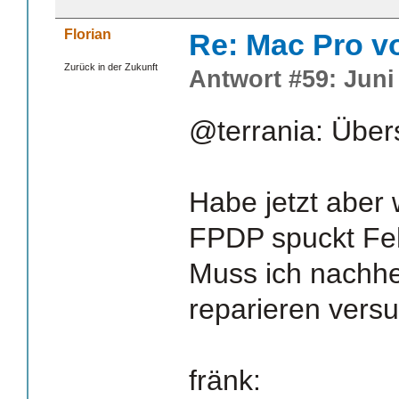
Florian
Re: Mac Pro v
Zurück in der Zukunft
Antwort #59: Juni 
@terrania: Übers
Habe jetzt aber 
FPDP spuckt Fehl
Muss ich nachhe
reparieren vers
fränk: