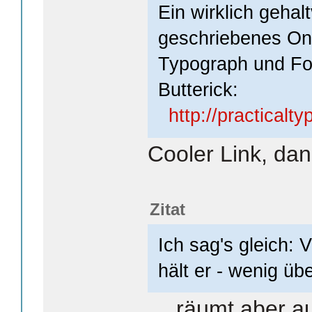
Ein wirklich geha
geschriebenes On
Typograph und Fo
Butterick:
http://practicalt
Cooler Link, dan
Zitat
Ich sag's gleich:
hält er - wenig übe
… räumt aber au