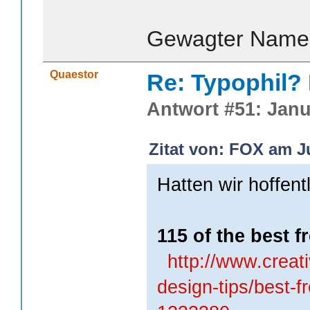
Gewagter Name
Quaestor
Re: Typophil?
Antwort #51: Janu
Zitat von: FOX am Ju
Hatten wir hoffent
115 of the best f
http://www.creat
design-tips/best-f