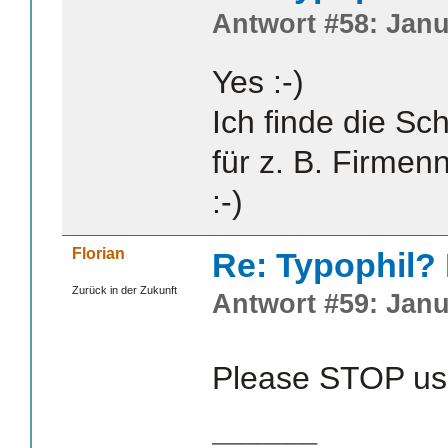
Antwort #58: Janu
Yes :-)
Ich finde die Sch
für z. B. Firmen
:-)
Florian
Re: Typophil?
Zurück in der Zukunft
Antwort #59: Janu
Please STOP usi
_______