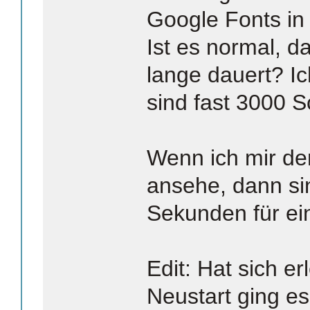
Google Fonts in
Ist es normal, d
lange dauert? I
sind fast 3000 Sc
Wenn ich mir den
ansehe, dann si
Sekunden für eine
Edit: Hat sich e
Neustart ging es