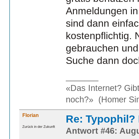
Anmeldungen in
sind dann einfa
kostenpflichtig. 
gebrauchen und 
Suche dann doch
_______
«Das Internet? Gib
noch?» (Homer Si
Florian
Re: Typophil?
Zurück in der Zukunft
Antwort #46: Augu