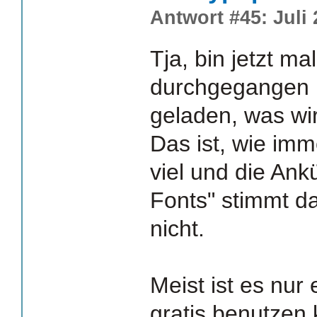
Antwort #45: Juli 
Tja, bin jetzt m
durchgegangen 
geladen, was wir
Das ist, wie imm
viel und die An
Fonts" stimmt d
nicht.
Meist ist es nur
gratis benutzen 