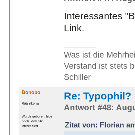
Interessantes "
Link.
_______
Was ist die Mehrhei
Verstand ist stets 
Schiller
Bonobo
Re: Typophil?
Rätselkönig
Antwort #48: Augu
Wurde geboren, lebe
noch. Vielseitig
Zitat von: Florian a
interessiert.