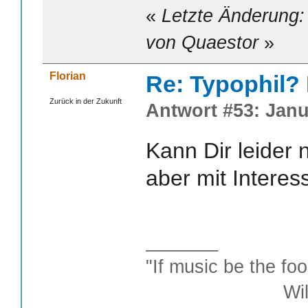
«
Letzte Änderung:
von Quaestor
»
Florian
Re: Typophil?
Zurück in der Zukunft
Antwort #53: Janu
Kann Dir leider n
aber mit Interes
_______
"If music be the foo
William S