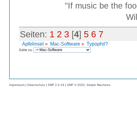
"If music be the foo
William S
Seiten:
1
2
3
[
4
]
5
6
7
Apfelinsel
»
Mac-Software
»
Typophil?
Gehe zu:
Impressum
|
Datenschutz
|
SMF 2.0.19
|
SMF © 2020
,
Simple Machines