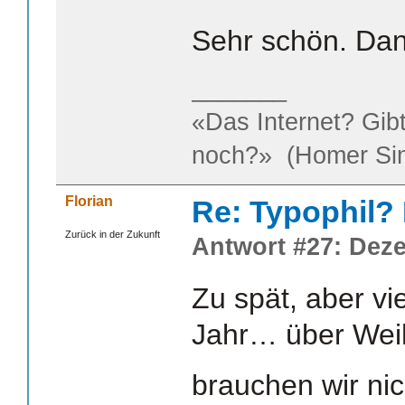
Sehr schön. Dan
_______
«Das Internet? Gib
noch?» (Homer Si
Florian
Re: Typophil?
Zurück in der Zukunft
Antwort #27: Deze
Zu spät, aber vie
Jahr… über Wei
brauchen wir nic