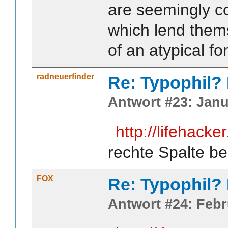
are seemingly c
which lend thems
of an atypical fon
radneuerfinder
Re: Typophil?
Antwort #23: Janu
http://lifehacke
rechte Spalte b
FOX
Re: Typophil?
Antwort #24: Febr