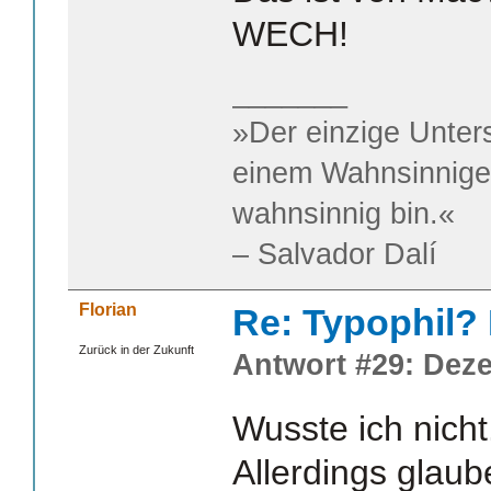
WECH!
_______
»Der einzige Unter
einem Wahnsinnigen
wahnsinnig bin.«
– Salvador Dalí
Florian
Re: Typophil?
Zurück in der Zukunft
Antwort #29: Deze
Wusste ich nicht
Allerdings glaub