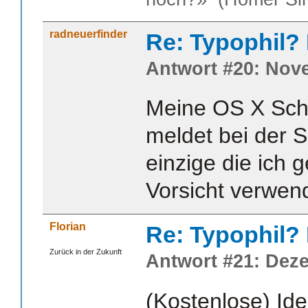
radneuerfinder
Re: Typophil?
Antwort #20: Nove
Meine OS X Schr
meldet bei der S
einzige die ich 
Vorsicht verwen
Florian
Re: Typophil?
Zurück in der Zukunft
Antwort #21: Deze
(Kostenlose) Ide