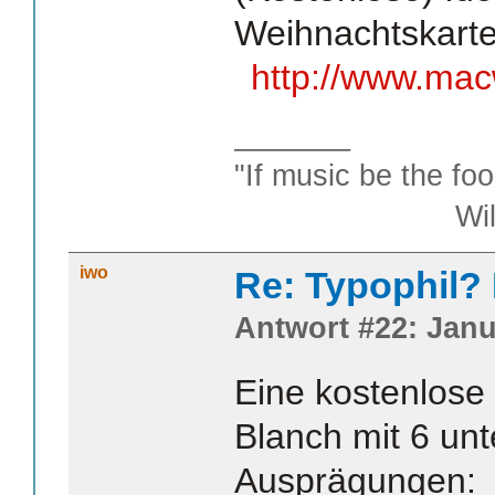
Weihnachtskarte
http://www.mac
_______
"If music be the foo
William S
iwo
Re: Typophil?
Antwort #22: Janu
Eine kostenlose
Blanch mit 6 unt
Ausprägungen: