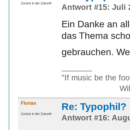
Zurück in der Zukunft
Antwort #15: Juli 
Ein Danke an all
das Thema scho
gebrauchen. We
_______
"If music be the foo
William S
Florian
Re: Typophil?
Zurück in der Zukunft
Antwort #16: Augu