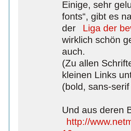
Einige, sehr ge
fonts“, gibt es n
der
Liga der be
wirklich schön g
auch.
(Zu allen Schrif
kleinen Links un
(bold, sans-serif
Und aus deren B
http://www.net