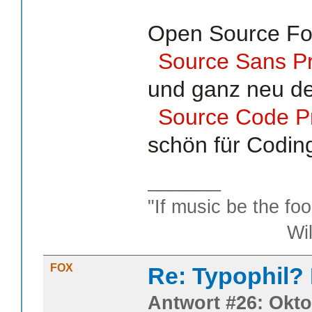
Open Source Fo
Source Sans P
und ganz neu d
Source Code P
schön für Coding
_______
"If music be the foo
William S
FOX
Re: Typophil?
Antwort #26: Okto