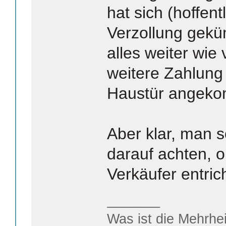
hat sich (hoffent
Verzollung geküm
alles weiter wie
weitere Zahlung 
Haustür angek
Aber klar, man s
darauf achten, 
Verkäufer entric
_______
Was ist die Mehrhei