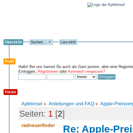
Übersicht
+
Lies mich
Profil
Hallo! Bei uns kannst Du auch als Gast posten, aber eine Registri
Einloggen,
Registrieren
oder
Kennwort vergessen?
Forum
Apfelinsel
»
Anleitungen und FAQ
»
Apple-Preisve
Seiten:
1
[
2
]
radneuerfinder
Re: Apple-Prei