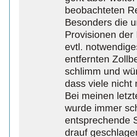
beobachteten Rea
Besonders die 
Provisionen der 
evtl. notwendige
entfernten Zollbe
schlimm und wür
dass viele nicht
Bei meinen letz
wurde immer sc
entsprechende S
drauf geschlage