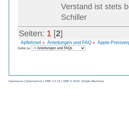
Verstand ist stets 
Schiller
Seiten:
1
[
2
]
Apfelinsel
»
Anleitungen und FAQ
»
Apple-Preisve
Gehe zu:
Impressum
|
Datenschutz
|
SMF 2.0.19
|
SMF © 2020
,
Simple Machines