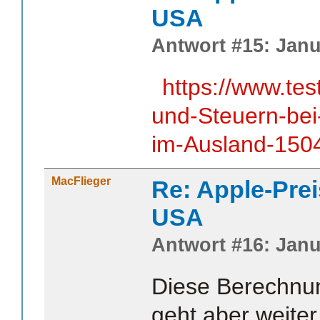
USA
Antwort #15: Janu
https://www.tes
und-Steuern-bei
im-Ausland-150
MacFlieger
Re: Apple-Prei
USA
Antwort #16: Janu
Diese Berechnung
geht aber weiter