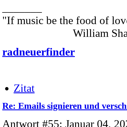
_______
"If music be the food of lov
William Shakes
radneuerfinder
Zitat
Re: Emails signieren und versch
Antwort #55: Januar 04, 20