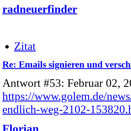
radneuerfinder
Zitat
Re: Emails signieren und versch
Antwort #53: Februar 02, 2
https://www.golem.de/news
endlich-weg-2102-153820.
Florian