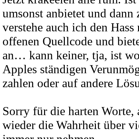
umsonst anbietet und dann z
verstehe auch ich den Hass 
offenen Quellcode und biete
an… kann keiner, tja, ist w
Apples ständigen Verunmög
zahlen oder auf andere Lös
Sorry für die harten Worte, 
wieder die Wahrheit über vi
immer nur nehmen.