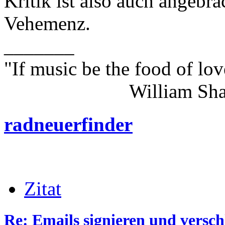
Kritik ist also auch angebra
Vehemenz.
_______
"If music be the food of lov
William Shakes
radneuerfinder
Zitat
Re: Emails signieren und versch