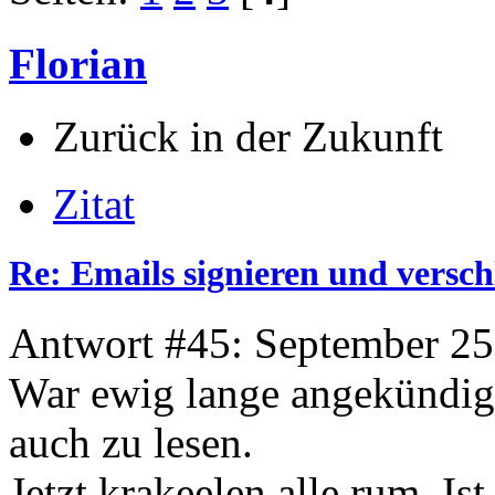
Florian
Zurück in der Zukunft
Zitat
Re: Emails signieren und versch
Antwort #45: September 25
War ewig lange angekündig
auch zu lesen.
Jetzt krakeelen alle rum. I