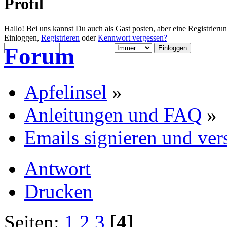
Profil
Hallo! Bei uns kannst Du auch als Gast posten, aber eine Registrieru
Einloggen,
Registrieren
oder
Kennwort vergessen?
Forum
Apfelinsel
»
Anleitungen und FAQ
»
Emails signieren und vers
Antwort
Drucken
Seiten:
1
2
3
[
4
]