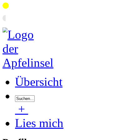
Übersicht
+
Lies mich