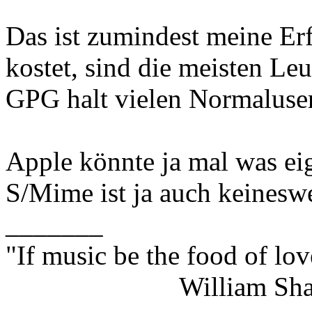
Das ist zumindest meine Er
kostet, sind die meisten Le
GPG halt vielen Normalusern
Apple könnte ja mal was eig
S/Mime ist ja auch keineswe
_______
"If music be the food of lov
William Shakes