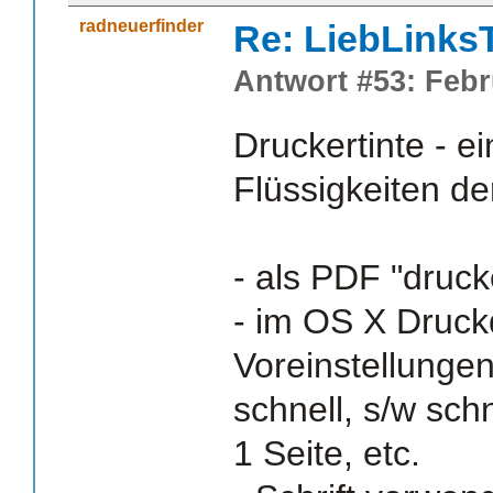
radneuerfinder
Re: LiebLinks
Antwort #53: Febr
Druckertinte - e
Flüssigkeiten de
- als PDF "druck
- im OS X Druck
Voreinstellungen
schnell, s/w schn
1 Seite, etc.