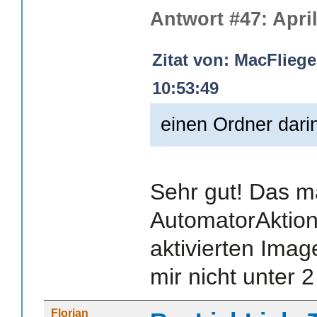
Antwort #47: April
Zitat von: MacFliege
10:53:49
einen Ordner dari
Sehr gut! Das m
AutomatorAktion
aktivierten Imag
mir nicht unter 2
Florian