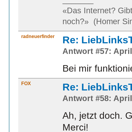
«Das Internet? Gib
noch?» (Homer Si
radneuerfinder
Re: LiebLinks
Antwort #57: April
Bei mir funktioni
FOX
Re: LiebLinks
Antwort #58: April
Ah, jetzt doch. G
Merci!