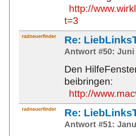
http://www.wir
t=3
radneuerfinder
Re: LiebLinks
Antwort #50: Juni 
Den HilfeFenste
beibringen:
http://www.mac
radneuerfinder
Re: LiebLinks
Antwort #51: Janu