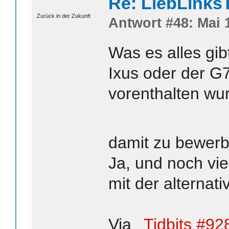
Re: LiebLinks
Zurück in der Zukunft
Antwort #48: Mai 1
Was es alles gi
Ixus oder der G7
vorenthalten wu
damit zu bewe
Ja, und noch vi
mit der alterna
Via
Tidbits #92