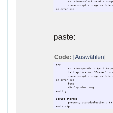
set storedselection of storag
store script storage in file 
on error msg
beep
display alert msg
end try
paste:
Code:
[Auswählen]
try
set storagepath to (path to p
tell application "Finder" to 
store script storage in file 
on error msg
beep
display alert msg
end try
script storage
property storedselection : {}
end script