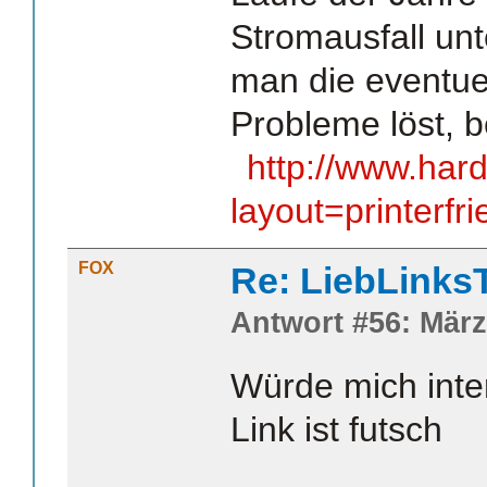
Stromausfall un
man die eventue
Probleme löst, b
http://www.har
layout=printerfri
FOX
Re: LiebLinks
Antwort #56: März
Würde mich inter
Link ist futsch
_______