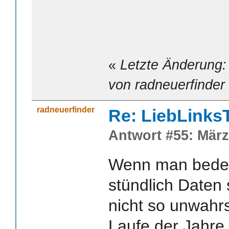
«
Letzte Änderung:
von radneuerfinder
radneuerfinder
Re: LiebLinks
Antwort #55: März
Wenn man beden
stündlich Daten s
nicht so unwahrs
Laufe der Jahre