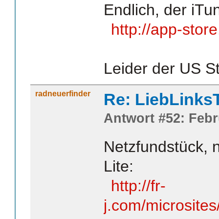
Endlich, der iTu
http://app-stor
Leider der US S
radneuerfinder
Re: LiebLinks
Antwort #52: Febr
Netzfundstück, ni
Lite:
http://fr-
j.com/microsites/