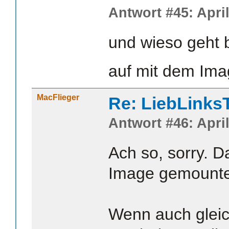
Antwort #45: April
und wieso geht b
auf mit dem Ima
MacFlieger
Re: LiebLinks
Antwort #46: April
Ach so, sorry. D
Image gemounte
Wenn auch gleic