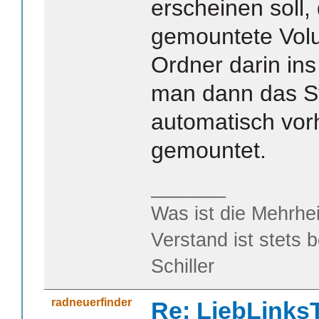
erscheinen soll
gemountete Vol
Ordner darin ins
man dann das S
automatisch vor
gemountet.
_______
Was ist die Mehrhei
Verstand ist stets 
Schiller
radneuerfinder
Re: LiebLinks