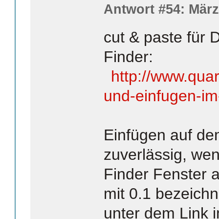
Antwort #54: März
cut & paste für 
Finder:
http://www.qua
und-einfugen-im-
Einfügen auf de
zuverlässig, we
Finder Fenster a
mit 0.1 bezeichn
unter dem Link i