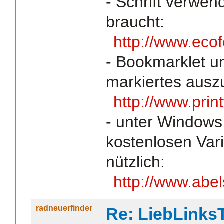
- Schrift verwen
braucht:
http://www.eco
- Bookmarklet u
markiertes ausz
http://www.pri
- unter Windows,
kostenlosen Varia
nützlich:
http://www.abel
radneuerfinder
Re: LiebLinks