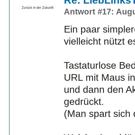
Re: LiebLinks
Zurück in der Zukunft
Antwort #17: Augu
Ein paar simpler
vielleicht nützt 
Tastaturlose Bed
URL mit Maus in
und dann den Ak
gedrückt.
(Man spart sich 