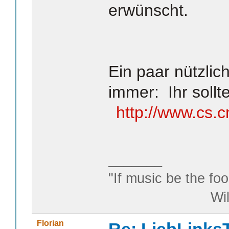
erwünscht.
Ein paar nützlic
immer: Ihr sollte
http://www.cs.
_______
"If music be the foo
William S
Florian