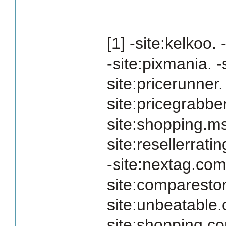
[1] -site:kelkoo. 
-site:pixmania. -
site:pricerunner.
site:pricegrabber
site:shopping.m
site:resellerrati
-site:nextag.com
site:comparestor
site:unbeatable.c
site:shopping.co