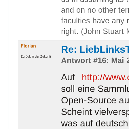
and on no other te
faculties have any 
right. (John Stuart M
Florian
Re: LiebLinks
Zurück in der Zukunft
Antwort #16: Mai 2
Auf
http://www
soll eine Samml
Open-Source au
Scheint vielvers
was auf deutsch 