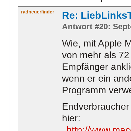
radneuerfinder
Re: LiebLinks
Antwort #20: Sept
Wie, mit Apple M
von mehr als 72
Empfänger ankli
wenn er ein and
Programm verwen
Endverbraucher
hier:
http://www.macg