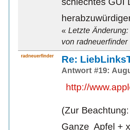
schlechtes GUI 
herabzuwürdige
«
Letzte Änderung:
von radneuerfinder
radneuerfinder
Re: LiebLinks
Antwort #19: Augu
http://www.appl
(Zur Beachtung: 
Ganze
Apfel +