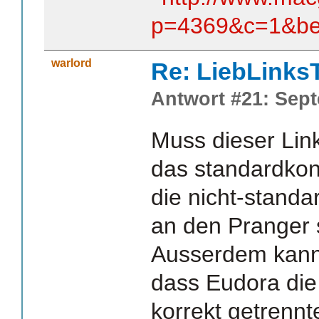
p=4369&c=1&be
warlord
Re: LiebLinks
Antwort #21: Sept
Muss dieser Link
das standardkon
die nicht-stand
an den Pranger st
Ausserdem kann
dass Eudora die
korrekt getrennt