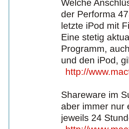
Welche Anschlüs
der Performa 4
letzte iPod mit F
Eine stetig aktu
Programm, auch
und den iPod, gi
http://www.mact
Shareware im S
aber immer nur 
jeweils 24 Stun