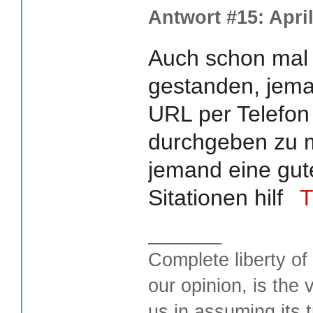
Antwort #15: April
Auch schon mal
gestanden, jema
URL per Telefo
durchgeben zu 
jemand eine gute
Sitationen hilf
T
_______
Complete liberty of
our opinion, is the 
us in assuming its t