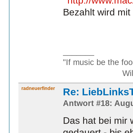
http://www.mac
Bezahlt wird mit
_______
"If music be the foo
William S
radneuerfinder
Re: LiebLinks
Antwort #18: Augu
Das hat bei mir 
gedauert - bis e