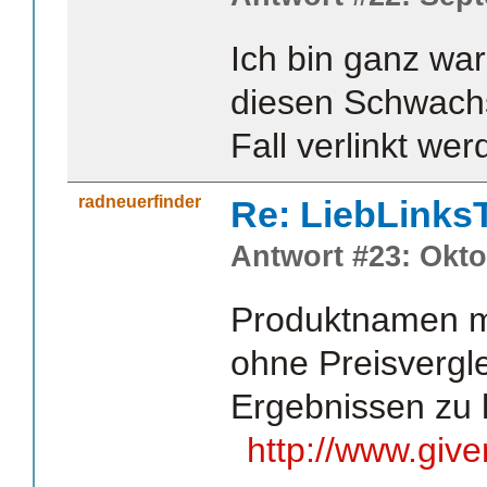
Ich bin ganz wa
diesen Schwachs
Fall verlinkt wer
radneuerfinder
Re: LiebLinks
Antwort #23: Okto
Produktnamen m
ohne Preisvergle
Ergebnissen zu 
http://www.gi