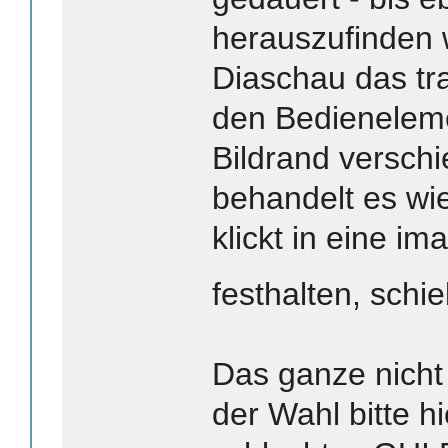
herauszufinden 
Diaschau das tr
den Bedienelem
Bildrand versch
behandelt es wi
klickt in eine ima
festhalten, schi
Das ganze nicht
der Wahl bitte hi