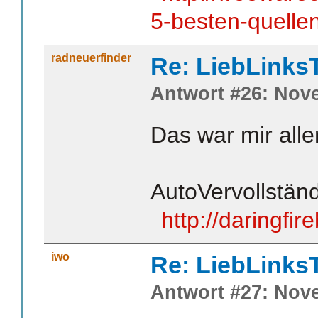
5-besten-quellen
radneuerfinder
Re: LiebLinks
Antwort #26: Nove
Das war mir alle
AutoVervollstän
http://daringfi
iwo
Re: LiebLinks
Antwort #27: Nove