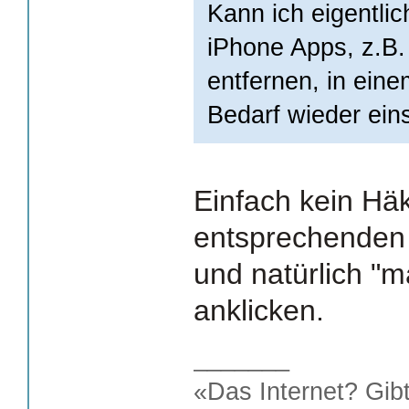
Kann ich eigentlic
iPhone Apps, z.B.
entfernen, in ein
Bedarf wieder ein
Einfach kein Hä
entsprechenden
und natürlich "m
anklicken.
_______
«Das Internet? Gib