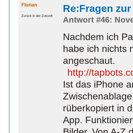
Florian
Re:Fragen zur
Zurück in der Zukunft
Antwort #46: Nove
Nachdem ich Pas
habe ich nichts
angeschaut.
http://tapbots.
Ist das iPhone a
Zwischenablage
rüberkopiert in d
App. Funktionier
Bilder. Von A-Z 