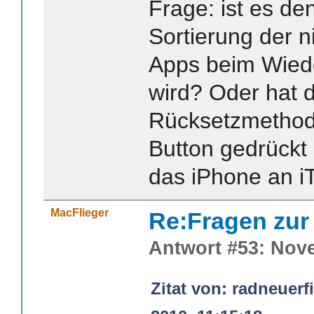
Frage: ist es de
Sortierung der ni
Apps beim Wiede
wird? Oder hat d
Rücksetzmethod
Button gedrückt
das iPhone an i
MacFlieger
Re:Fragen zur
Antwort #53: Nove
Zitat von: radneuer