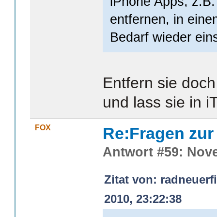
iPhone Apps, z.B.
entfernen, in ein
Bedarf wieder ein
Entfern sie doc
und lass sie in i
FOX
Re:Fragen zur
Antwort #59: Nove
Zitat von: radneuer
2010, 23:22:38