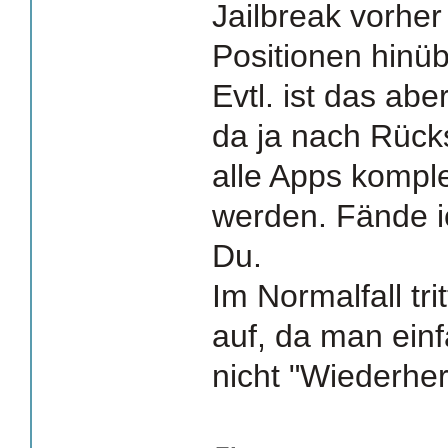
Jailbreak vorher
Positionen hinü
Evtl. ist das abe
da ja nach Rück
alle Apps komplet
werden. Fände i
Du.
Im Normalfall tri
auf, da man einf
nicht "Wiederhers