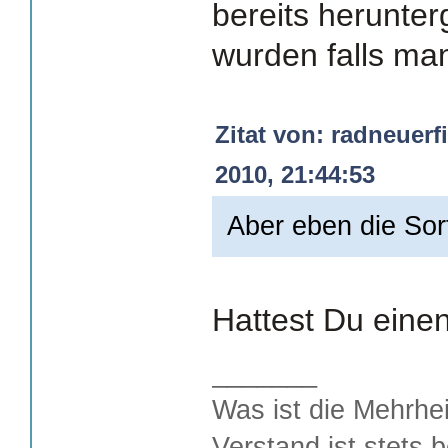
bereits herunte
wurden falls m
Zitat von: radneuer
2010, 21:44:53
Aber eben die Sort
Hattest Du einen
_______
Was ist die Mehrhei
Verstand ist stets 