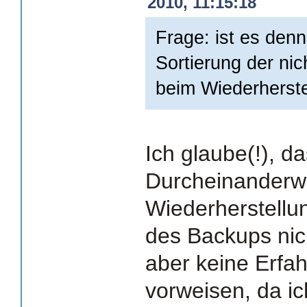
2010, 11:15:18
Frage: ist es den
Sortierung der nic
beim Wiederherste
Ich glaube(!), d
Durcheinanderw
Wiederherstellu
des Backups nic
aber keine Erfa
vorweisen, da i