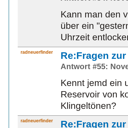
Kann man den v
über ein "gester
Uhrzeit entlock
radneuerfinder
Re:Fragen zur
Antwort #55: Nove
Kennt jemd ein 
Reservoir von k
Klingeltönen?
radneuerfinder
Re:Fragen zur