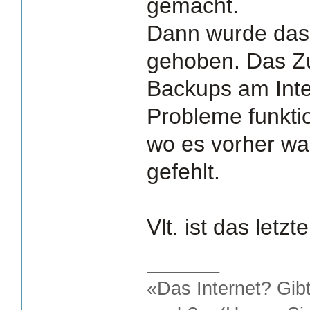
gemacht.
Dann wurde das 
gehoben. Das Zu
Backups am Inte
Probleme funktion
wo es vorher war
gefehlt.
Vlt. ist das letz
_______
«Das Internet? Gib