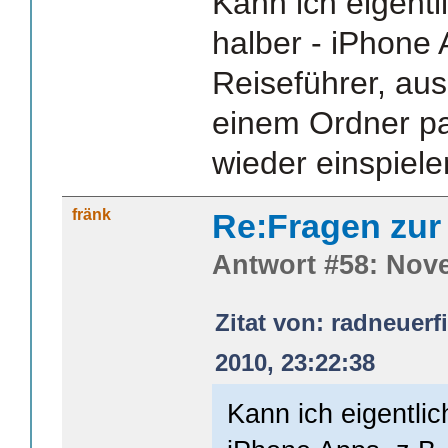
Kann ich eigentl
halber - iPhone 
Reiseführer, aus
einem Ordner pa
wieder einspiel
fränk
Re:Fragen zur
Antwort #58: Nove
Zitat von: radneuer
2010, 23:22:38
Kann ich eigentlic