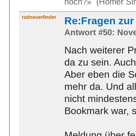
noch?» (Homer Si
radneuerfinder
Re:Fragen zur
Antwort #50: Nove
Nach weiterer Pr
da zu sein. Auch
Aber eben die So
mehr da. Und al
nicht mindesten
Bookmark war, si
Meldung über f