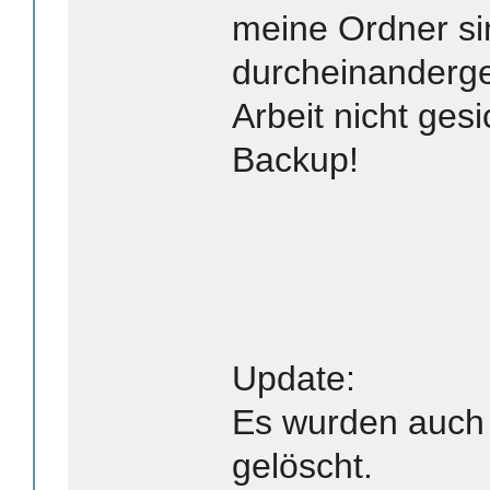
meine Ordner sin
durcheinanderge
Arbeit nicht ges
Backup!
Update:
Es wurden auch 
gelöscht.