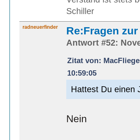
Schiller
radneuerfinder
Re:Fragen zur
Antwort #52: Nove
Zitat von: MacFlieg
10:59:05
Hattest Du einen J
Nein