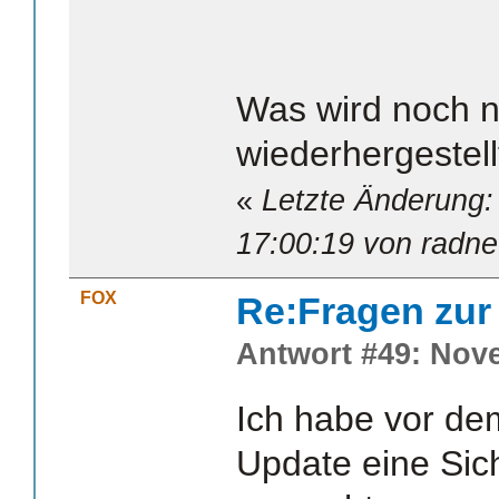
Was wird noch n
wiederhergestell
«
Letzte Änderung:
17:00:19 von radne
FOX
Re:Fragen zur
Antwort #49: Nove
Ich habe vor de
Update eine Sic