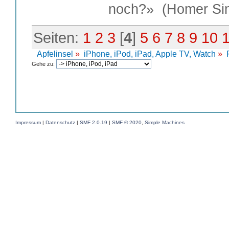
noch?» (Homer Si
Seiten:
1
2
3
[
4
]
5
6
7
8
9
10
Apfelinsel
»
iPhone, iPod, iPad, Apple TV, Watch
»
Gehe zu:
Impressum
|
Datenschutz
|
SMF 2.0.19
|
SMF © 2020
,
Simple Machines