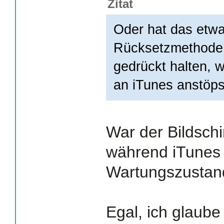
Zitat
Oder hat das etwa
Rücksetzmethode 
gedrückt halten,
an iTunes anstöp
War der Bildsch
während iTunes 
Wartungszustan
Egal, ich glaube