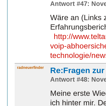
Antwort #47: Nove
Wäre an (Links 
Erfahrungsberich
http://www.telta
voip-abhoersich
technologie/new
radneuerfinder
Re:Fragen zur
Antwort #48: Nove
Meine erste Wie
ich hinter mir. D