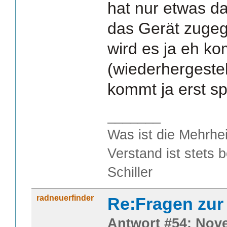
hat nur etwas da
das Gerät zugeg
wird es ja eh ko
(wiederhergeste
kommt ja erst sp
_______
Was ist die Mehrhei
Verstand ist stets 
Schiller
radneuerfinder
Re:Fragen zur
Antwort #54: Nove