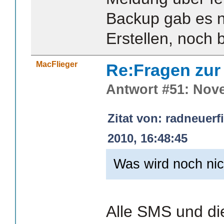
Backup gab es n
Erstellen, noch 
MacFlieger
Re:Fragen zur
Antwort #51: Nove
Zitat von: radneuer
2010, 16:48:45
Was wird noch nic
Alle SMS und die