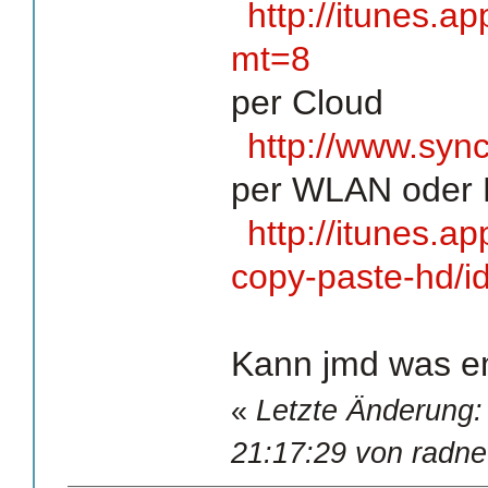
http://itunes.
mt=8
per Cloud
http://www.syn
per WLAN oder B
http://itunes.a
copy-paste-hd/
Kann jmd was e
«
Letzte Änderung:
21:17:29 von radne