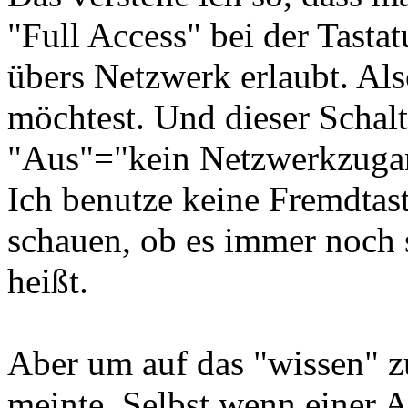
"Full Access" bei der Tasta
übers Netzwerk erlaubt. Al
möchtest. Und dieser Schalt
"Aus"="kein Netzwerkzugan
Ich benutze keine Fremdtast
schauen, ob es immer noch 
heißt.
Aber um auf das "wissen" 
meinte. Selbst wenn einer 