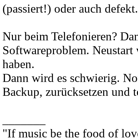
(passiert!) oder auch defekt.
Nur beim Telefonieren? Dan
Softwareproblem. Neustart 
haben.
Dann wird es schwierig. Not
Backup, zurücksetzen und te
_______
"If music be the food of lov