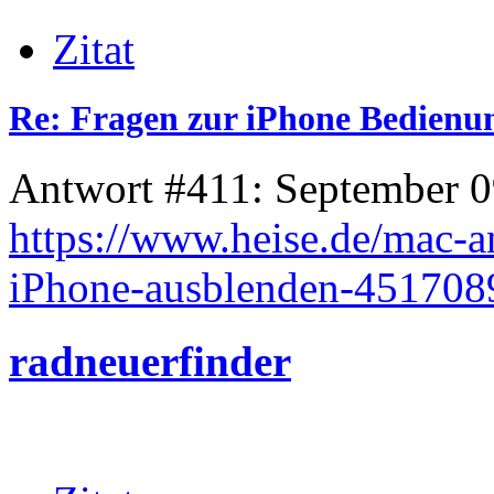
Zitat
Re: Fragen zur iPhone Bedienu
Antwort #411: September 0
https://www.heise.de/mac-a
iPhone-ausblenden-451708
radneuerfinder