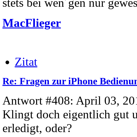
stets bei wen´gen nur gewese
MacFlieger
Zitat
Re: Fragen zur iPhone Bedienu
Antwort #408: April 03, 20
Klingt doch eigentlich gut 
erledigt, oder?