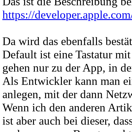
Das ist die Beschreibung be
https://developer.apple.co
Da wird das ebenfalls bestät
Default ist eine Tastatur m
gehen nur zu der App, in der
Als Entwickler kann man ei
anlegen, mit der dann Netz
Wenn ich den anderen Artike
ist aber auch bei dieser, da