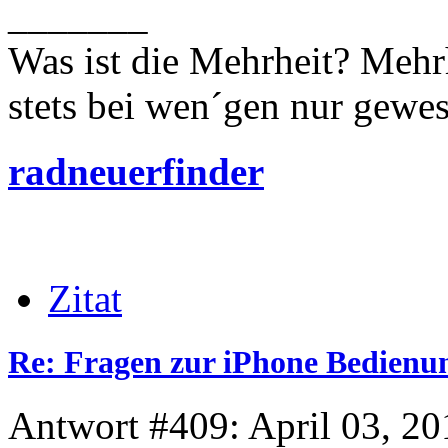
_______
Was ist die Mehrheit? Mehrh
stets bei wen´gen nur gewese
radneuerfinder
Zitat
Re: Fragen zur iPhone Bedienu
Antwort #409: April 03, 20