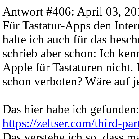
Antwort #406: April 03, 20
Für Tastatur-Apps den Inter
halte ich auch für das besch
schrieb aber schon: Ich ken
Apple für Tastaturen nicht. 
schon verboten? Wäre auf je
Das hier habe ich gefunden
https://zeltser.com/third-pa
Das verstehe ich so, dass m