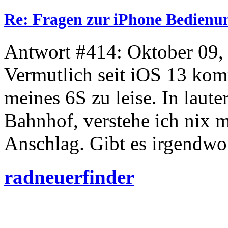
Re: Fragen zur iPhone Bedienu
Antwort #414: Oktober 09,
Vermutlich seit iOS 13 ko
meines 6S zu leise. In laut
Bahnhof, verstehe ich nix 
Anschlag. Gibt es irgendwo 
radneuerfinder