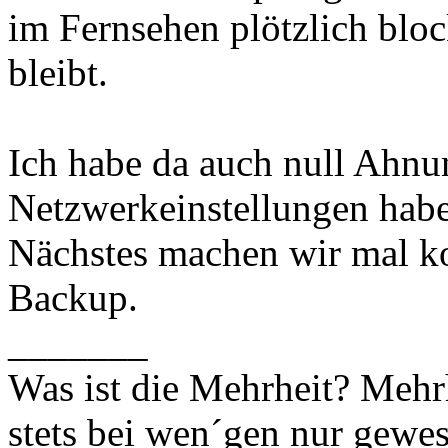
im Fernsehen plötzlich bloc
bleibt.
Ich habe da auch null Ahnu
Netzwerkeinstellungen habe
Nächstes machen wir mal k
Backup.
_______
Was ist die Mehrheit? Mehrh
stets bei wen´gen nur gewese