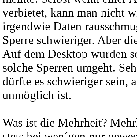
verbietet, kann man nicht w
irgendwie Daten rausschmugg
Sperre schwieriger. Aber die
Auf dem Desktop wurden s
solche Sperren umgeht. Seh
dürfte es schwieriger sein, a
unmöglich ist.
_______
Was ist die Mehrheit? Mehrh
stets bei wen´gen nur gewese