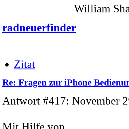
William Shakes
radneuerfinder
Zitat
Re: Fragen zur iPhone Bedienu
Antwort #417: November 29
Mit Hilfe von