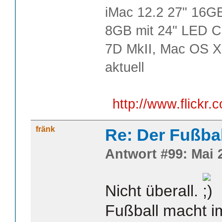
iMac 12.2 27" 16G
8GB mit 24" LED C
7D MkII, Mac OS X
aktuell
http://www.flick
fränk
Re: Der Fußba
Antwort #99: Mai 2
Nicht überall.
Fußball macht i