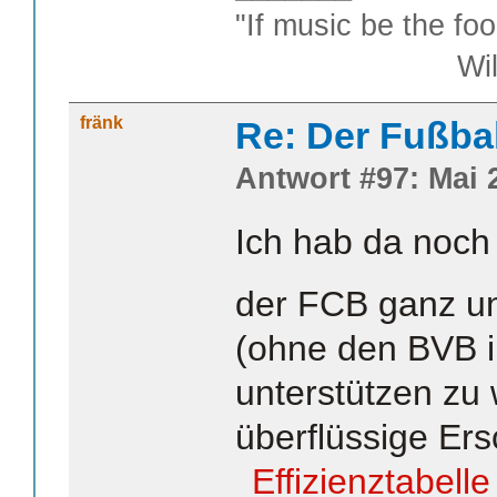
"If music be the foo
William S
fränk
Re: Der Fußba
Antwort #97: Mai 2
Ich hab da noch 
der FCB ganz un
(ohne den BVB i
unterstützen zu 
überflüssige Er
Effizienztabelle