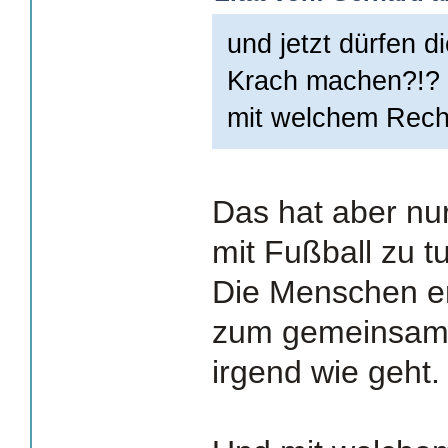
und jetzt dürfen 
Krach machen?!?
mit welchem Rech
Das hat aber nur
mit Fußball zu t
Die Menschen er
zum gemeinsame
irgend wie geht.