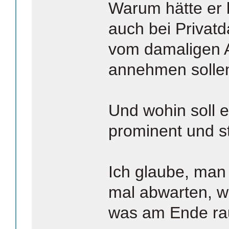
Warum hätte er
auch bei Privat
vom damaligen 
annehmen solle
Und wohin soll er
prominent und s
Ich glaube, man s
mal abwarten, w
was am Ende r