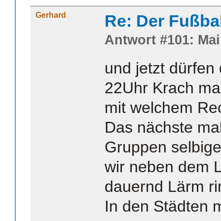
Gerhard
Re: Der Fußba
Antwort #101: Mai 
und jetzt dürfen
22Uhr Krach ma
mit welchem Re
Das nächste mal
Gruppen selbig
wir neben dem 
dauernd Lärm r
In den Städten 