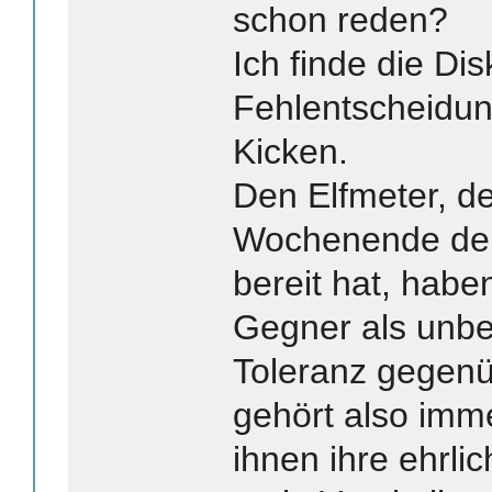
schon reden?
Ich finde die Di
Fehlentscheidu
Kicken.
Den Elfmeter, d
Wochenende de
bereit hat, habe
Gegner als unber
Toleranz gegen
gehört also imm
ihnen ihre ehrl