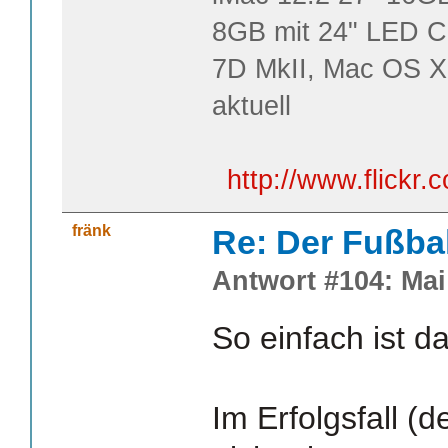
8GB mit 24" LED C
7D MkII, Mac OS X
aktuell
http://www.flick
fränk
Re: Der Fußba
Antwort #104: Mai 
So einfach ist da
Im Erfolgsfall (