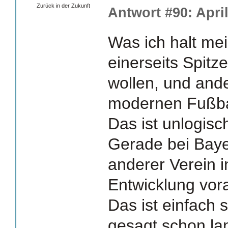
Zurück in der Zukunft
Antwort #90: April
Was ich halt me
einerseits Spitz
wollen, und and
modernen Fußbal
Das ist unlogisc
Gerade bei Bayer
anderer Verein 
Entwicklung vor
Das ist einfach s
gesagt schon lan