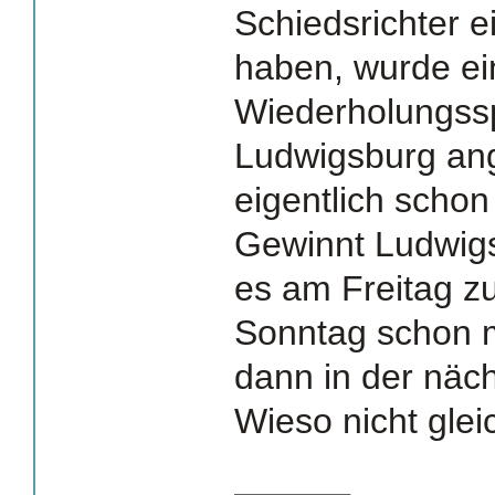
Schiedsrichter 
haben, wurde ein
Wiederholungss
Ludwigsburg ang
eigentlich schon 
Gewinnt Ludwig
es am Freitag z
Sonntag schon 
dann in der näc
Wieso nicht glei
_______