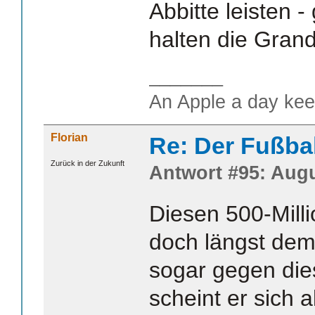
Abbitte leisten -
halten die Gran
_______
An Apple a day kee
Florian
Re: Der Fußba
Zurück in der Zukunft
Antwort #95: Augu
Diesen 500-Milli
doch längst deme
sogar gegen di
scheint er sich a