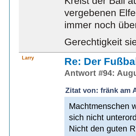
Kreist der Ball 
vergebenen Elfer
immer noch über
Gerechtigkeit s
Larry
Re: Der Fußba
Antwort #94: Augu
Zitat von: fränk am 
Machtmenschen wi
sich nicht unteror
Nicht den guten R