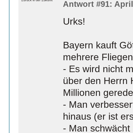
Zurück in der Zukunft
Antwort #91: April
Urks!
Bayern kauft Göt
mehrere Fliegen
- Es wird nicht 
über den Herrn 
Millionen gerede
- Man verbesser
hinaus (er ist ers
- Man schwächt