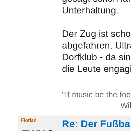
Unterhaltung.
Der Zug ist sch
abgefahren. Ult
Dorfklub - da si
die Leute engag
_______
"If music be the foo
William S
Florian
Re: Der Fußba