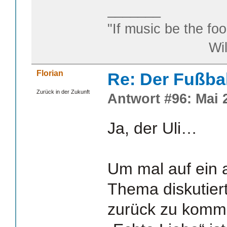
_______
"If music be the foo
William S
Florian
Re: Der Fußba
Zurück in der Zukunft
Antwort #96: Mai 2
Ja, der Uli…
Um mal auf ein 
Thema diskutier
zurück zu komm