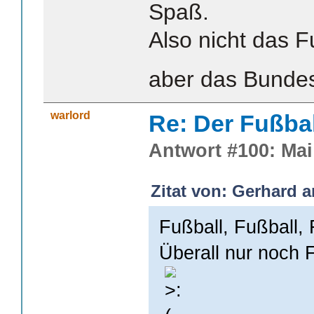
Spaß.
Also nicht das F
aber das Bundes
warlord
Re: Der Fußba
Antwort #100: Mai 
Zitat von: Gerhard a
Fußball, Fußball, 
Überall nur noch 