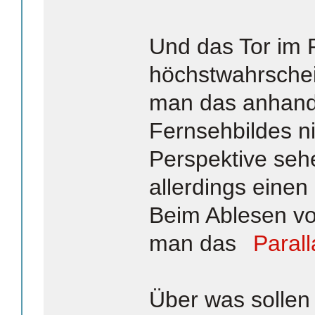
Und das Tor im 
höchstwahrschei
man das anhand
Fernsehbildes ni
Perspektive sehe
allerdings einen 
Beim Ablesen v
man das
Parall
Über was sollen