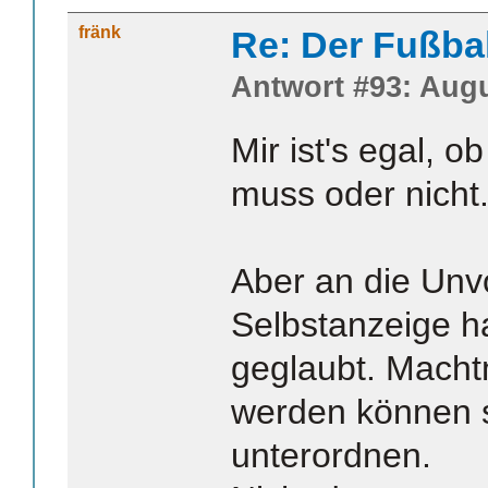
fränk
Re: Der Fußba
Antwort #93: Augu
Mir ist's egal, 
muss oder nicht
Aber an die Unvo
Selbstanzeige h
geglaubt. Macht
werden können s
unterordnen.