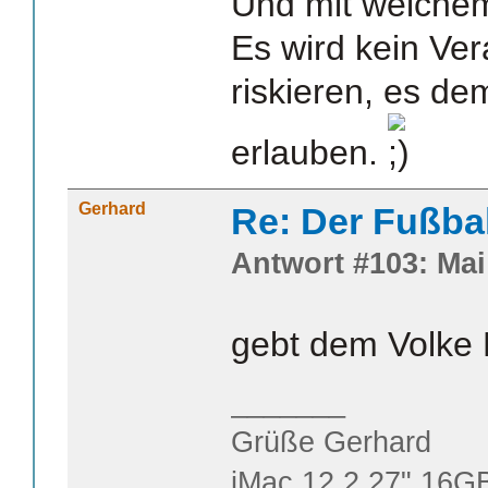
Und mit welche
Es wird kein Ver
riskieren, es de
erlauben.
Gerhard
Re: Der Fußba
Antwort #103: Mai 
gebt dem Volke 
_______
Grüße Gerhard
iMac 12.2 27" 16G