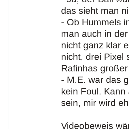
das sieht man ni
- Ob Hummels im
man auch in der
nicht ganz klar 
nicht, drei Pixe
Rafinhas großer
- M.E. war das g
kein Foul. Kann
sein, mir wird eh 
Videobeweis wär