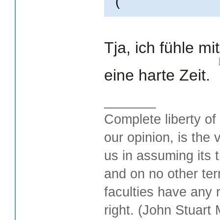
Tja, ich fühle mi
eine harte Zeit.
_______
Complete liberty of
our opinion, is the 
us in assuming its t
and on no other te
faculties have any 
right. (John Stuart M