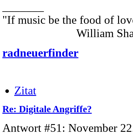
_______
"If music be the food of lov
William Shakes
radneuerfinder
Zitat
Re: Digitale Angriffe?
Antwort #51: November 22,