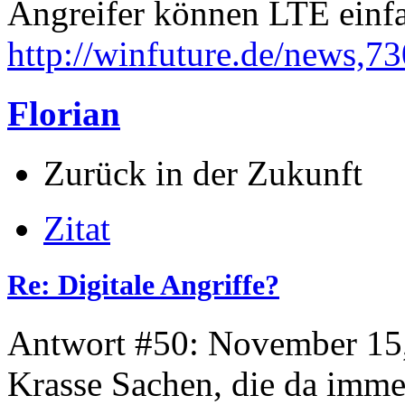
Angreifer können LTE einfa
http://winfuture.de/news,7
Florian
Zurück in der Zukunft
Zitat
Re: Digitale Angriffe?
Antwort #50: November 15,
Krasse Sachen, die da imm