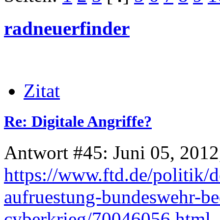
radneuerfinder
Zitat
Re: Digitale Angriffe?
Antwort #45: Juni 05, 2012
https://www.ftd.de/politik/
aufruestung-bundeswehr-bed
cyberkrieg/70046056.html