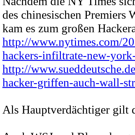
Nachdem die NY Times sich
des chinesischen Premiers W
kam es zum großen Hackera
http://www.nytimes.com/20
hackers-infiltrate-new-yor
http://www.sueddeutsche.de/
hacker-griffen-auch-wall-st
Als Hauptverdächtiger gilt d