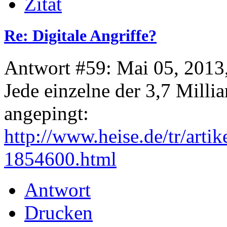
Zitat
Re: Digitale Angriffe?
Antwort #59: Mai 05, 2013
Jede einzelne der 3,7 Mill
angepingt:
http://www.heise.de/tr/art
1854600.html
Antwort
Drucken