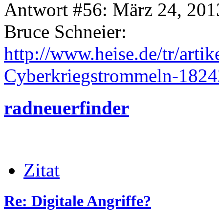
Antwort #56: März 24, 201
Bruce Schneier:
http://www.heise.de/tr/artik
Cyberkriegstrommeln-1824
radneuerfinder
Zitat
Re: Digitale Angriffe?