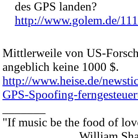
des GPS landen?
http://www.golem.de/11
Mittlerweile von US-Forsche
angeblich keine 1000 $.
http://www.heise.de/newst
GPS-Spoofing-ferngesteuer
_______
"If music be the food of lov
William Shakes