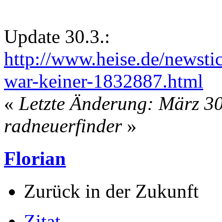
Update 30.3.:
http://www.heise.de/newsti
war-keiner-1832887.html
«
Letzte Änderung: März 30
radneuerfinder
»
Florian
Zurück in der Zukunft
Zitat