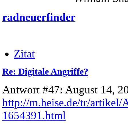
radneuerfinder
Zitat
Re: Digitale Angriffe?
Antwort #47: August 14, 2
http://m.heise.de/tr/artikel
1654391.html