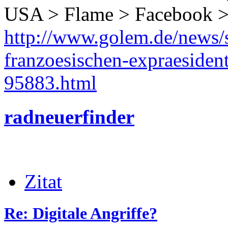
USA > Flame > Facebook > E
http://www.golem.de/news/s
franzoesischen-expraesiden
95883.html
radneuerfinder
Zitat
Re: Digitale Angriffe?