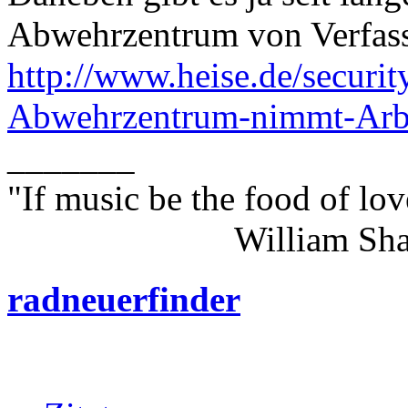
Abwehrzentrum von Verfass
http://www.heise.de/securi
Abwehrzentrum-nimmt-Arbe
_______
"If music be the food of lov
William Shakes
radneuerfinder