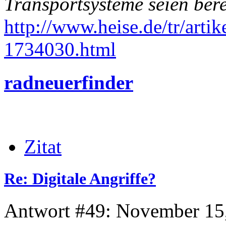
Transportsysteme seien ber
http://www.heise.de/tr/artik
1734030.html
radneuerfinder
Zitat
Re: Digitale Angriffe?
Antwort #49: November 15,