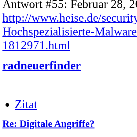
Antwort #55: Februar 28, 2
http://www.heise.de/secur
Hochspezialisierte-Malware-
1812971.html
radneuerfinder
Zitat
Re: Digitale Angriffe?