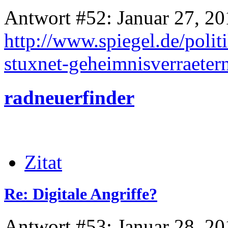
Antwort #52: Januar 27, 20
http://www.spiegel.de/polit
stuxnet-geheimnisverraeter
radneuerfinder
Zitat
Re: Digitale Angriffe?
Antwort #53: Januar 28, 20