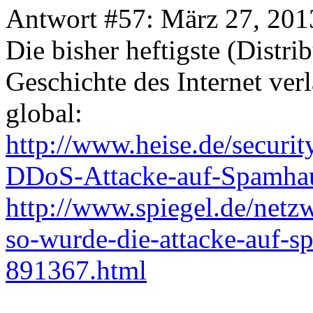
Antwort #57: März 27, 201
Die bisher heftigste (Distr
Geschichte des Internet ve
global:
http://www.heise.de/secur
DDoS-Attacke-auf-Spamha
http://www.spiegel.de/netzwe
so-wurde-die-attacke-auf-s
891367.html