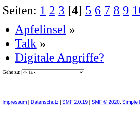
Seiten:
1
2
3
[
4
]
5
6
7
8
9
1
Apfelinsel
»
Talk
»
Digitale Angriffe?
Gehe zu:
Impressum
|
Datenschutz
|
SMF 2.0.19
|
SMF © 2020
,
Simple