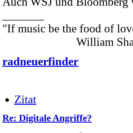
Auch WSJ und Bloomberg wa
_______
"If music be the food of lov
William Shakes
radneuerfinder
Zitat
Re: Digitale Angriffe?