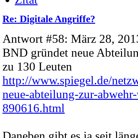
Re: Digitale Angriffe?
Antwort #58: März 28, 201
BND gründet neue Abteilun
zu 130 Leuten
http://www.spiegel.de/netzw
neue-abteilung-zur-abwehr-
890616.html
Daneben gibt es ja seit län