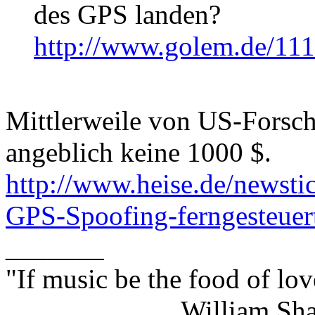
des GPS landen?
http://www.golem.de/11
Mittlerweile von US-Forsche
angeblich keine 1000 $.
http://www.heise.de/newst
GPS-Spoofing-ferngesteuer
_______
"If music be the food of lov
William Shakes