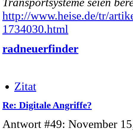
Transportsysteme seien ber
http://www.heise.de/tr/artik
1734030.html
radneuerfinder
Zitat
Re: Digitale Angriffe?
Antwort #49: November 15,