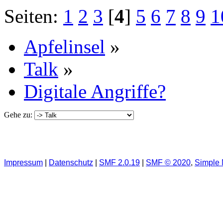
Seiten:
1
2
3
[
4
]
5
6
7
8
9
1
Apfelinsel
»
Talk
»
Digitale Angriffe?
Gehe zu:
Impressum
|
Datenschutz
|
SMF 2.0.19
|
SMF © 2020
,
Simple