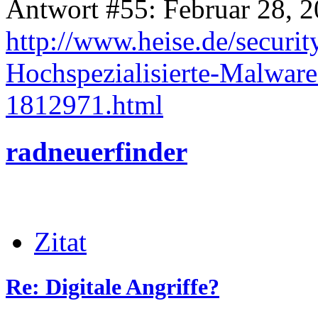
Antwort #55: Februar 28, 2
http://www.heise.de/secur
Hochspezialisierte-Malware-
1812971.html
radneuerfinder
Zitat
Re: Digitale Angriffe?