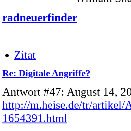
radneuerfinder
Zitat
Re: Digitale Angriffe?
Antwort #47: August 14, 2
http://m.heise.de/tr/artikel
1654391.html