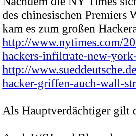
Nachdem die NY Times sich
des chinesischen Premiers W
kam es zum großen Hackera
http://www.nytimes.com/20
hackers-infiltrate-new-yor
http://www.sueddeutsche.de/
hacker-griffen-auch-wall-st
Als Hauptverdächtiger gilt d