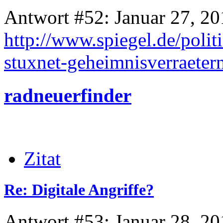
Antwort #52: Januar 27, 20
http://www.spiegel.de/polit
stuxnet-geheimnisverraeter
radneuerfinder
Zitat
Re: Digitale Angriffe?
Antwort #53: Januar 28, 20