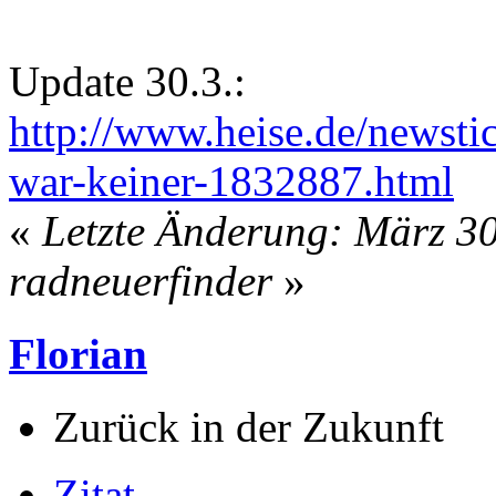
Update 30.3.:
http://www.heise.de/newsti
war-keiner-1832887.html
«
Letzte Änderung: März 30
radneuerfinder
»
Florian
Zurück in der Zukunft
Zitat