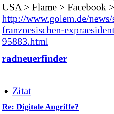
USA > Flame > Facebook > E
http://www.golem.de/news/s
franzoesischen-expraesiden
95883.html
radneuerfinder
Zitat
Re: Digitale Angriffe?