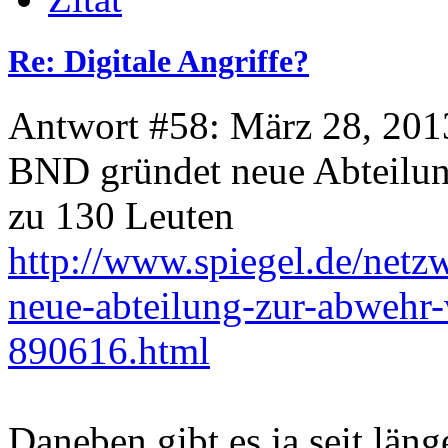
Re: Digitale Angriffe?
Antwort #58: März 28, 201
BND gründet neue Abteilun
zu 130 Leuten
http://www.spiegel.de/netzw
neue-abteilung-zur-abwehr-
890616.html
Daneben gibt es ja seit län