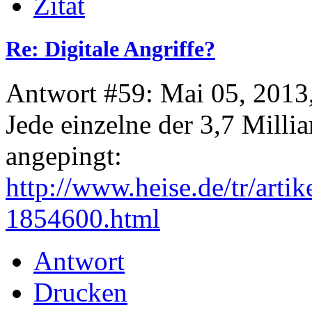
Zitat
Re: Digitale Angriffe?
Antwort #59: Mai 05, 2013
Jede einzelne der 3,7 Mill
angepingt:
http://www.heise.de/tr/art
1854600.html
Antwort
Drucken