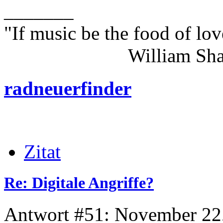
_______
"If music be the food of lov
William Shakes
radneuerfinder
Zitat
Re: Digitale Angriffe?
Antwort #51: November 22,