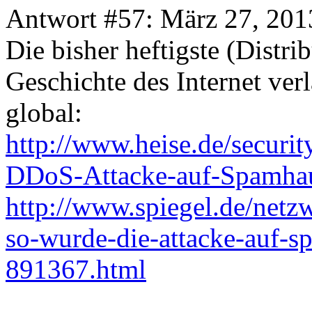
Antwort #57: März 27, 201
Die bisher heftigste (Distr
Geschichte des Internet ve
global:
http://www.heise.de/secur
DDoS-Attacke-auf-Spamha
http://www.spiegel.de/netzwe
so-wurde-die-attacke-auf-s
891367.html