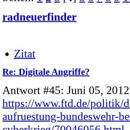
radneuerfinder
Zitat
Re: Digitale Angriffe?
Antwort #45: Juni 05, 2012
https://www.ftd.de/politik/
aufruestung-bundeswehr-bed
cyberkrieg/70046056.html