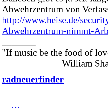
Abwehrzentrum von Verfass
http://www.heise.de/securi
Abwehrzentrum-nimmt-Arbe
_______
"If music be the food of lov
William Shakes
radneuerfinder