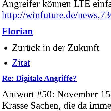
Angreifer können LTE einfa
http://winfuture.de/news,7
Florian
Zurück in der Zukunft
Zitat
Re: Digitale Angriffe?
Antwort #50: November 15,
Krasse Sachen, die da imm