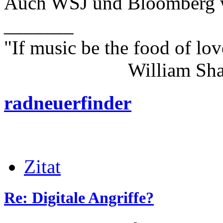
Auch WSJ und Bloomberg wa
_______
"If music be the food of lov
William Shakes
radneuerfinder
Zitat
Re: Digitale Angriffe?