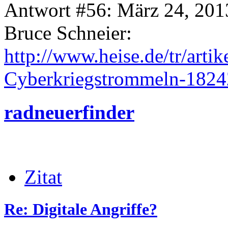
Antwort #56: März 24, 201
Bruce Schneier:
http://www.heise.de/tr/artik
Cyberkriegstrommeln-1824
radneuerfinder
Zitat
Re: Digitale Angriffe?