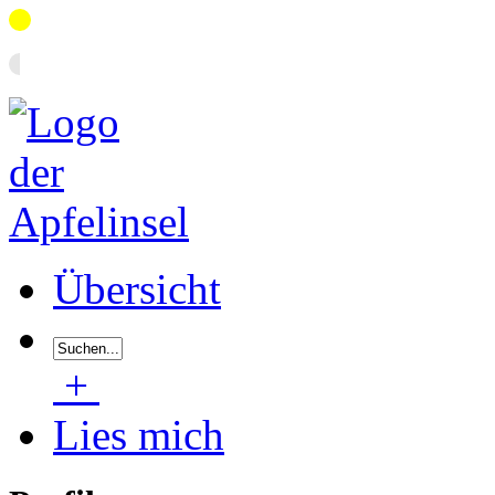
Übersicht
+
Lies mich