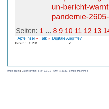
un-bericht-warnt-
pandemie-2605-
Seiten:
1
...
8
9
10
11
12
13
1
Apfelinsel
»
Talk
»
Digitale Angriffe?
Gehe zu:
Impressum
|
Datenschutz
|
SMF 2.0.19
|
SMF © 2020
,
Simple Machines