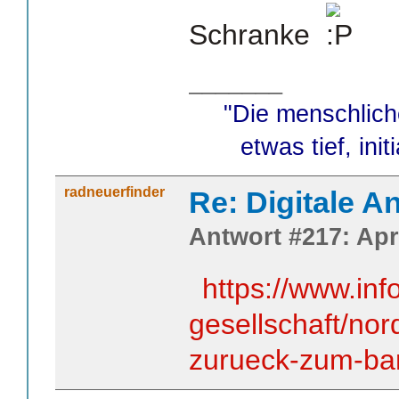
Schranke
_______
"Die menschlich
etwas tief, init
radneuerfinder
Re: Digitale An
Antwort #217: Apri
https://www.inf
gesellschaft/nor
zurueck-zum-bar