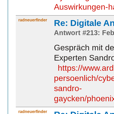
Auswirkungen-h
radneuerfinder
Re: Digitale An
Antwort #213: Feb
Gespräch mit d
Experten Sandr
https://www.ar
persoenlich/cyb
sandro-
gaycken/phoe
radneuerfinder