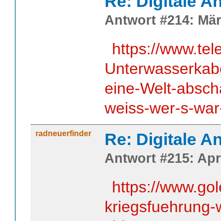
Re: Digitale An
Antwort #214: Mär
https://www.tel
Unterwasserkab
eine-Welt-abscha
weiss-wer-s-wa
radneuerfinder
Re: Digitale An
Antwort #215: Apri
https://www.go
kriegsfuehrung-