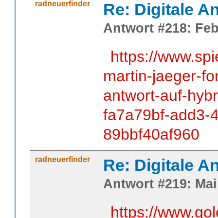
radneuerfinder
Re: Digitale An
Antwort #218: Feb
https://www.spi
martin-jaeger-fo
antwort-auf-hybr
fa7a79bf-add3-
89bbf40af960
radneuerfinder
Re: Digitale An
Antwort #219: Mai 
https://www.go