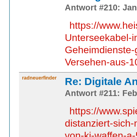
Antwort #210: Jan
https://www.he
Unterseekabel-i
Geheimdienste-
Versehen-aus-1
radneuerfinder
Re: Digitale An
Antwort #211: Feb
https://www.spi
distanziert-sich-
von-ki-waffen-a