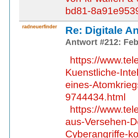
bd81-8a91e953
radneuerfinder
Re: Digitale An
Antwort #212: Feb
https://www.tel
Kuenstliche-Inte
eines-Atomkrieg
9744434.html
https://www.tel
aus-Versehen-D
Cyberangriffe-k