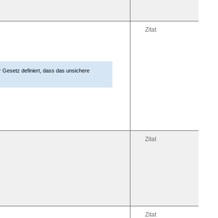
Zitat
r Gesetz definiert, dass das unsichere
Zitat
Zitat