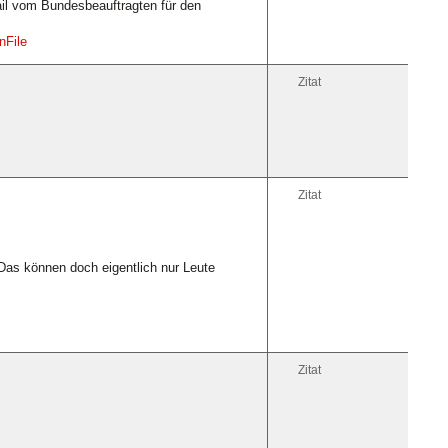
l vom Bundesbeauftragten für den
nFile
Zitat
Zitat
 Das können doch eigentlich nur Leute
Zitat