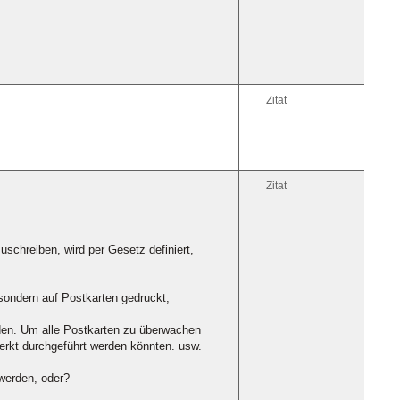
Zitat
Zitat
schreiben, wird per Gesetz definiert,
sondern auf Postkarten gedruckt,
nden. Um alle Postkarten zu überwachen
merkt durchgeführt werden könnten. usw.
 werden, oder?