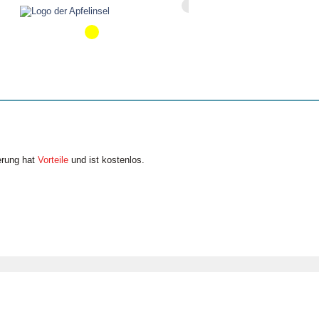
erung hat
Vorteile
und ist kostenlos.