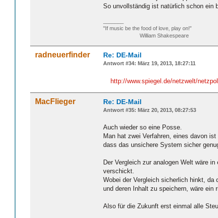
So unvollständig ist natürlich schon ei
_______
"If music be the food of love, play on!”
William Shakespeare
radneuerfinder
Re: DE-Mail
Antwort #34: März 19, 2013, 18:27:11
http://www.spiegel.de/netzwelt/netzpol
MacFlieger
Re: DE-Mail
Antwort #35: März 20, 2013, 08:27:53
Auch wieder so eine Posse.
Man hat zwei Verfahren, eines davon ist 
dass das unsichere System sicher genug
Der Vergleich zur analogen Welt wäre i
verschickt.
Wobei der Vergleich sicherlich hinkt, d
und deren Inhalt zu speichern, wäre ein
Also für die Zukunft erst einmal alle S