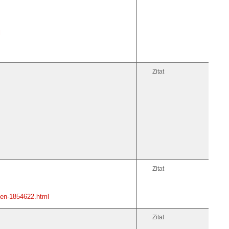
l
Zitat
Zitat
hen-1854622.html
Zitat