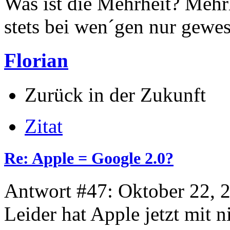
Was ist die Mehrheit? Mehrh
stets bei wen´gen nur gewese
Florian
Zurück in der Zukunft
Zitat
Re: Apple = Google 2.0?
Antwort #47: Oktober 22, 
Leider hat Apple jetzt mit 