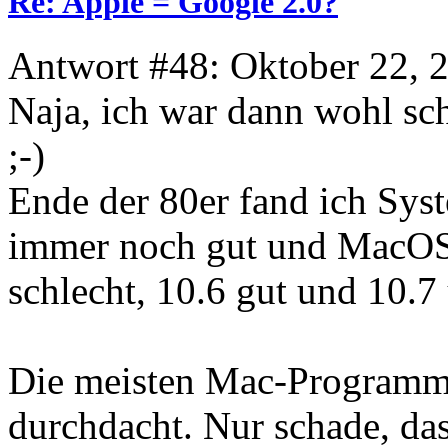
Re: Apple = Google 2.0?
Antwort #48: Oktober 22, 
Naja, ich war dann wohl sc
;-)
Ende der 80er fand ich Sys
immer noch gut und MacOS 
schlecht, 10.6 gut und 10.7
Die meisten Mac-Programme
durchdacht. Nur schade, das