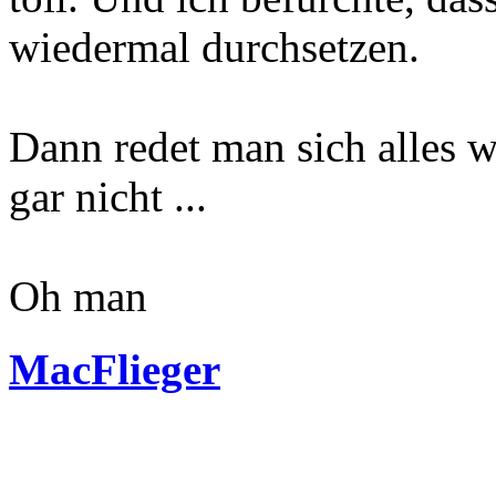
wiedermal durchsetzen.
Dann redet man sich alles w
gar nicht ...
Oh man
MacFlieger