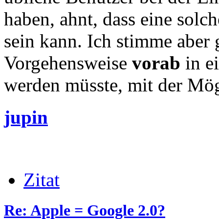
haben, ahnt, dass eine solc
sein kann. Ich stimme aber g
Vorgehensweise
vorab
in e
werden müsste, mit der Mög
jupin
Zitat
Re: Apple = Google 2.0?