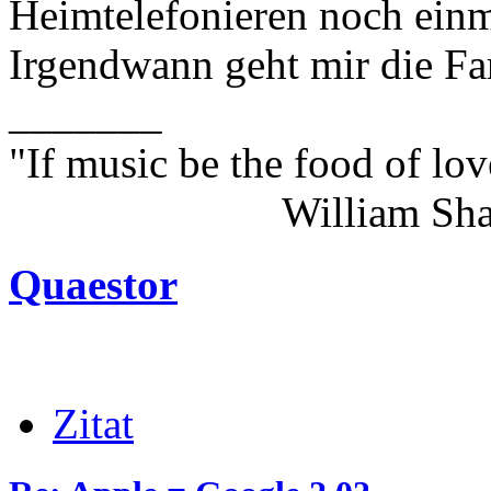
Heimtelefonieren noch einma
Irgendwann geht mir die Fa
_______
"If music be the food of lov
William Shakes
Quaestor
Zitat