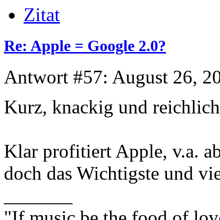
Zitat
Re: Apple = Google 2.0?
Antwort #57: August 26, 2
Kurz, knackig und reichlic
Klar profitiert Apple, v.a. 
doch das Wichtigste und viel
_______
"If music be the food of lov