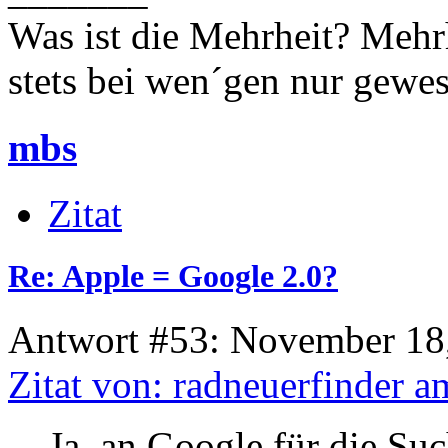
Was ist die Mehrheit? Mehrh
stets bei wen´gen nur gewese
mbs
Zitat
Re: Apple = Google 2.0?
Antwort #53: November 18,
Zitat von: radneuerfinder 
Ja, an Google für die Su