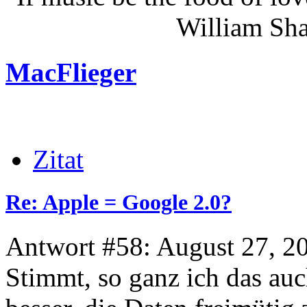
William Shakes
MacFlieger
Zitat
Re: Apple = Google 2.0?
Antwort #58: August 27, 2
Stimmt, so ganz ich das auc