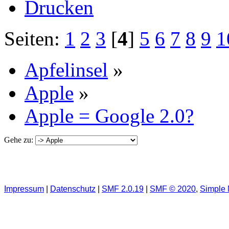
Drucken
Seiten:
1
2
3
[
4
]
5
6
7
8
9
1
Apfelinsel
»
Apple
»
Apple = Google 2.0?
Gehe zu:
Impressum
|
Datenschutz
|
SMF 2.0.19
|
SMF © 2020
,
Simple