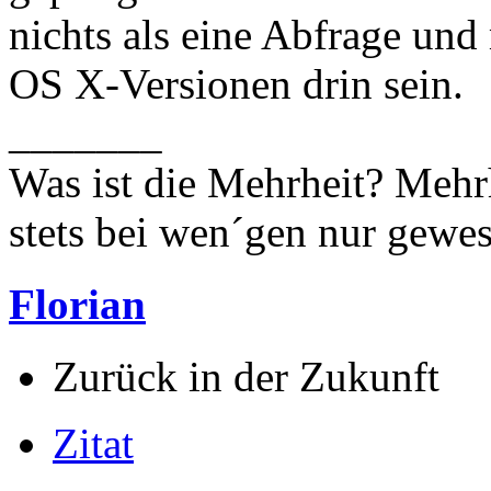
nichts als eine Abfrage und
OS X-Versionen drin sein.
_______
Was ist die Mehrheit? Mehrh
stets bei wen´gen nur gewese
Florian
Zurück in der Zukunft
Zitat