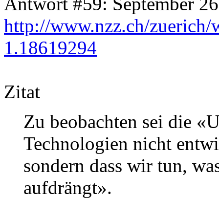
Antwort #59: September 26
http://www.nzz.ch/zuerich/
1.18619294
Zitat
Zu beobachten sei die «
Technologien nicht entwi
sondern dass wir tun, wa
aufdrängt».