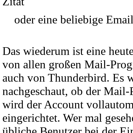
Zitat
oder eine beliebige Email
Das wiederum ist eine heut
von allen großen Mail-Pro
auch von Thunderbird. Es w
nachgeschaut, ob der Mail-Pr
wird der Account vollautom
eingerichtet. Wer mal geseh
übliche Benutzer bei der E