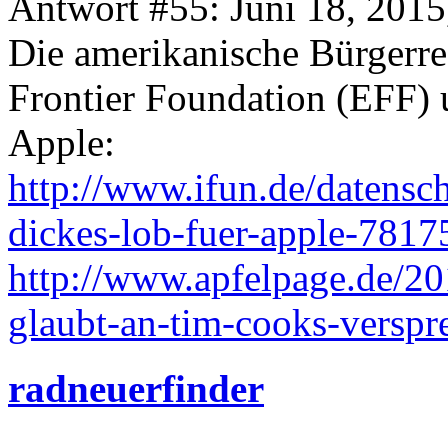
Antwort #55: Juni 18, 2015
Die amerikanische Bürgerre
Frontier Foundation (EFF)
Apple:
http://www.ifun.de/datensc
dickes-lob-fuer-apple-7817
http://www.apfelpage.de/2
glaubt-an-tim-cooks-verspr
radneuerfinder