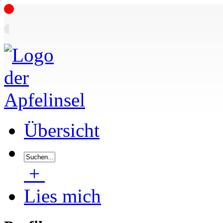
Übersicht
+
Lies mich