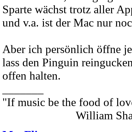
Sparte wächst trotz aller Ap
und v.a. ist der Mac nur noc
Aber ich persönlich öffne je
lass den Pinguin reingucke
offen halten.
_______
"If music be the food of lov
William Shakes