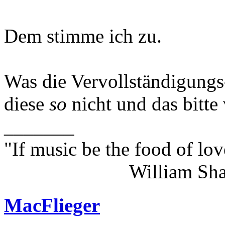
Dem stimme ich zu.
Was die Vervollständigungs
diese
so
nicht und das bitte
_______
"If music be the food of lov
William Shakes
MacFlieger