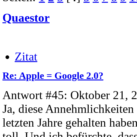
Quaestor
Zitat
Re: Apple = Google 2.0?
Antwort #45: Oktober 21, 
Ja, diese Annehmlichkeiten 
letzten Jahre gehalten habe
toll. Und ich befürchte, da