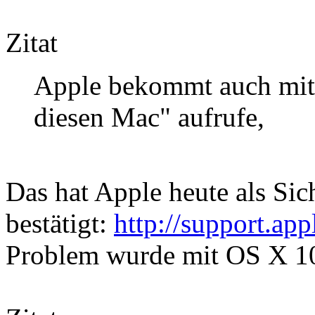
Zitat
Apple bekommt auch mit,
diesen Mac" aufrufe,
Das hat Apple heute als S
bestätigt:
http://support.a
Problem wurde mit OS X 10