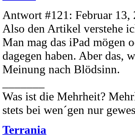
Antwort #121: Februar 13, 
Also den Artikel verstehe ic
Man mag das iPad mögen od
dagegen haben. Aber das, wa
Meinung nach Blödsinn.
_______
Was ist die Mehrheit? Mehrh
stets bei wen´gen nur gewese
Terrania