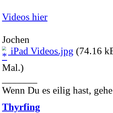
Videos hier
Jochen
iPad Videos.jpg
(74.16 kB
Mal.)
_______
Wenn Du es eilig hast, geh
Thyrfing