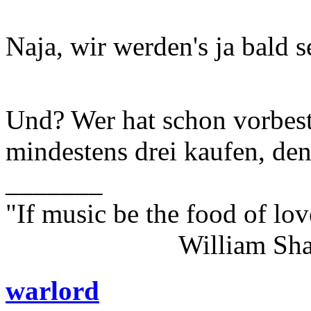
Naja, wir werden's ja bald s
Und? Wer hat schon vorbest
mindestens drei kaufen, den
_______
"If music be the food of lov
William Shakes
warlord