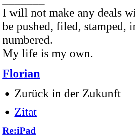
I will not make any deals wi
be pushed, filed, stamped, i
numbered.
My life is my own.
Florian
Zurück in der Zukunft
Zitat
Re:iPad