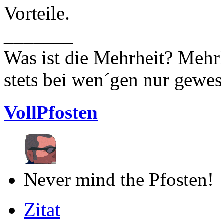
Vorteile.
_______
Was ist die Mehrheit? Mehrh
stets bei wen´gen nur gewese
VollPfosten
Never mind the Pfosten!
Zitat