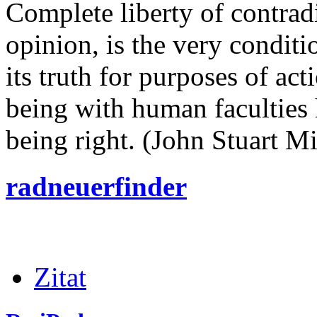
Complete liberty of contrad
opinion, is the very conditi
its truth for purposes of ac
being with human faculties 
being right. (John Stuart Mi
radneuerfinder
Zitat