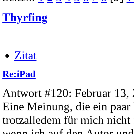
Thyrfing
Zitat
Re:iPad
Antwort #120: Februar 13, 
Eine Meinung, die ein paar 
trotzalledem für mich nicht 
wenn ich auf den Autor und