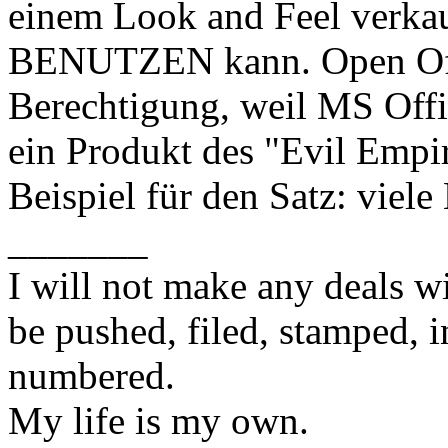
einem Look and Feel verka
BENUTZEN kann. Open Offi
Berechtigung, weil MS Offi
ein Produkt des "Evil Empire
Beispiel für den Satz: vie
_______
I will not make any deals wi
be pushed, filed, stamped, i
numbered.
My life is my own.