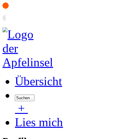
Übersicht
+
Lies mich