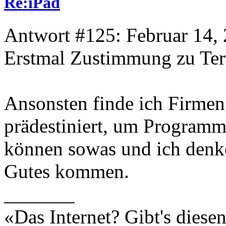
Re:iPad
Antwort #125: Februar 14, 
Erstmal Zustimmung zu Terr
Ansonsten finde ich Firme
prädestiniert, um Programme
können sowas und ich denke
Gutes kommen.
_______
«Das Internet? Gibt's dies