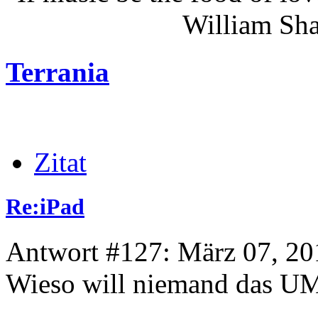
William Shakes
Terrania
Zitat
Re:iPad
Antwort #127: März 07, 20
Wieso will niemand das U
_______