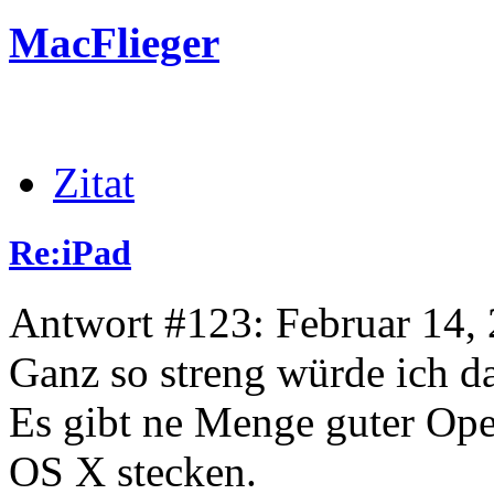
MacFlieger
Zitat
Re:iPad
Antwort #123: Februar 14, 
Ganz so streng würde ich d
Es gibt ne Menge guter Op
OS X stecken.