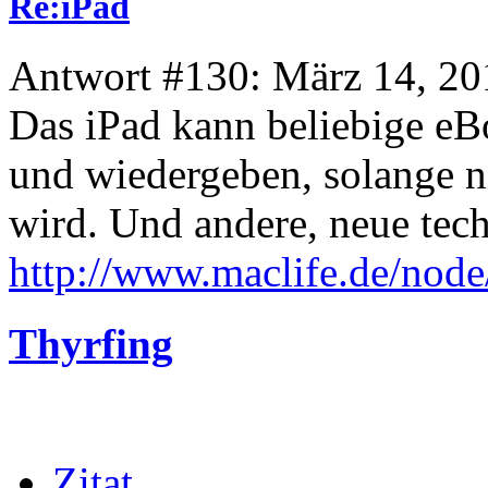
Re:iPad
Antwort #130: März 14, 20
Das iPad kann beliebige e
und wiedergeben, solange 
wird. Und andere, neue tech
http://www.maclife.de/nod
Thyrfing
Zitat