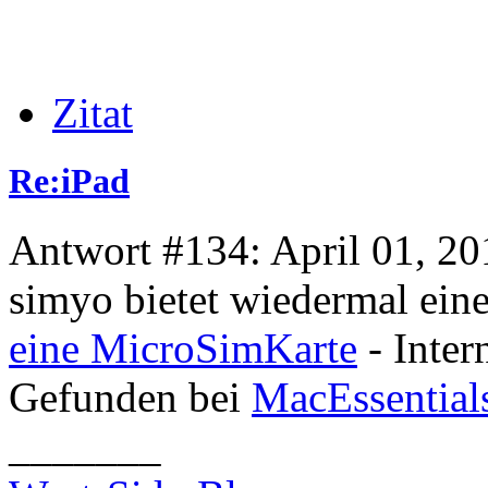
Zitat
Re:iPad
Antwort #134: April 01, 20
simyo bietet wiedermal eine
eine MicroSimKarte
- Inter
Gefunden bei
MacEssential
_______