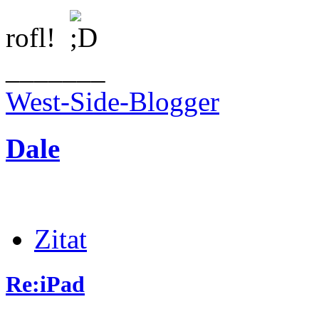
rofl!
_______
West-Side-Blogger
Dale
Zitat
Re:iPad