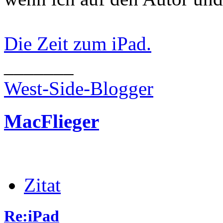
Die Zeit zum iPad.
_______
West-Side-Blogger
MacFlieger
Zitat
Re:iPad