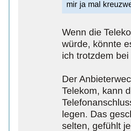
mir ja mal kreuzwe
Wenn die Telek
würde, könnte e
ich trotzdem bei
Der Anbieterwec
Telekom, kann d
Telefonanschlus
legen. Das gesch
selten, gefühlt j