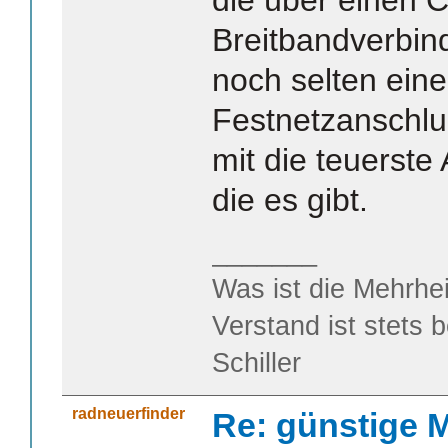
Breitbandverbin
noch selten ein
Festnetzanschlu
mit die teuerst
die es gibt.
_______
Was ist die Mehrhei
Verstand ist stets 
Schiller
radneuerfinder
Re: günstige M