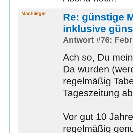
MacFlieger
Re: günstige M
inklusive güns
Antwort #76: Febr
Ach so, Du meins
Da wurden (wer
regelmäßig Tabel
Tageszeitung ab
Vor gut 10 Jahr
regelmäßig genu