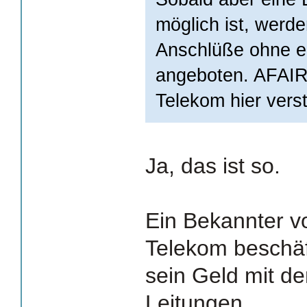
möglich ist, werde
Anschlüße ohne ec
angeboten. AFAIR
Telekom hier verst
Ja, das ist so.
Ein Bekannter vo
Telekom beschäft
sein Geld mit d
Leitungen.