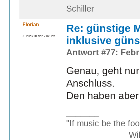
Schiller
Florian
Re: günstige M
Zurück in der Zukunft
inklusive güns
Antwort #77: Febr
Genau, geht nur
Anschluss.
Den haben aber 
_______
"If music be the foo
William S