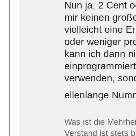
Nun ja, 2 Cent 
mir keinen große
vielleicht eine E
oder weniger pr
kann ich dann ni
einprogrammier
verwenden, son
ellenlange Num
_______
Was ist die Mehrhei
Verstand ist stets 