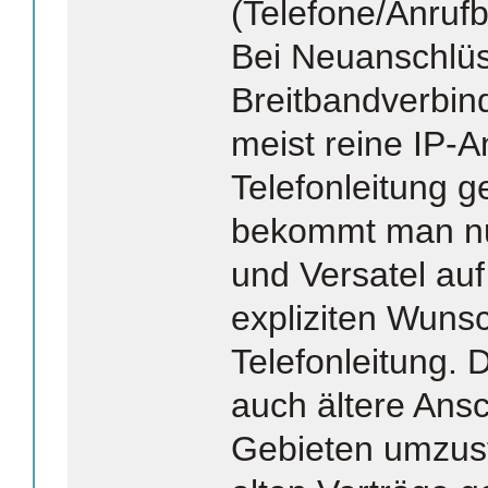
(Telefone/Anrufb
Bei Neuanschlüs
Breitbandverbi
meist reine IP-
Telefonleitung g
bekommt man nu
und Versatel au
expliziten Wuns
Telefonleitung. 
auch ältere Ansc
Gebieten umzust