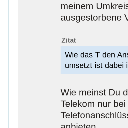
meinem Umkreis 
ausgestorbene V
Zitat
Wie das T den An
umsetzt ist dabei
Wie meinst Du 
Telekom nur bei
Telefonanschlüss
anbieten.