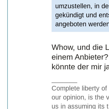
umzustellen, in de
gekündigt und en
angeboten werden
Whow, und die L
einem Anbieter?
könnte der mir j
_______
Complete liberty of
our opinion, is the 
us in assuming its t