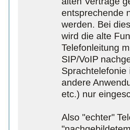
alten Verträge g
entsprechende 
werden. Bei die
wird die alte Fun
Telefonleitung m
SIP/VoIP nachge
Sprachtelefonie 
andere Anwend
etc.) nur eingesc
Also "echter" Te
"nachgebildetem