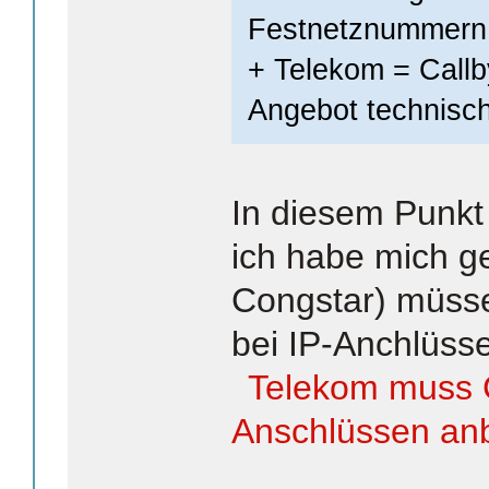
Festnetznummern
+ Telekom = Callb
Angebot technisch
In diesem Punkt
ich habe mich ge
Congstar) müsse
bei IP-Anchlüss
Telekom muss Ca
Anschlüssen an
_______