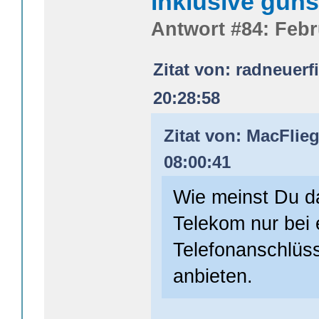
inklusive güns
Antwort #84: Febr
Zitat von: radneuerf
20:28:58
Zitat von: MacFlie
08:00:41
Wie meinst Du d
Telekom nur bei 
Telefonanschlüss
anbieten.