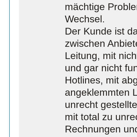
mächtige Proble
Wechsel.
Der Kunde ist d
zwischen Anbiet
Leitung, mit nic
und gar nicht fu
Hotlines, mit a
angeklemmten Le
unrecht gestell
mit total zu unre
Rechnungen und