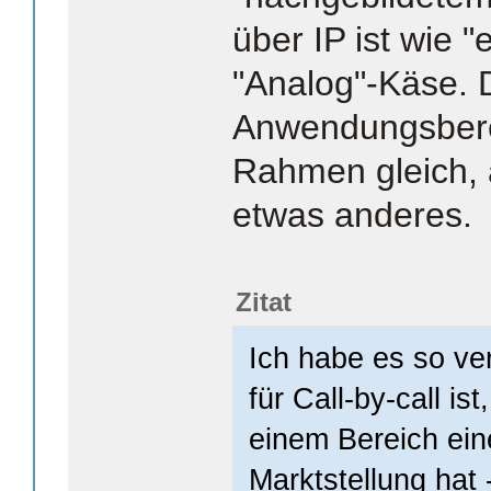
über IP ist wie 
"Analog"-Käse. 
Anwendungsberei
Rahmen gleich, 
etwas anderes.
Zitat
Ich habe es so ve
für Call-by-call is
einem Bereich ei
Marktstellung hat 