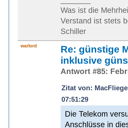
Was ist die Mehrhei
Verstand ist stets 
Schiller
warlord
Re: günstige M
inklusive güns
Antwort #85: Febr
Zitat von: MacFliege
07:51:29
Die Telekom versu
Anschlüsse in die