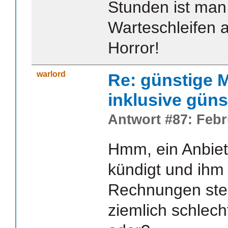
Stunden ist man 
Warteschleifen a
Horror!
warlord
Re: günstige M
inklusive güns
Antwort #87: Febr
Hmm, ein Anbiet
kündigt und ihm
Rechnungen stel
ziemlich schlec