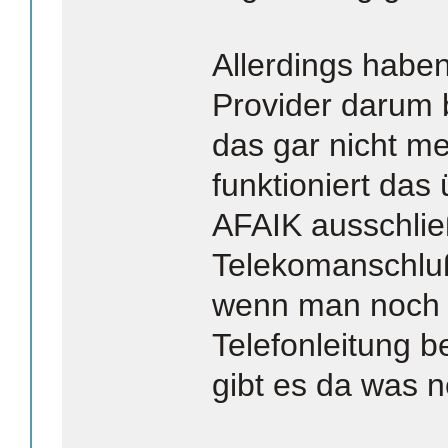
Allerdings haben
Provider darum
das gar nicht m
funktioniert das
AFAIK ausschlie
Telekomanschlu
wenn man noch 
Telefonleitung 
gibt es da was 