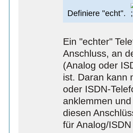
Definiere "echt".
Ein "echter" Tel
Anschluss, an d
(Analog oder ISD
ist. Daran kann 
oder ISDN-Tele
anklemmen und t
diesen Anschlüss
für Analog/ISDN