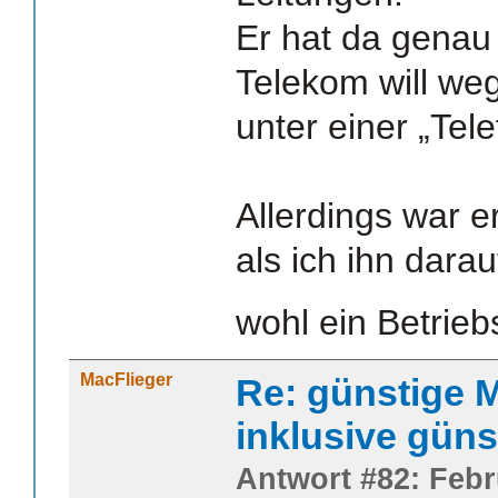
Er hat da genau 
Telekom will we
unter einer „Tel
Allerdings war e
als ich ihn dara
wohl ein Betrie
MacFlieger
Re: günstige M
inklusive güns
Antwort #82: Febr