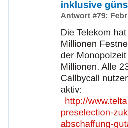
inklusive güns
Antwort #79: Febr
Die Telekom hat
Millionen Festn
der Monopolzeit
Millionen. Alle 
Callbycall nutze
aktiv:
http://www.teltar
preselection-zuk
abschaffung-gut