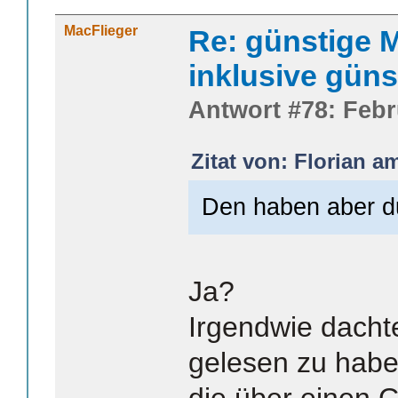
MacFlieger
Re: günstige M
inklusive güns
Antwort #78: Febr
Zitat von: Florian a
Den haben aber du
Ja?
Irgendwie dacht
gelesen zu habe
die über einen 