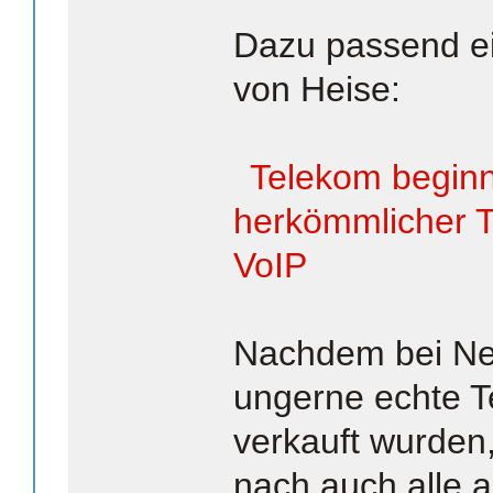
Dazu passend e
von Heise:
Telekom beginn
herkömmlicher T
VoIP
Nachdem bei Ne
ungerne echte T
verkauft wurden
nach auch alle 