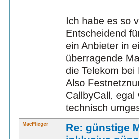
Ich habe es so 
Entscheidend für 
ein Anbieter in 
überragende Mark
die Telekom bei
Also Festnetzn
CallbyCall, egal
technisch umges
MacFlieger
Re: günstige M