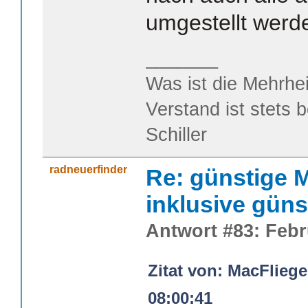
umgestellt werd
_______
Was ist die Mehrhei
Verstand ist stets 
Schiller
radneuerfinder
Re: günstige M
inklusive güns
Antwort #83: Febr
Zitat von: MacFliege
08:00:41