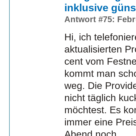
inklusive güns
Antwort #75: Febr
Hi, ich telefoni
aktualisierten Pr
cent vom Festne
kommt man scho
weg. Die Provid
nicht täglich ku
möchtest. Es k
immer eine Pre
Abend noch.