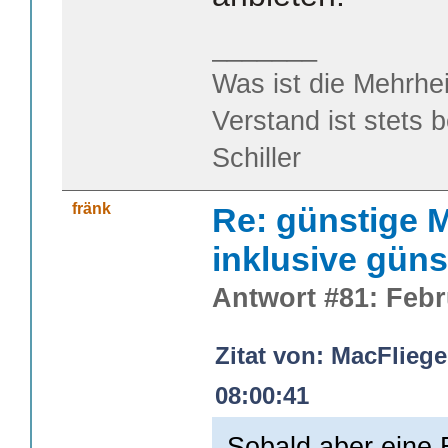
_______
Was ist die Mehrhei
Verstand ist stets 
Schiller
fränk
Re: günstige M
inklusive güns
Antwort #81: Febr
Zitat von: MacFliege
08:00:41
Sobald aber eine 