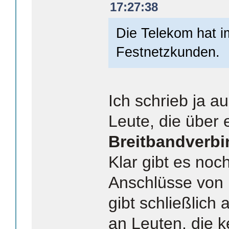
17:27:38
Die Telekom hat i
Festnetzkunden.
Ich schrieb ja au
Leute, die über
Breitbandverb
Klar gibt es no
Anschlüsse von 
gibt schließlic
an Leuten, die k