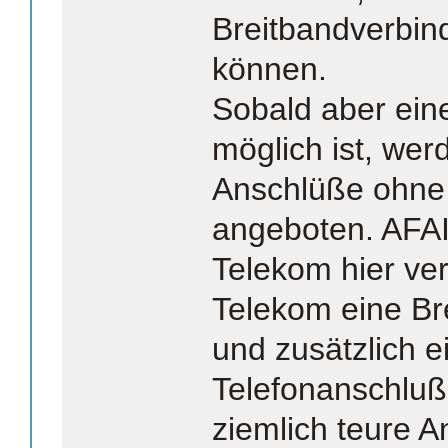
Breitbandverbi
können.
Sobald aber ein
möglich ist, wer
Anschlüße ohne 
angeboten. AFA
Telekom hier ver
Telekom eine Br
und zusätzlich e
Telefonanschluß 
ziemlich teure A