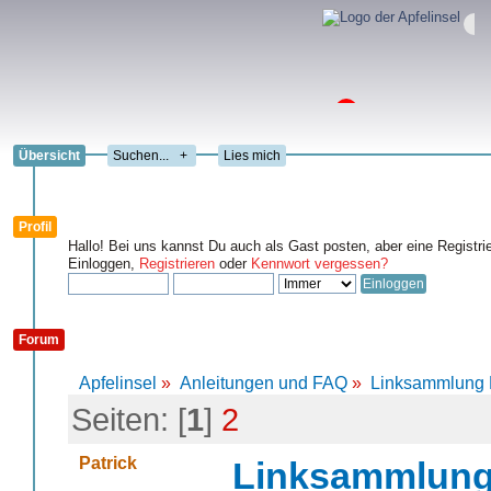
Übersicht
+
Lies mich
Profil
Hallo! Bei uns kannst Du auch als Gast posten, aber eine Registri
Einloggen,
Registrieren
oder
Kennwort vergessen?
Forum
Apfelinsel
»
Anleitungen und FAQ
»
Linksammlung 
Seiten: [
1
]
2
Patrick
Linksammlung