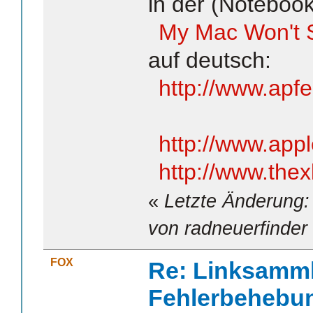
in der (Noteboo
My Mac Won't S
auf deutsch:
http://www.apf
http://www.app
http://www.the
«
Letzte Änderung:
von radneuerfinder
FOX
Re: Linksamm
Fehlerbehebu