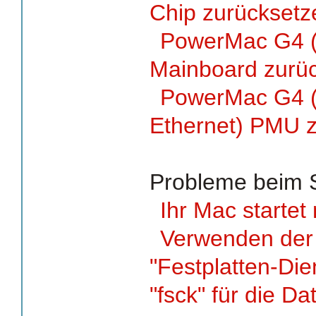
Chip zurücksetze
PowerMac G4 (
Mainboard zurüc
PowerMac G4 (
Ethernet) PMU z
Probleme beim S
Ihr Mac startet
Verwenden de
"Festplatten-Di
"fsck" für die D