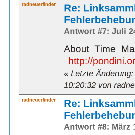
radneuerfinder
Re: Linksamm
Fehlerbehebu
Antwort #7: Juli 2
About Time Mac
http://pondini.
«
Letzte Änderung:
10:20:32 von radne
radneuerfinder
Re: Linksamm
Fehlerbehebu
Antwort #8: März 