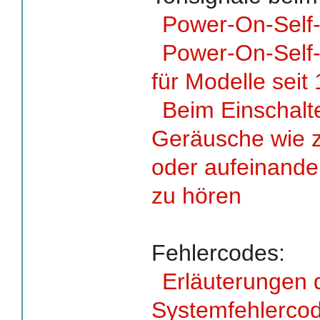
Power-On-Self-
Power-On-Self-
für Modelle seit
Beim Einschalt
Geräusche wie 
oder aufeinande
zu hören
Fehlercodes:
Erläuterungen 
Systemfehlercod