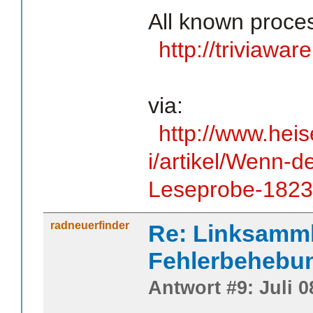
All known proce
http://triviawa
via:
http://www.hei
i/artikel/Wenn-d
Leseprobe-1823
radneuerfinder
Re: Linksamm
Fehlerbehebu
Antwort #9: Juli 0