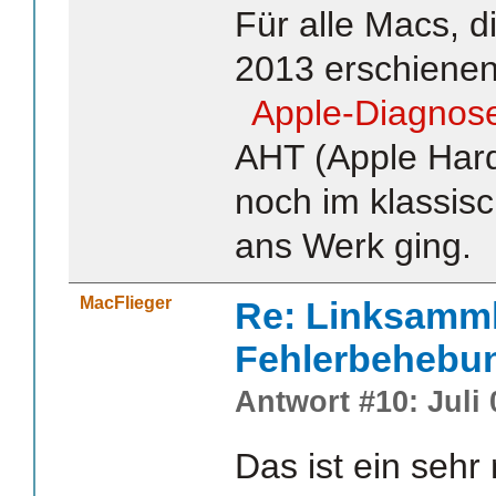
Für alle Macs, di
2013 erschienen s
Apple-Diagnos
AHT (Apple Hard
noch im klassis
ans Werk ging.
MacFlieger
Re: Linksamm
Fehlerbehebu
Antwort #10: Juli 
Das ist ein sehr 