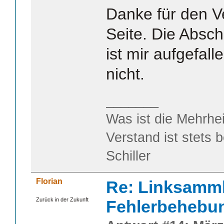
Danke für den V
Seite. Die Absch
ist mir aufgefall
nicht.
_______
Was ist die Mehrhei
Verstand ist stets 
Schiller
Florian
Re: Linksamm
Zurück in der Zukunft
Fehlerbehebu