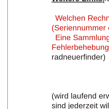
Welchen Rechn
(Seriennummer 
Eine Sammlung 
Fehlerbehebung
radneuerfinder)
(wird laufend er
sind jederzeit w