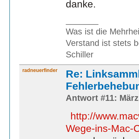
danke.
_______
Was ist die Mehrhei
Verstand ist stets 
Schiller
radneuerfinder
Re: Linksamm
Fehlerbehebu
Antwort #11: März
http://www.mac
Wege-ins-Mac-C