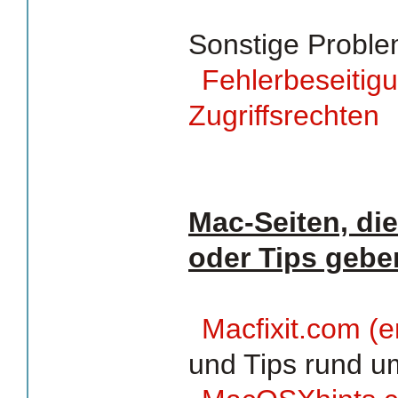
Sonstige Proble
Fehlerbeseitig
Zugriffsrechten
Mac-Seiten, die
oder Tips gebe
Macfixit.com (e
und Tips rund 