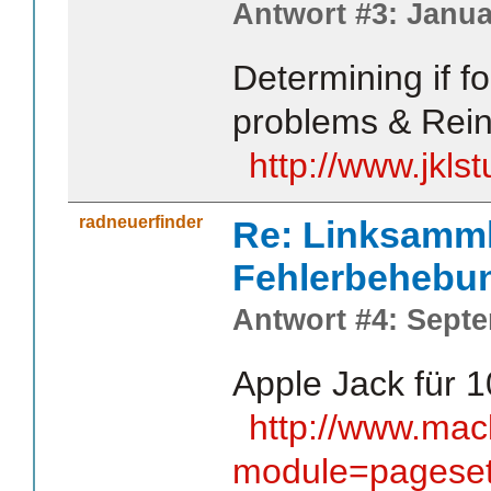
Antwort #3: Janua
Determining if f
problems & Reins
http://www.jkls
radneuerfinder
Re: Linksamm
Fehlerbehebu
Antwort #4: Septe
Apple Jack für 1
http://www.macl
module=pageset