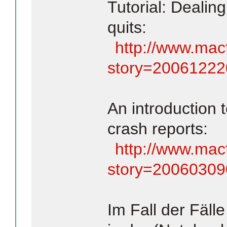
Tutorial: Dealin
quits:
http://www.macf
story=2006122
An introduction
crash reports:
http://www.macf
story=2006030
Im Fall der Fäll