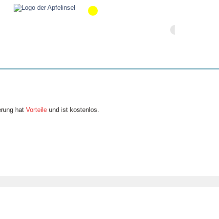
erung hat
Vorteile
und ist kostenlos.