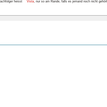
Nachfolger heisst
Vista
, nur so am Rande, falls es jemand noch nicht gehör