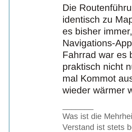
Die Routenführu
identisch zu Ma
es bisher immer
Navigations-App
Fahrrad war es 
praktisch nicht 
mal Kommot aus
wieder wärmer w
_______
Was ist die Mehrhei
Verstand ist stets 