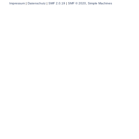
Impressum
|
Datenschutz
|
SMF 2.0.19
|
SMF © 2020
,
Simple Machines