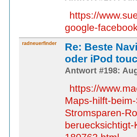
https://www.su
google-faceboo
radneuerfinder
Re: Beste Nav
oder iPod tou
Antwort #198: Aug
https://www.ma
Maps-hilft-beim-
Stromsparen-Ro
beruecksichtigt-