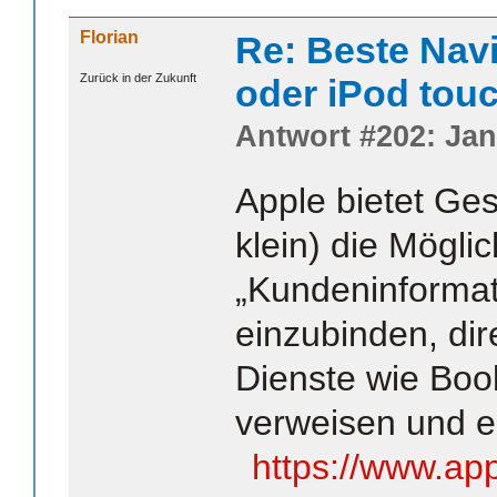
Florian
Re: Beste Nav
Zurück in der Zukunft
oder iPod tou
Antwort #202: Jan
Apple bietet Ge
klein) die Möglic
„Kundeninformat
einzubinden, dir
Dienste wie Boo
verweisen und e
https://www.ap