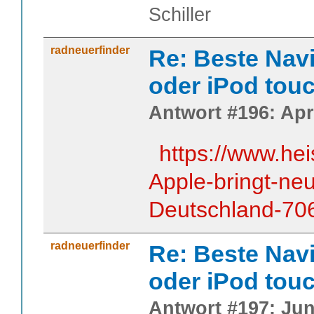
Schiller
radneuerfinder
Re: Beste Nav
oder iPod tou
Antwort #196: Apri
https://www.he
Apple-bringt-ne
Deutschland-70
radneuerfinder
Re: Beste Nav
oder iPod tou
Antwort #197: Juni