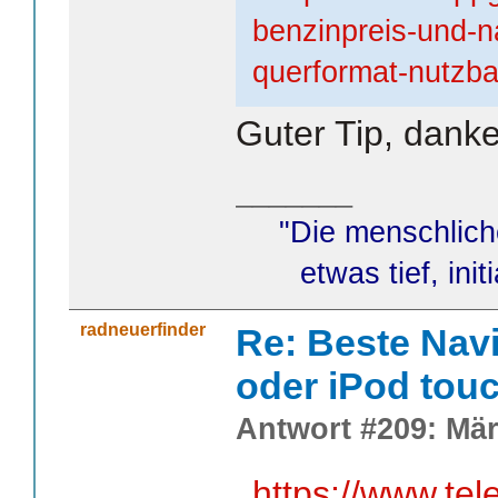
benzinpreis-und-na
querformat-nutzba
Guter Tip, danke
_______
"Die menschlich
etwas tief, init
radneuerfinder
Re: Beste Nav
oder iPod tou
Antwort #209: Mär
https://www.tel