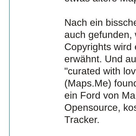
Nach ein bissch
auch gefunden, 
Copyrights wird 
erwähnt. Und au
"curated with l
(Maps.Me) found
ein Ford von Ma
Opensource, ko
Tracker.