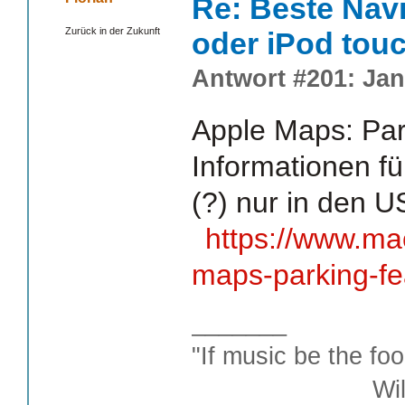
Re: Beste Nav
Zurück in der Zukunft
oder iPod tou
Antwort #201: Jan
Apple Maps: Par
Informationen fü
(?) nur in den 
https://www.ma
maps-parking-fe
_______
"If music be the foo
William S