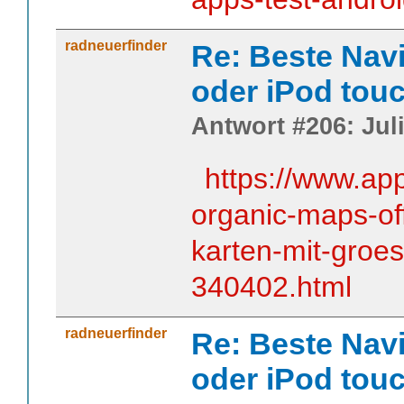
radneuerfinder
Re: Beste Nav
oder iPod tou
Antwort #206: Juli
https://www.ap
organic-maps-off
karten-mit-groe
340402.html
radneuerfinder
Re: Beste Nav
oder iPod tou