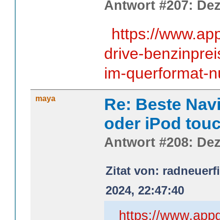
Antwort #207: Dez
https://www.ap
drive-benzinprei
im-querformat-n
maya
Re: Beste Nav
oder iPod tou
Antwort #208: Dez
Zitat von: radneuer
2024, 22:47:40
https://www.appg