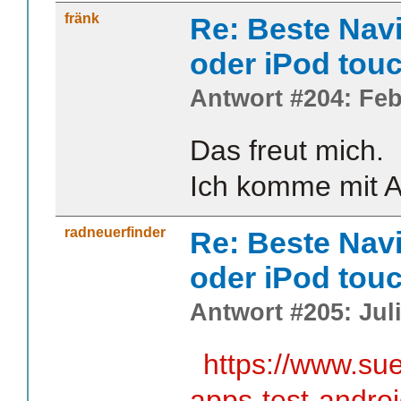
fränk
Re: Beste Nav
oder iPod tou
Antwort #204: Feb
Das freut mich.
Ich komme mit Ap
radneuerfinder
Re: Beste Nav
oder iPod tou
Antwort #205: Juli
https://www.sue
apps-test-andro