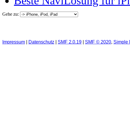
Beste NaviLösung für iP
Gehe zu:
Impressum
|
Datenschutz
|
SMF 2.0.19
|
SMF © 2020
,
Simple