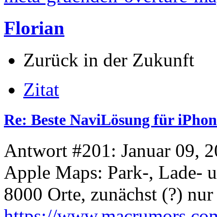
Florian
Zurück in der Zukunft
Zitat
Re: Beste NaviLösung für iPhon
Antwort #201: Januar 09, 2
Apple Maps: Park-, Lade- u
8000 Orte, zunächst (?) nu
https://www.macrumors.co