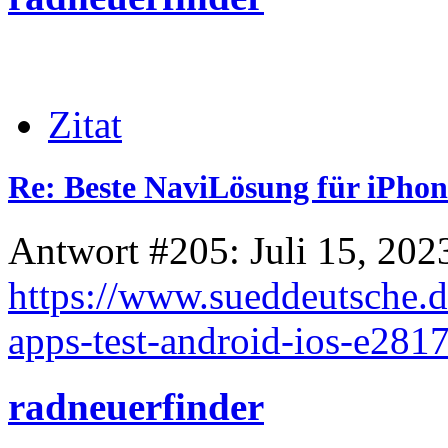
Zitat
Re: Beste NaviLösung für iPhon
Antwort #205: Juli 15, 202
https://www.sueddeutsche.de/
apps-test-android-ios-e281
radneuerfinder