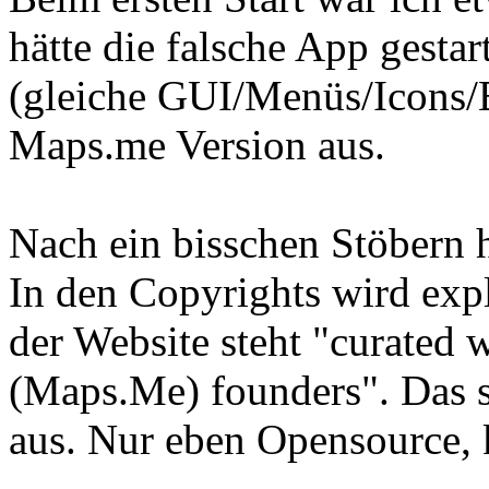
hätte die falsche App gestar
(gleiche GUI/Menüs/Icons/B
Maps.me Version aus.
Nach ein bisschen Stöbern 
In den Copyrights wird exp
der Website steht "curated
(Maps.Me) founders". Das 
aus. Nur eben Opensource, 