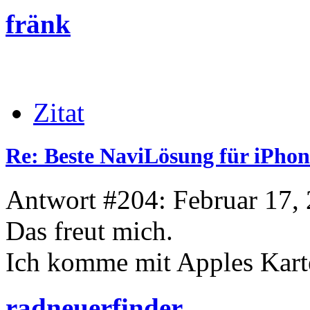
fränk
Zitat
Re: Beste NaviLösung für iPhon
Antwort #204: Februar 17, 
Das freut mich.
Ich komme mit Apples Karte
radneuerfinder