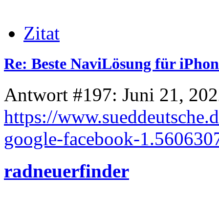
Zitat
Re: Beste NaviLösung für iPhon
Antwort #197: Juni 21, 202
https://www.sueddeutsche.d
google-facebook-1.560630
radneuerfinder