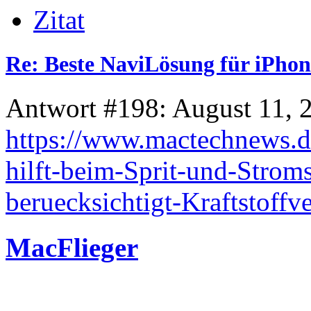
Zitat
Re: Beste NaviLösung für iPhon
Antwort #198: August 11, 
https://www.mactechnews.d
hilft-beim-Sprit-und-Stro
beruecksichtigt-Kraftstoff
MacFlieger