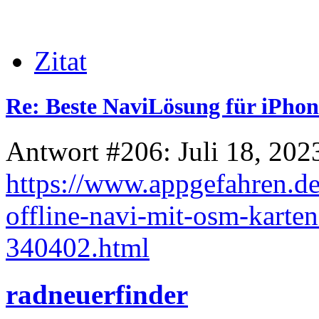
Zitat
Re: Beste NaviLösung für iPhon
Antwort #206: Juli 18, 202
https://www.appgefahren.d
offline-navi-mit-osm-karte
340402.html
radneuerfinder