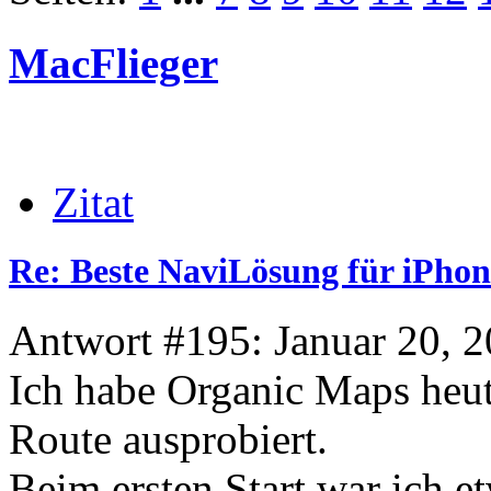
MacFlieger
Zitat
Re: Beste NaviLösung für iPhon
Antwort #195: Januar 20, 2
Ich habe Organic Maps heute
Route ausprobiert.
Beim ersten Start war ich e