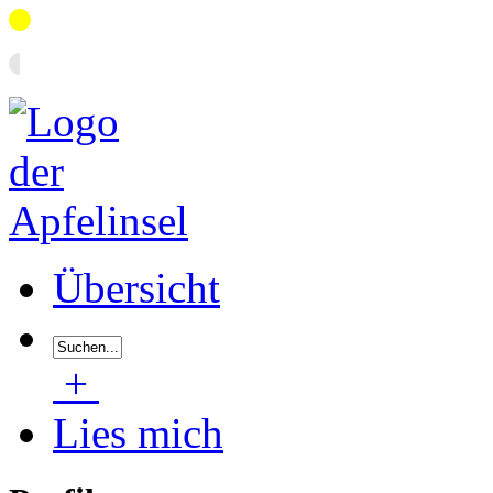
Übersicht
+
Lies mich