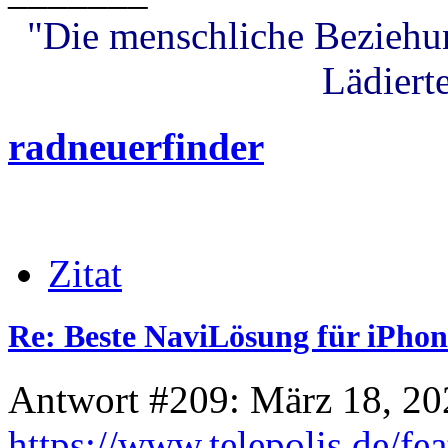
"Die menschliche Beziehung
Lädierte
radneuerfinder
Zitat
Re: Beste NaviLösung für iPhon
Antwort #209: März 18, 20
https://www.telepolis.de/fe