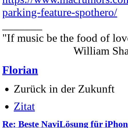
parking-feature-spothero/
_______
"If music be the food of lov
William Shakes
Florian
Zurück in der Zukunft
Zitat
Re: Beste NaviLösung für iPhon