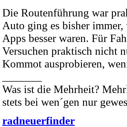
Die Routenführung war prak
Auto ging es bisher immer,
Apps besser waren. Für Fah
Versuchen praktisch nicht 
Kommot ausprobieren, wenn
_______
Was ist die Mehrheit? Mehrh
stets bei wen´gen nur gewese
radneuerfinder