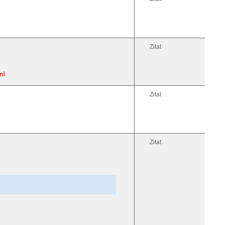
Zitat
ml
Zitat
Zitat