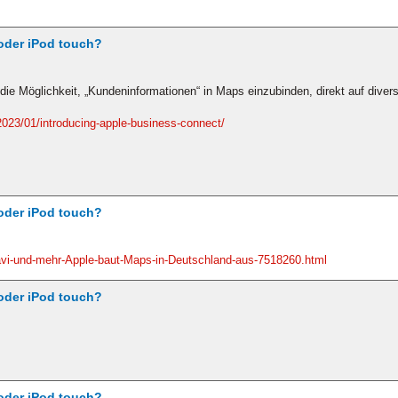
oder iPod touch?
 die Möglichkeit, „Kundeninformationen“ in Maps einzubinden, direkt auf div
023/01/introducing-apple-business-connect/
oder iPod touch?
avi-und-mehr-Apple-baut-Maps-in-Deutschland-aus-7518260.html
oder iPod touch?
oder iPod touch?