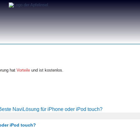
erung hat
Vorteile
und ist kostenlos.
Beste NaviLösung für iPhone oder iPod touch?
oder iPod touch?