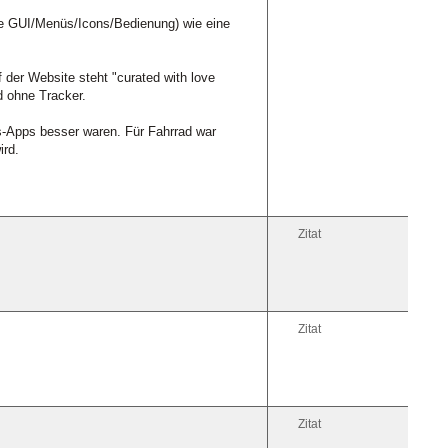
iche GUI/Menüs/Icons/Bedienung) wie eine
der Website steht "curated with love
 ohne Tracker.
s-Apps besser waren. Für Fahrrad war
ird.
Zitat
Zitat
Zitat