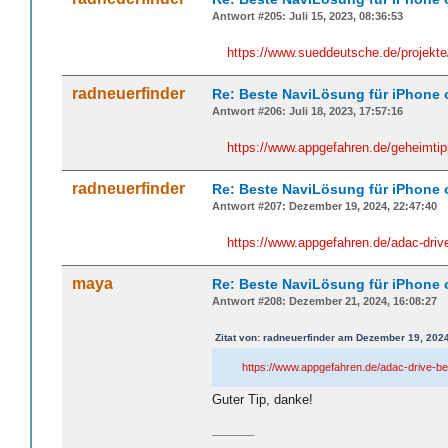
Antwort #205: Juli 15, 2023, 08:36:53
https://www.sueddeutsche.de/projekte/a
radneuerfinder
Re: Beste NaviLösung für iPhone 
Antwort #206: Juli 18, 2023, 17:57:16
https://www.appgefahren.de/geheimtip
radneuerfinder
Re: Beste NaviLösung für iPhone 
Antwort #207: Dezember 19, 2024, 22:47:40
https://www.appgefahren.de/adac-drive
maya
Re: Beste NaviLösung für iPhone 
Antwort #208: Dezember 21, 2024, 16:08:27
Zitat von: radneuerfinder am Dezember 19, 2024
https://www.appgefahren.de/adac-drive-be
Guter Tip, danke!
_______