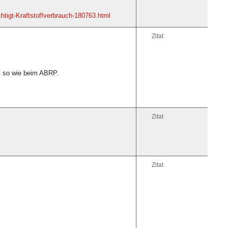
tigt-Kraftstoffverbrauch-180763.html
Zitat
n, so wie beim ABRP.
Zitat
Zitat