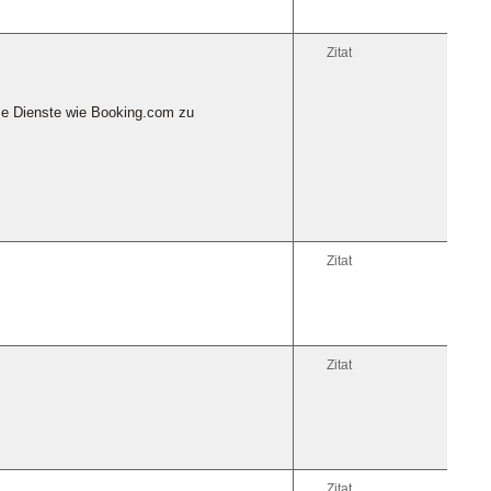
Zitat
erse Dienste wie Booking.com zu
Zitat
Zitat
Zitat