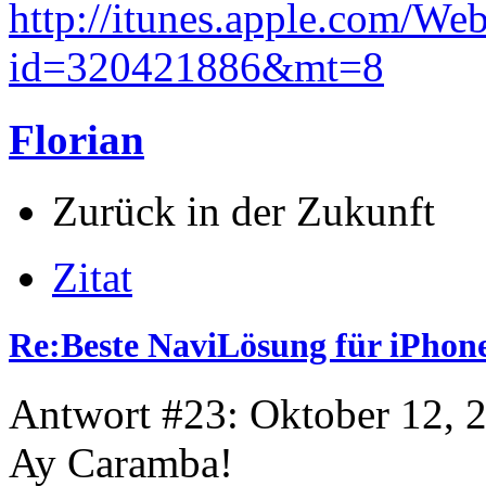
http://itunes.apple.com/W
id=320421886&mt=8
Florian
Zurück in der Zukunft
Zitat
Re:Beste NaviLösung für iPhone
Antwort #23: Oktober 12, 
Ay Caramba!