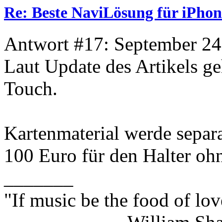
Re: Beste NaviLösung für iPhon
Antwort #17: September 24
Laut Update des Artikels ge
Touch.
Kartenmaterial werde separa
100 Euro für den Halter oh
_______
"If music be the food of lov