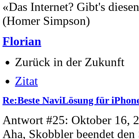
«Das Internet? Gibt's dies
(Homer Simpson)
Florian
Zurück in der Zukunft
Zitat
Re:Beste NaviLösung für iPhone
Antwort #25: Oktober 16, 
Aha, Skobbler beendet den S