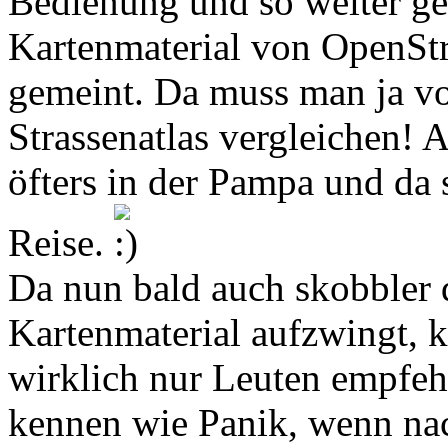
Bedienung und so weiter ge
Kartenmaterial von OpenStr
gemeint. Da muss man ja vo
Strassenatlas vergleichen! A
öfters in der Pampa und da 
Reise.
Da nun bald auch skobbler
Kartenmaterial aufzwingt,
wirklich nur Leuten empfeh
kennen wie Panik, wenn na