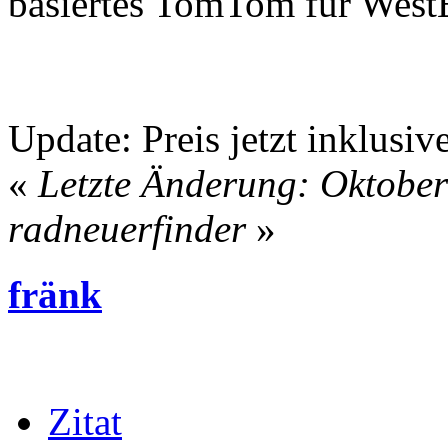
basiertes TomTom für West
Update: Preis jetzt inklusi
«
Letzte Änderung: Oktober
radneuerfinder
»
fränk
Zitat