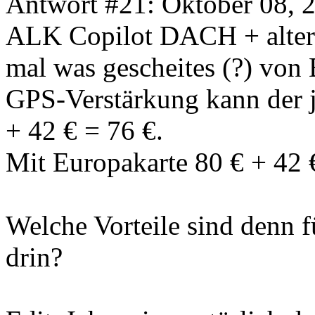
Antwort #21: Oktober 08, 
ALK Copilot DACH + altern
mal was gescheites (?) von 
GPS-Verstärkung kann der j
+ 42 € = 76 €.
Mit Europakarte 80 € + 42 
Welche Vorteile sind denn 
drin?