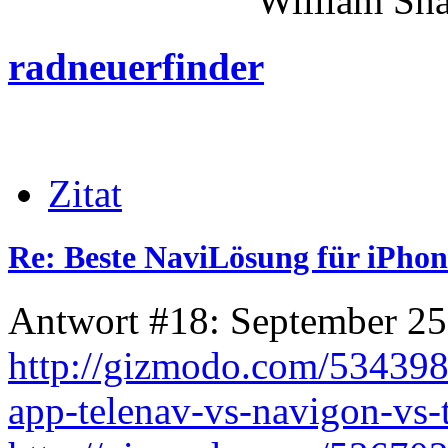
William Shakes
radneuerfinder
Zitat
Re: Beste NaviLösung für iPhon
Antwort #18: September 25
http://gizmodo.com/5343981
app-telenav-vs-navigon-vs