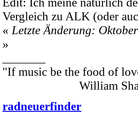
Edit: Ich meine natürlich 
Vergleich zu ALK (oder au
«
Letzte Änderung: Oktober
»
_______
"If music be the food of lov
William Shakes
radneuerfinder