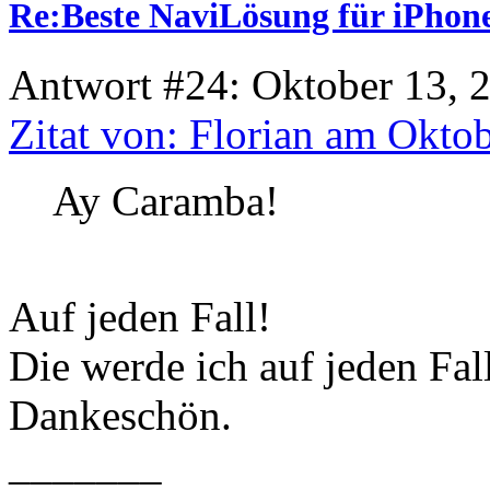
Re:Beste NaviLösung für iPhone
Antwort #24: Oktober 13, 
Zitat von: Florian am Okto
Ay Caramba!
Auf jeden Fall!
Die werde ich auf jeden Fall
Dankeschön.
_______