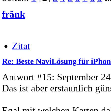
fränk
Zitat
Re: Beste NaviLösung für iPhon
Antwort #15: September 24
Das ist aber erstaunlich gün
Egal mit welchen Karten da