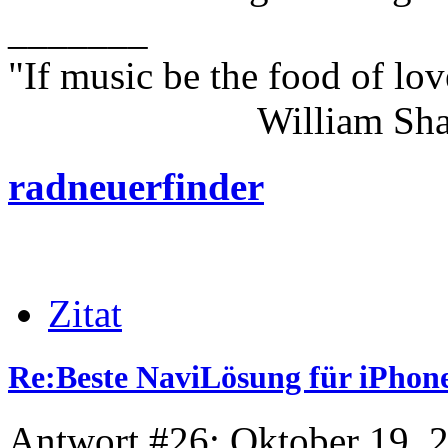
_______
"If music be the food of lov
William Shakes
radneuerfinder
Zitat
Re:Beste NaviLösung für iPhone
Antwort #26: Oktober 19, 