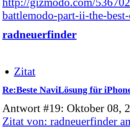
http://gizmodo.com/536702
battlemodo-part-ii-the-best
radneuerfinder
Zitat
Re:Beste NaviLösung für iPhone
Antwort #19: Oktober 08, 
Zitat von: radneuerfinder 