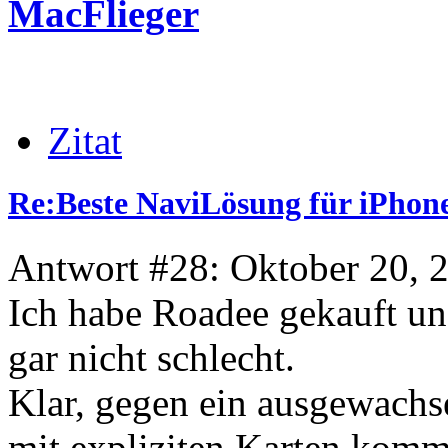
MacFlieger
Zitat
Re:Beste NaviLösung für iPhone
Antwort #28: Oktober 20, 
Ich habe Roadee gekauft und
gar nicht schlecht.
Klar, gegen ein ausgewach
mit expliziten Karten kommt 