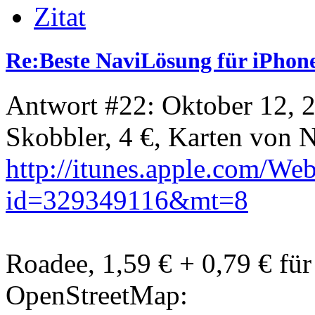
Zitat
Re:Beste NaviLösung für iPhone
Antwort #22: Oktober 12, 
Skobbler, 4 €, Karten von 
http://itunes.apple.com/W
id=329349116&mt=8
Roadee, 1,59 € + 0,79 € fü
OpenStreetMap: