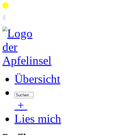
Übersicht
+
Lies mich