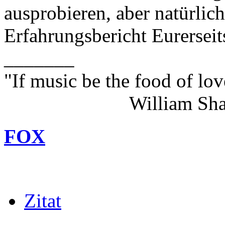
ausprobieren, aber natürlic
Erfahrungsbericht Eurerseit
_______
"If music be the food of lov
William Shakes
FOX
Zitat