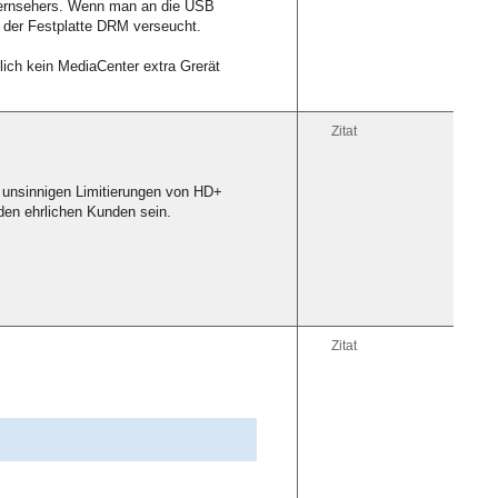
Fernsehers. Wenn man an die USB
 der Festplatte DRM verseucht.
ich kein MediaCenter extra Grerät
Zitat
 unsinnigen Limitierungen von HD+
den ehrlichen Kunden sein.
Zitat