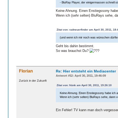
- BluRay Player, der einigermassen schnell sta
Keine Ahnung. Einen Enstiegssony habe 
Wenn ich (sehr selten) BluRays sehe, d
Zitat von: radneuerfinder am April 30, 2011, 18:
(und wenn ich mir noch was wünschen dürfte
Geht bis dahin bestimmt.
So was brauchst Du?
Florian
Re: Hier entsteht ein Mediacenter
Antwort #52: April 30, 2011, 19:46:09
Zurück in der Zukunft
Zitat von: fränk am April 30, 2011, 19:26:10
Keine Ahnung. Einen Enstiegssony habe ich a
Wenn ich (sehr selten) BluRays sehe, dann v
Ein Fehler! TV kann man doch vergesse