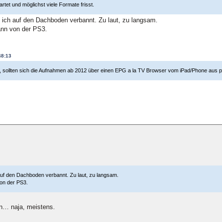
rtet und möglichst viele Formate frisst.
ich auf den Dachboden verbannt. Zu laut, zu langsam.
ann von der PS3.
48:13
, sollten sich die Aufnahmen ab 2012 über einen EPG a la TV Browser vom iPad/Phone aus 
uf den Dachboden verbannt. Zu laut, zu langsam.
on der PS3.
n… naja, meistens.