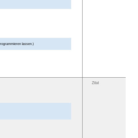
programmieren lassen.)
Zitat