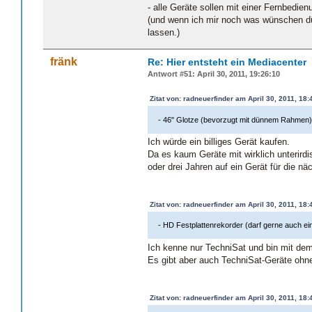
- alle Geräte sollen mit einer Fernbedie
(und wenn ich mir noch was wünschen d
lassen.)
fränk
Re: Hier entsteht ein Mediacenter
Antwort #51: April 30, 2011, 19:26:10
Zitat von: radneuerfinder am April 30, 2011, 18:
- 46" Glotze (bevorzugt mit dünnem Rahmen
Ich würde ein billiges Gerät kaufen.
Da es kaum Geräte mit wirklich unterirdi
oder drei Jahren auf ein Gerät für die nä
Zitat von: radneuerfinder am April 30, 2011, 18:
- HD Festplattenrekorder (darf gerne auch e
Ich kenne nur TechniSat und bin mit dem
Es gibt aber auch TechniSat-Geräte ohn
Zitat von: radneuerfinder am April 30, 2011, 18: