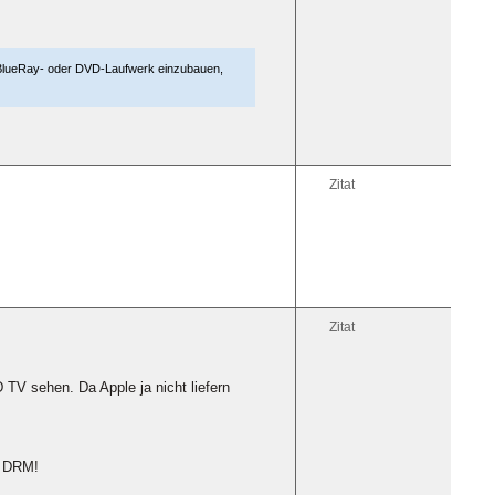
in BlueRay- oder DVD-Laufwerk einzubauen,
Zitat
Zitat
TV sehen. Da Apple ja nicht liefern
e DRM!