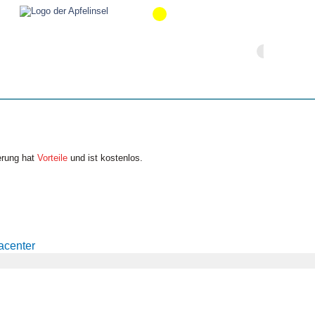
erung hat
Vorteile
und ist kostenlos.
acenter