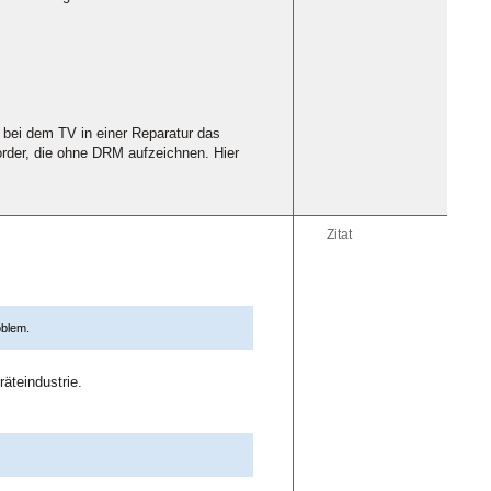
bei dem TV in einer Reparatur das
order, die ohne DRM aufzeichnen. Hier
Zitat
oblem.
äteindustrie.