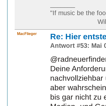
_______
"If music be the foo
William S
MacFlieger
Re: Hier entst
Antwort #53: Mai 0
@radneuerfinde
Deine Anforderu
nachvollziehbar
aber wahrschein
bis gar nicht zu 