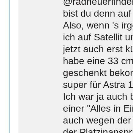
@radneuerfinde
bist du denn a
Also, wenn 's ir
ich auf Satellit 
jetzt auch erst k
habe eine 33 cm
geschenkt bekom
super für Astra 
Ich war ja auch 
einer "Alles in 
auch wegen der
der Platzinansp