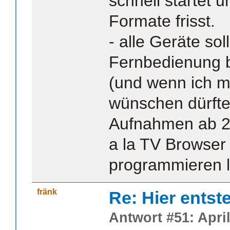
schnell startet u
Formate frisst.
- alle Geräte sol
Fernbedienung 
(und wenn ich m
wünschen dürfte,
Aufnahmen ab 2
a la TV Browser
programmieren l
fränk
Re: Hier entst
Antwort #51: April