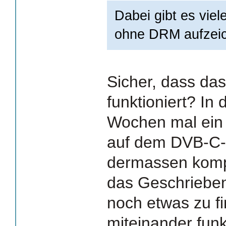
Dabei gibt es viel
ohne DRM aufzei
Sicher, dass das
funktioniert? In 
Wochen mal ein 
auf dem DVB-C-
dermassen kompl
das Geschriebe
noch etwas zu f
miteinander funkt