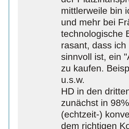
mittlerweile bin
und mehr bei Fr
technologische E
rasant, dass ich 
sinnvoll ist, ein
zu kaufen. Beis
u.s.w.
HD in den dritt
zunächst in 98%
(echtzeit-) konve
dem richtigen Ko