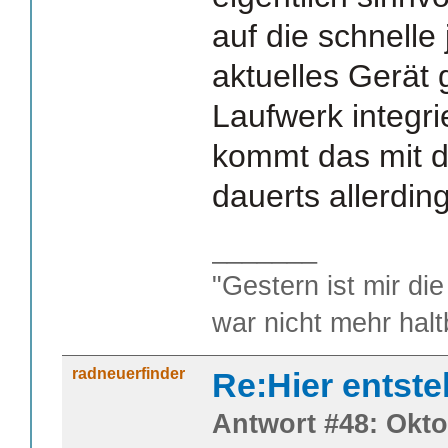
auf die schnelle 
aktuelles Gerät 
Laufwerk integrier
kommt das mit d
dauerts allerdin
_______
"Gestern ist mir die
war nicht mehr halt
radneuerfinder
Re:Hier entste
Antwort #48: Okto