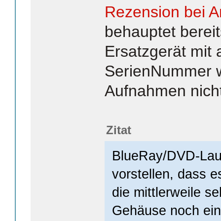
Rezension bei 
behauptet berei
Ersatzgerät mit 
SerienNummer w
Aufnahmen nicht
Zitat
BlueRay/DVD-Lauf
vorstellen, dass es
die mittlerweile s
Gehäuse noch ein