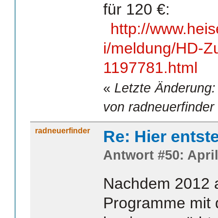
für 120 €:
http://www.hei
i/meldung/HD-Zus
1197781.html
«
Letzte Änderung:
von radneuerfinder
radneuerfinder
Re: Hier entst
Antwort #50: April
Nachdem 2012 au
Programme mit 