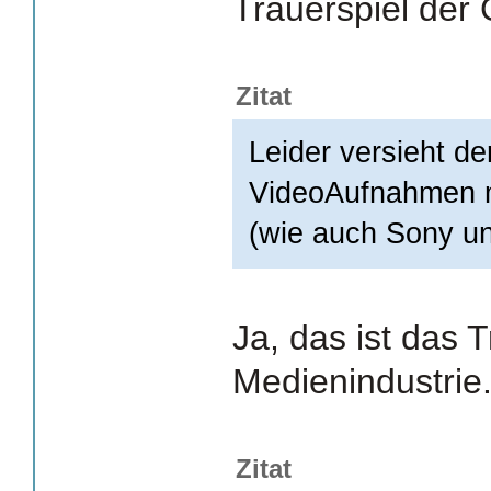
Trauerspiel der 
Zitat
Leider versieht 
VideoAufnahmen m
(wie auch Sony u
Ja, das ist das 
Medienindustrie
Zitat