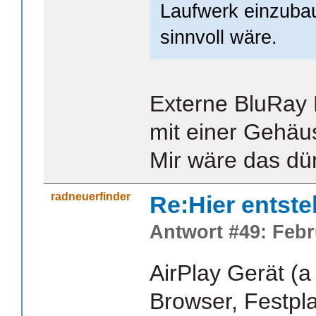
Laufwerk einzubau
sinnvoll wäre.
Externe BluRay
mit einer Gehäu
Mir wäre das dü
radneuerfinder
Re:Hier entste
Antwort #49: Febr
AirPlay Gerät (a
Browser, Festpl