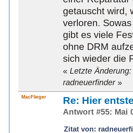
getauscht wird, 
verloren. Sowas 
gibt es viele Fes
ohne DRM aufzei
sich wieder die
«
Letzte Änderung:
radneuerfinder
»
MacFlieger
Re: Hier entst
Antwort #55: Mai 0
Zitat von: radneuerf