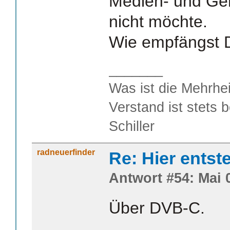
Medien- und Ger
nicht möchte.
Wie empfängst D
_______
Was ist die Mehrhei
Verstand ist stets 
Schiller
radneuerfinder
Re: Hier entst
Antwort #54: Mai 0
Über DVB-C.