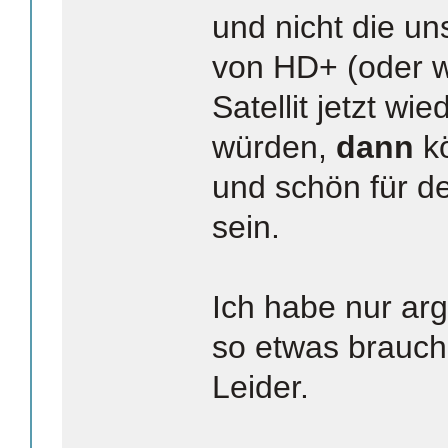
und nicht die un
von HD+ (oder w
Satellit jetzt wi
würden,
dann
kö
und schön für d
sein.
Ich habe nur arg
so etwas brauc
Leider.
_______