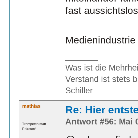
fast aussichtslo
Medienindustri
_______
Was ist die Mehrhei
Verstand ist stets 
Schiller
mathias
Re: Hier entst
Antwort #56: Mai 0
Trompeten statt
Raketen!