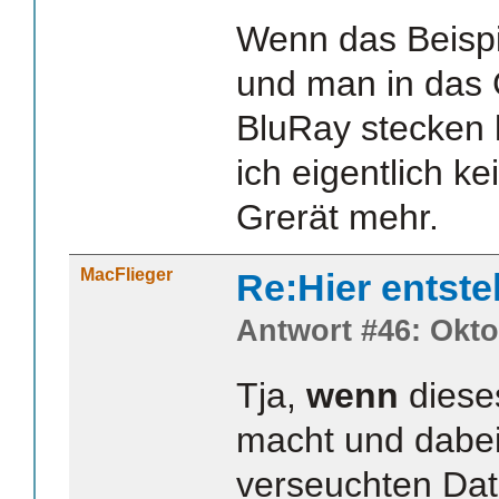
Wenn das Beispi
und man in das 
BluRay stecken 
ich eigentlich k
Grerät mehr.
MacFlieger
Re:Hier entste
Antwort #46: Okto
Tja,
wenn
dieses
macht und dabei
verseuchten Dat