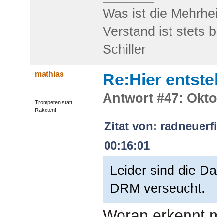
Was ist die Mehrhei
Verstand ist stets 
Schiller
mathias
Re:Hier entste
Antwort #47: Okto
Trompeten statt
Raketen!
Zitat von: radneuerf
00:16:01
Leider sind die Da
DRM verseucht.
Woran erkennt 