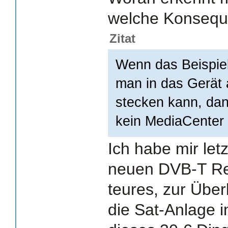
welche Konsequ
Zitat
Wenn das Beispie
man in das Gerät
stecken kann, dan
kein MediaCenter 
Ich habe mir le
neuen DVB-T Rec
teures, zur Über
die Sat-Anlage i