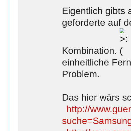
Eigentlich gibts 
geforderte auf d
Kombination.
einheitliche Fer
Problem.
Das hier wärs sc
http://www.guen
suche=Samsun