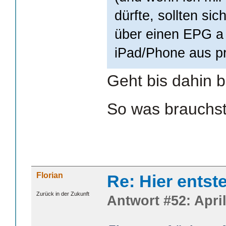
dürfte, sollten s
über einen EPG a
iPad/Phone aus p
Geht bis dahin 
So was brauchs
Florian
Re: Hier entst
Zurück in der Zukunft
Antwort #52: April