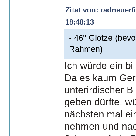
Zitat von: radneuerf
18:48:13
- 46" Glotze (bev
Rahmen)
Ich würde ein bi
Da es kaum Gerä
unterirdischer Bi
geben dürfte, w
nächsten mal ein 
nehmen und nach