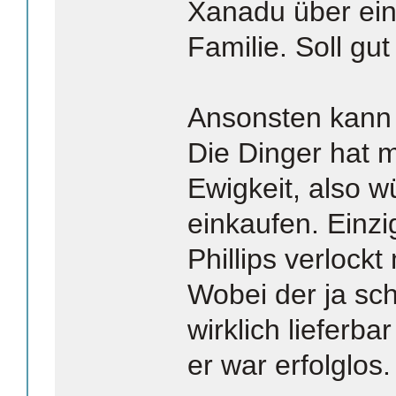
Xanadu über ei
Familie. Soll gu
Ansonsten kann i
Die Dinger hat m
Ewigkeit, also w
einkaufen. Einzi
Phillips verlock
Wobei der ja sc
wirklich lieferbar
er war erfolglos.