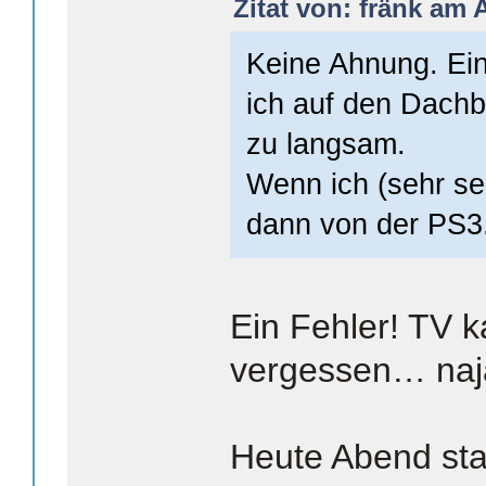
Zitat von: fränk am A
Keine Ahnung. Ei
ich auf den Dachb
zu langsam.
Wenn ich (sehr se
dann von der PS3
Ein Fehler! TV 
vergessen… naja
Heute Abend star