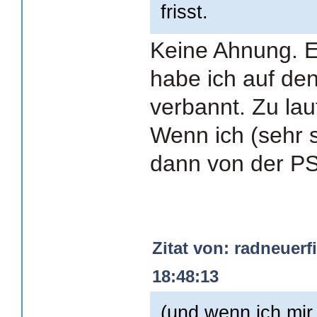
frisst.
Keine Ahnung. E
habe ich auf d
verbannt. Zu lau
Wenn ich (sehr 
dann von der PS
Zitat von: radneuerf
18:48:13
(und wenn ich mi