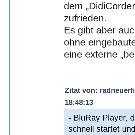
dem „DidiCorder
zufrieden.
Es gibt aber au
ohne eingebaute
eine externe „b
Zitat von: radneuerf
18:48:13
- BluRay Player, 
schnell startet un