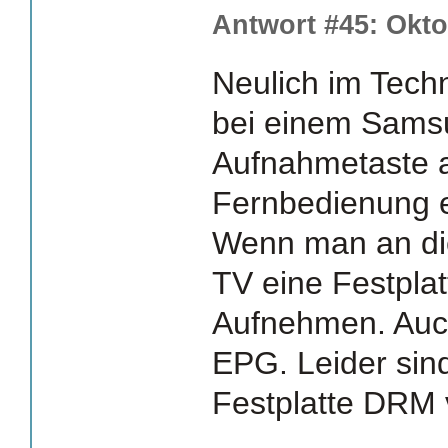
Antwort #45: Okto
Neulich im Tech
bei einem Samsu
Aufnahmetaste a
Fernbedienung e
Wenn man an di
TV eine Festpla
Aufnehmen. Auch
EPG. Leider sind
Festplatte DRM 