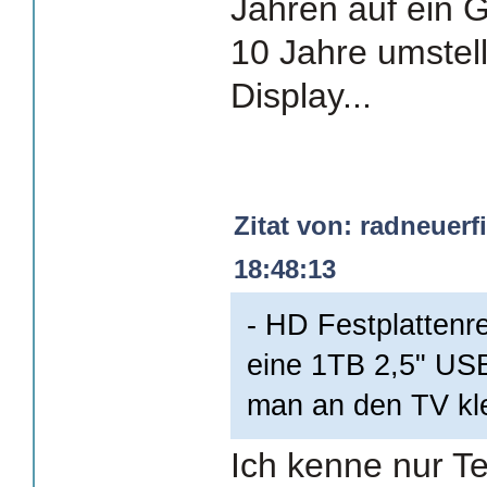
Jahren auf ein G
10 Jahre umstell
Display...
Zitat von: radneuerf
18:48:13
- HD Festplattenr
eine 1TB 2,5" USB
man an den TV kl
Ich kenne nur Te