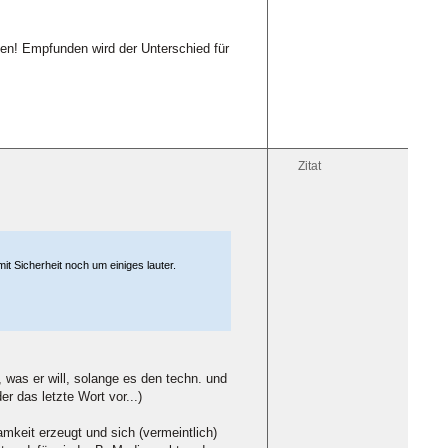
sen! Empfunden wird der Unterschied für
Zitat
mit Sicherheit noch um einiges lauter.
was er will, solange es den techn. und
r das letzte Wort vor...)
keit erzeugt und sich (vermeintlich)