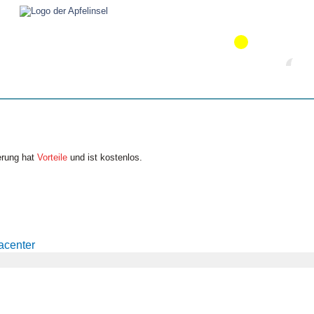
erung hat
Vorteile
und ist kostenlos.
acenter