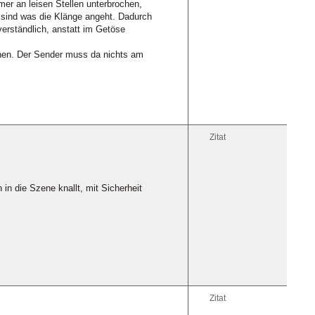
mer an leisen Stellen unterbrochen,
n sind was die Klänge angeht. Dadurch
erständlich, anstatt im Getöse
ochen. Der Sender muss da nichts am
Zitat
 in die Szene knallt, mit Sicherheit
Zitat