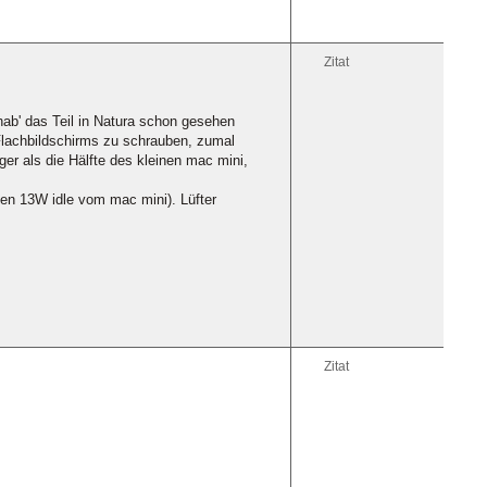
Zitat
ab' das Teil in Natura schon gesehen
Flachbildschirms zu schrauben, zumal
r als die Hälfte des kleinen mac mini,
den 13W idle vom mac mini). Lüfter
Zitat