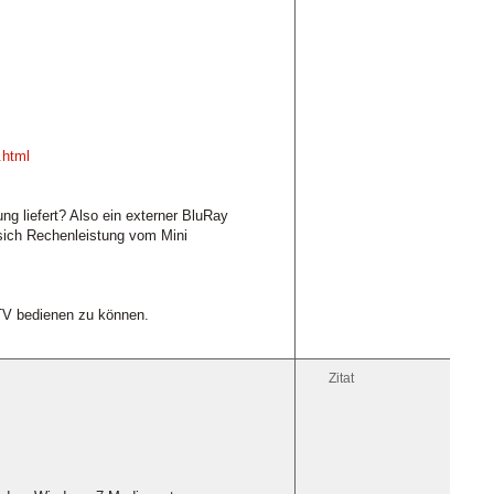
.html
g liefert? Also ein externer BluRay
sich Rechenleistung vom Mini
TV bedienen zu können.
Zitat