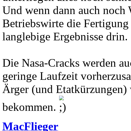
Und wenn dann auch noch W
Betriebswirte die Fertigung
langlebige Ergebnisse drin.
Die Nasa-Cracks werden auc
geringe Laufzeit vorherzus
Ärger (und Etatkürzungen)
bekommen.
MacFlieger