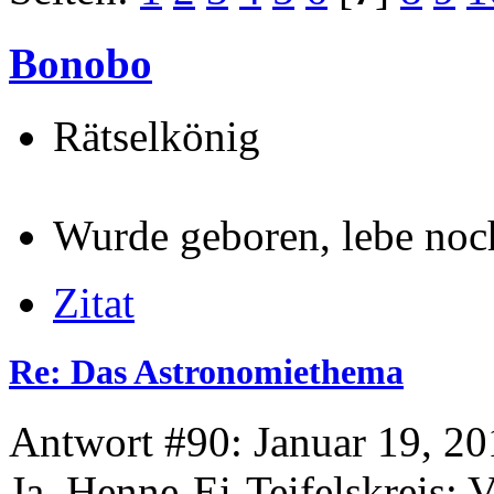
Bonobo
Rätselkönig
Wurde geboren, lebe noch.
Zitat
Re: Das Astronomiethema
Antwort #90: Januar 19, 20
Ja. Henne-Ei-Teifelskreis: