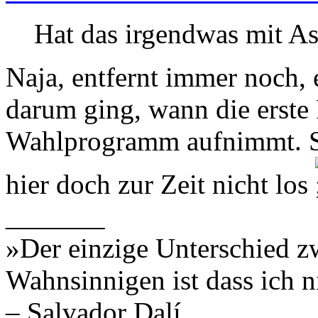
Hat das irgendwas mit A
Naja, entfernt immer noch, e
darum ging, wann die erste 
Wahlprogramm aufnimmt. Sc
hier doch zur Zeit nicht los
_______
»Der einzige Unterschied z
Wahnsinnigen ist dass ich n
– Salvador Dalí