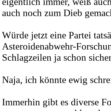
eigentlich immer, weiß auc
auch noch zum Dieb gemac
Würde jetzt eine Partei tats
Asteroidenabwehr-Forschun
Schlagzeilen ja schon sicher
Naja, ich könnte ewig schrei
Immerhin gibt es diverse 