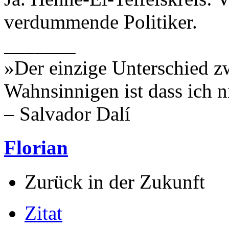
verdummende Politiker.
_______
»Der einzige Unterschied z
Wahnsinnigen ist dass ich n
– Salvador Dalí
Florian
Zurück in der Zukunft
Zitat