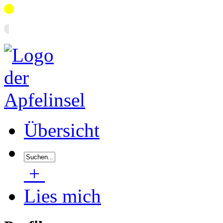
Übersicht
+
Lies mich