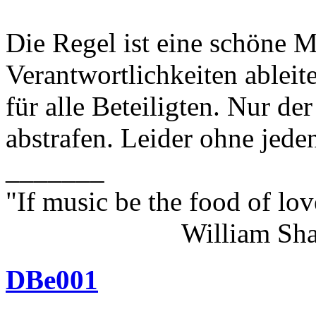
Die Regel ist eine schöne M
Verantwortlichkeiten ableite
für alle Beteiligten. Nur de
abstrafen. Leider ohne jede
_______
"If music be the food of lov
William Shakes
DBe001