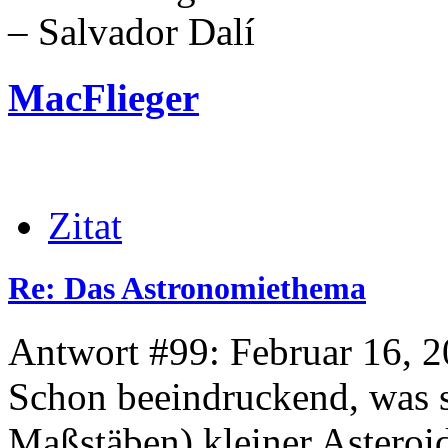
– Salvador Dalí
MacFlieger
Zitat
Re: Das Astronomiethema
Antwort #99: Februar 16, 2
Schon beeindruckend, was s
Maßstäben) kleiner Asteroi