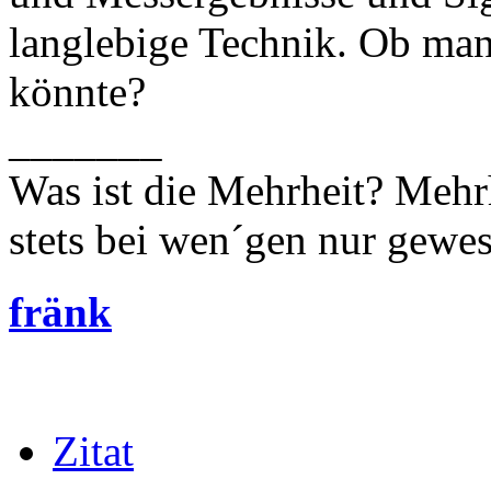
langlebige Technik. Ob man
könnte?
_______
Was ist die Mehrheit? Mehrh
stets bei wen´gen nur gewese
fränk
Zitat