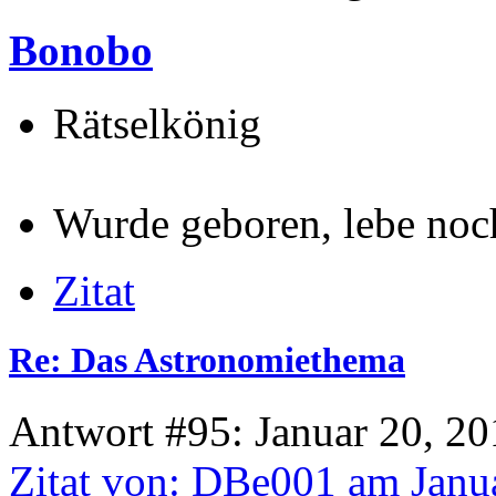
Bonobo
Rätselkönig
Wurde geboren, lebe noch.
Zitat
Re: Das Astronomiethema
Antwort #95: Januar 20, 20
Zitat von: DBe001 am Janua