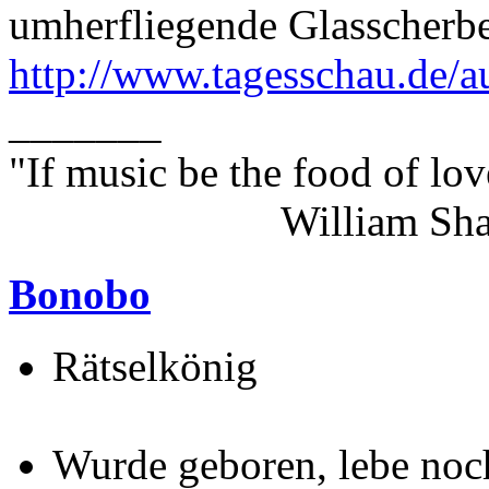
umherfliegende Glasscherb
http://www.tagesschau.de/a
_______
"If music be the food of lov
William Shakes
Bonobo
Rätselkönig
Wurde geboren, lebe noch.