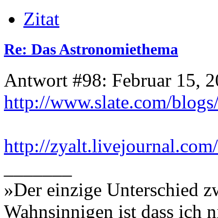
Zitat
Re: Das Astronomiethema
Antwort #98: Februar 15, 2
http://www.slate.com/blog
http://zyalt.livejournal.co
_______
»Der einzige Unterschied z
Wahnsinnigen ist dass ich n