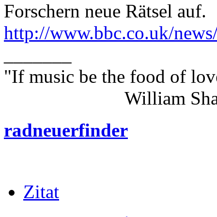
Forschern neue Rätsel auf.
http://www.bbc.co.uk/news
_______
"If music be the food of lov
William Shakes
radneuerfinder
Zitat