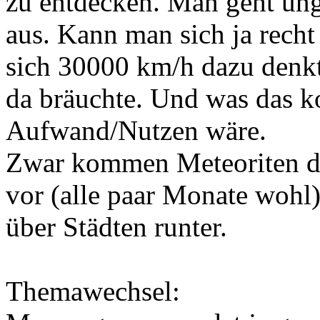
zu entdecken. Man geht un
aus. Kann man sich ja recht
sich 30000 km/h dazu denkt
da bräuchte. Und was das k
Aufwand/Nutzen wäre.
Zwar kommen Meteoriten die
vor (alle paar Monate wohl),
über Städten runter.
Themawechsel: