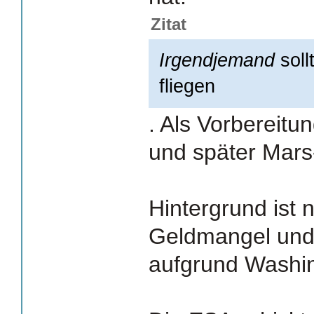
Zitat
Irgendjemand
soll
fliegen
. Als Vorbereitu
und später Mar
Hintergrund ist 
Geldmangel und 
aufgrund Washi