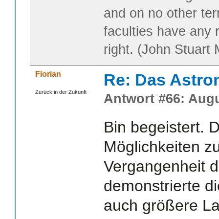
and on no other te
faculties have any 
right. (John Stuart M
Florian
Re: Das Astr
Zurück in der Zukunft
Antwort #66: Augu
Bin begeistert. 
Möglichkeiten z
Vergangenheit 
demonstrierte d
auch größere La