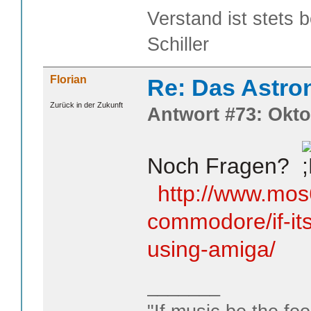
Verstand ist stets 
Schiller
Florian
Re: Das Astr
Zurück in der Zukunft
Antwort #73: Okto
Noch Fragen?
http://www.mos
commodore/if-it
using-amiga/
_______