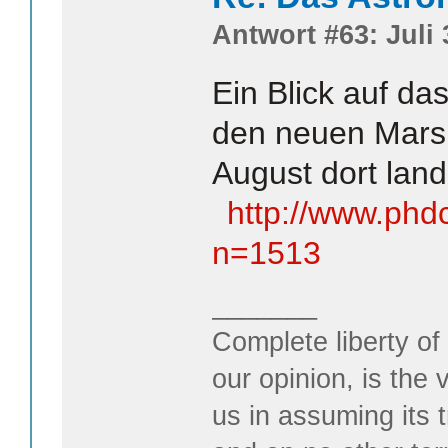
Antwort #63: Juli 
Ein Blick auf da
den neuen Mars 
August dort land
http://www.ph
n=1513
_______
Complete liberty of
our opinion, is the 
us in assuming its t