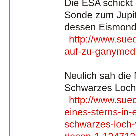
Die ESA schickt
Sonde zum Jupit
dessen Eismond
http://www.sue
auf-zu-ganymed
Neulich sah die 
Schwarzes Loch 
http://www.sue
eines-sterns-in-
schwarzes-loch-v