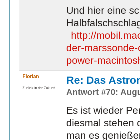
Und hier eine s
Halbfalschschlag
http://mobil.ma
der-marssonde-cu
power-macintos
Florian
Re: Das Astr
Zurück in der Zukunft
Antwort #70: Augu
Es ist wieder Pe
diesmal stehen 
man es genieße