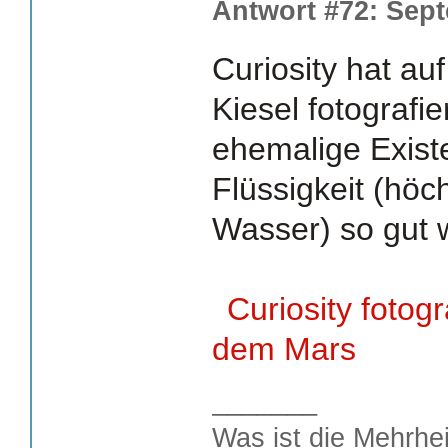
Antwort #72: Sept
Curiosity hat a
Kiesel fotografie
ehemalige Exist
Flüssigkeit (höc
Wasser) so gut 
Curiosity fotogr
dem Mars
_______
Was ist die Mehrhei