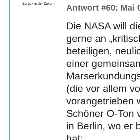
Zurück in der Zukunft
Antwort #60: Mai 0
Die NASA will di
gerne an „kriti
beteiligen, neul
einer gemeinsa
Marserkundungs
(die vor allem vo
vorangetrieben 
Schöner O-Ton
in Berlin, wo e
hat: