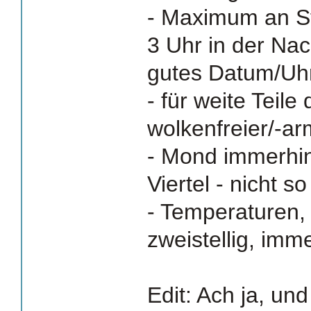
- Maximum an S
3 Uhr in der Na
gutes Datum/Uhr
- für weite Teile
wolkenfreier/-a
- Mond immerhin
Viertel - nicht so
- Temperaturen,
zweistellig, imm
Edit: Ach ja, un