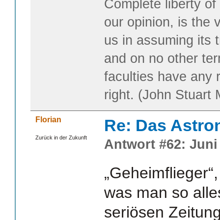
Complete liberty of
our opinion, is the 
us in assuming its t
and on no other te
faculties have any 
right. (John Stuart M
Florian
Re: Das Astr
Zurück in der Zukunft
Antwort #62: Juni 
„Geheimflieger“,
was man so alle
seriösen Zeitung