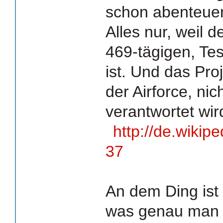
schon abenteuer
Alles nur, weil 
469-tägigen, Tes
ist. Und das Proj
der Airforce, ni
verantwortet wir
http://de.wikip
37
An dem Ding ist 
was genau man 