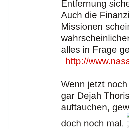
Entfernung sich
Auch die Finanz
Missionen schei
wahrscheinlicher
alles in Frage ges
http://www.nas
Wenn jetzt noc
gar Dejah Thori
auftauchen, gew
doch noch mal.