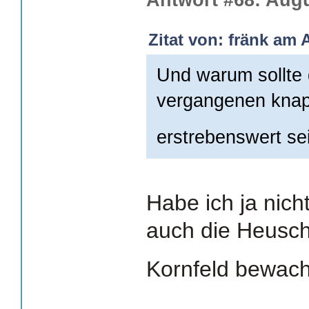
Antwort #68: Augu
Zitat von: fränk am 
Und warum sollte
vergangenen knap
erstrebenswert s
Habe ich ja nic
auch die Heusch
Kornfeld bewac