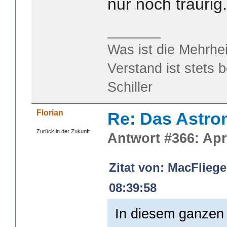
nur noch traurig.
_______
Was ist die Mehrhei
Verstand ist stets 
Schiller
Florian
Re: Das Astr
Zurück in der Zukunft
Antwort #366: Apri
Zitat von: MacFliege
08:39:58
In diesem ganzen 