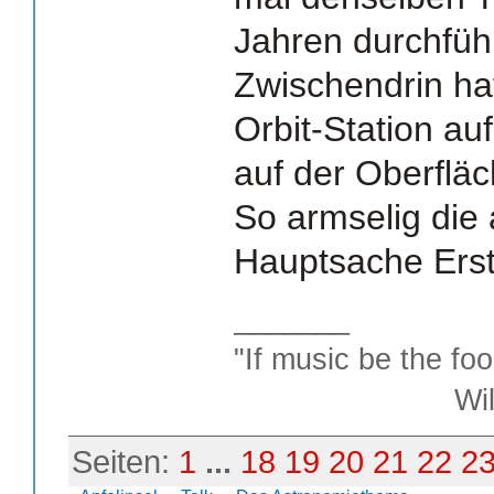
Jahren durchfüh
Zwischendrin ha
Orbit-Station au
auf der Oberflä
So armselig die
Hauptsache Erst
_______
"If music be the foo
William S
Seiten:
1
...
18
19
20
21
22
2