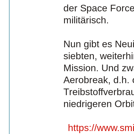
der Space Force
militärisch.
Nun gibt es Neu
siebten, weiter
Mission. Und zw
Aerobreak, d.h.
Treibstoffverbra
niedrigeren Orbi
https://www.sm