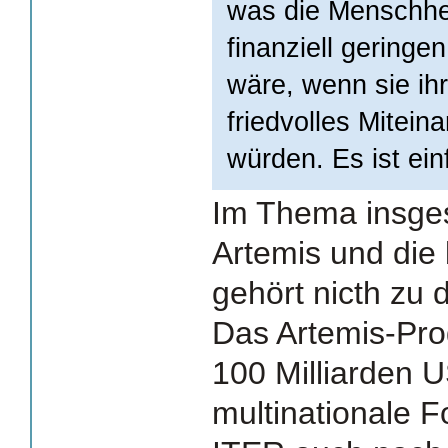
was die Menschhei
finanziell geringen
wäre, wenn sie ihr
friedvolles Mitein
würden. Es ist ein
Im Thema insgesa
Artemis und di
gehört nicth zu 
Das Artemis-Pr
100 Milliarden U
multinationale 