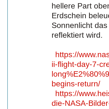
hellere Part oben
Erdschein beleuc
Sonnenlicht das
reflektiert wird.
https://www.na
ii-flight-day-7-
long%E2%80%91d
begins-return/
https://www.he
die-NASA-Bilder