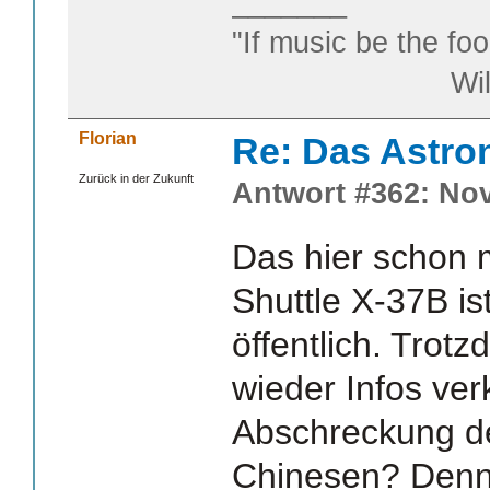
_______
"If music be the foo
William S
Florian
Re: Das Astr
Zurück in der Zukunft
Antwort #362: Nov
Das hier schon 
Shuttle X-37B ist
öffentlich. Tro
wieder Infos verk
Abschreckung d
Chinesen? Denn d