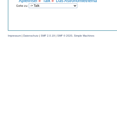
Apfelinsel
»
Talk
»
Das Astronomiethema
Gehe zu:
Impressum
|
Datenschutz
|
SMF 2.0.19
|
SMF © 2020
,
Simple Machines