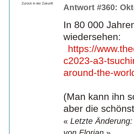
Zurück in der Zukunft
Antwort #360: Okt
In 80 000 Jahre
wiedersehen:
https://www.th
c2023-a3-tsuchi
around-the-world
(Man kann ihn s
aber die schönste
«
Letzte Änderung:
von Florian
»