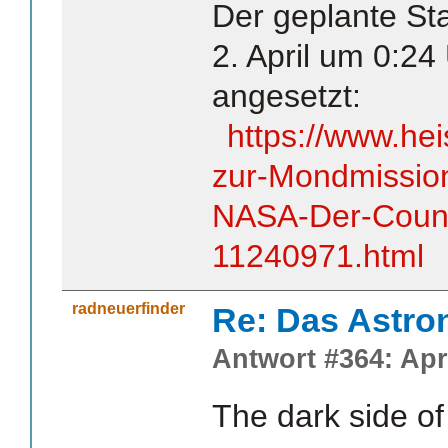
Der geplante Sta
2. April um 0:24
angesetzt:
https://www.hei
zur-Mondmission
NASA-Der-Coun
11240971.html
radneuerfinder
Re: Das Astr
Antwort #364: Apri
The dark side o