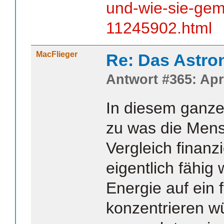
und-wie-sie-ge
11245902.html
MacFlieger
Re: Das Astr
Antwort #365: Apri
In diesem ganze
zu was die Mens
Vergleich finanzi
eigentlich fähig
Energie auf ein 
konzentrieren wü