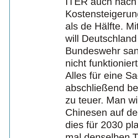
ITER auch nach 
Kostensteigerun
als de Hälfte. Mi
will Deutschlan
Bundeswehr sani
nicht funktioniert
Alles für eine Sa
abschließend bea
zu teuer. Man wi
Chinesen auf de
dies für 2030 pl
mal denselben Tr