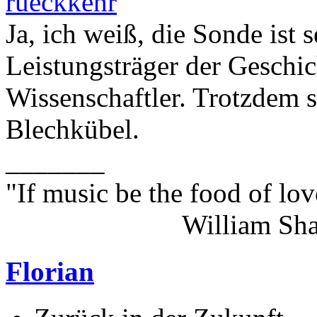
rueckkehr
Ja, ich weiß, die Sonde ist 
Leistungsträger der Geschich
Wissenschaftler. Trotzdem s
Blechkübel.
_______
"If music be the food of lov
William Shakes
Florian