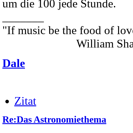
um die 100 jede Stunde.
_______
"If music be the food of lov
William Shakes
Dale
Zitat
Re:Das Astronomiethema