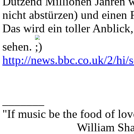
Dutzend Millionen Jahren w
nicht abstürzen) und einen 
Das wird ein toller Anblick,
sehen.
http://news.bbc.co.uk/2/hi/
_______
"If music be the food of lov
William Shakes