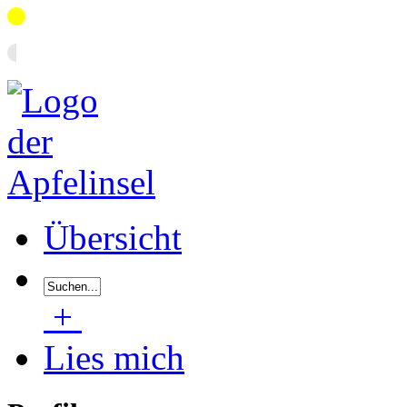
Übersicht
+
Lies mich