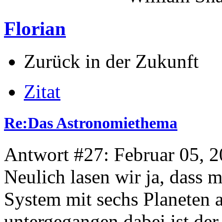
Florian
Zurück in der Zukunft
Zitat
Re:Das Astronomiethema
Antwort #27: Februar 05, 2
Neulich lasen wir ja, dass 
System mit sechs Planeten 
untergegangen dabei ist der