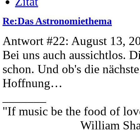
Zitat
Re:Das Astronomiethema
Antwort #22: August 13, 2
Bei uns auch aussichtlos. 
schon. Und ob's die nächste
Hoffnung…
_______
"If music be the food of lov
William Shakes