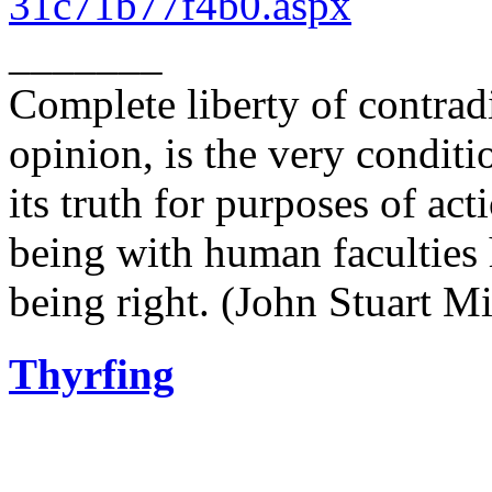
31c71b77f4b0.aspx
_______
Complete liberty of contrad
opinion, is the very conditi
its truth for purposes of ac
being with human faculties 
being right. (John Stuart Mi
Thyrfing