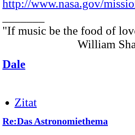
http://www.nasa.gov/missi
_______
"If music be the food of lov
William Shakes
Dale
Zitat
Re:Das Astronomiethema