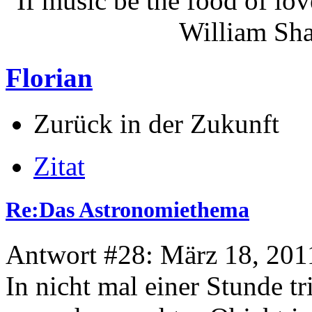
"If music be the food of lov
William Shakes
Florian
Zurück in der Zukunft
Zitat
Re:Das Astronomiethema
Antwort #28: März 18, 201
In nicht mal einer Stunde tr