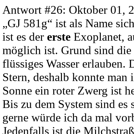
Antwort #26: Oktober 01, 
„GJ 581g“ ist als Name sic
ist es der
erste
Exoplanet, 
möglich ist. Grund sind die
flüssiges Wasser erlauben. 
Stern, deshalb konnte man i
Sonne ein roter Zwerg ist he
Bis zu dem System sind es 
gerne würde ich da mal vor
Jedenfalls ist die Milchstra