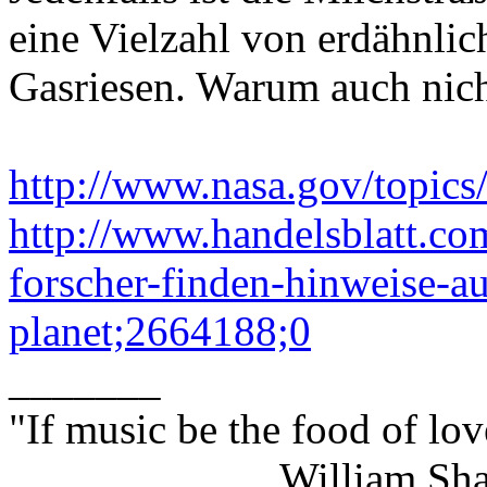
eine Vielzahl von erdähnlic
Gasriesen. Warum auch nic
http://www.nasa.gov/topics/
http://www.handelsblatt.co
forscher-finden-hinweise-a
planet;2664188;0
_______
"If music be the food of lov
William Shakes