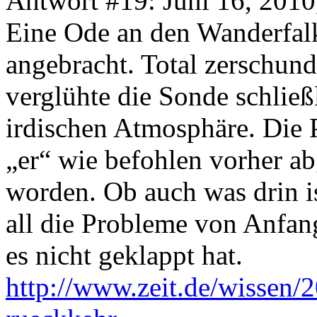
Antwort #19: Juni 16, 2010
Eine Ode an den Wanderfal
angebracht. Total zerschund
verglühte die Sonde schließ
irdischen Atmosphäre. Die 
„er“ wie befohlen vorher ab
worden. Ob auch was drin i
all die Probleme von Anfan
es nicht geklappt hat.
http://www.zeit.de/wissen/