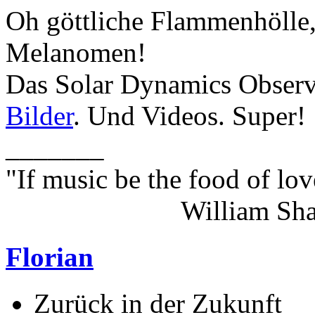
Oh göttliche Flammenhölle,
Melanomen!
Das Solar Dynamics Obser
Bilder
. Und Videos. Super!
_______
"If music be the food of lov
William Shakes
Florian
Zurück in der Zukunft