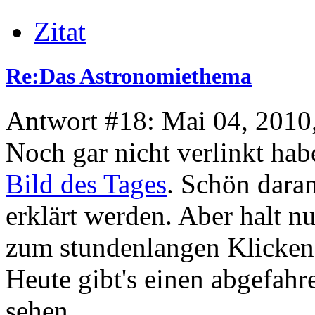
Zitat
Re:Das Astronomiethema
Antwort #18: Mai 04, 2010
Noch gar nicht verlinkt hab
Bild des Tages
. Schön daran
erklärt werden. Aber halt n
zum stundenlangen Klicken 
Heute gibt's einen abgefahr
sehen.