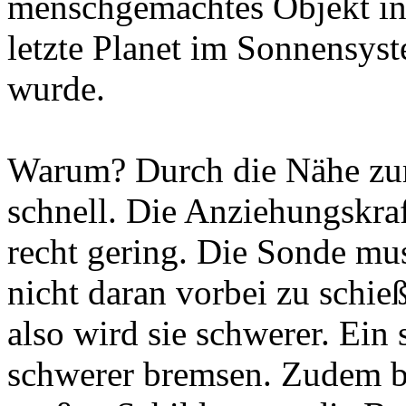
menschgemachtes Objekt in 
letzte Planet im Sonnensys
wurde.
Warum? Durch die Nähe zur
schnell. Die Anziehungskraf
recht gering. Die Sonde mu
nicht daran vorbei zu schieß
also wird sie schwerer. Ei
schwerer bremsen. Zudem br